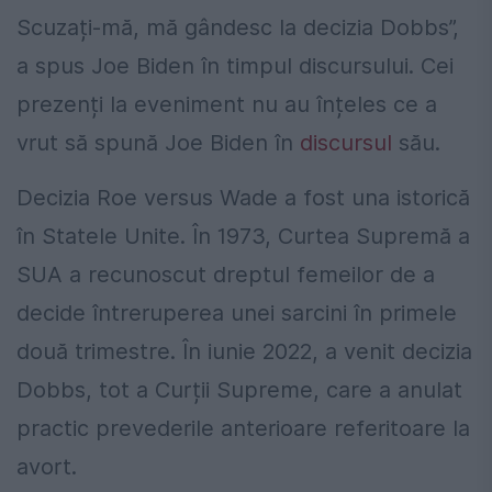
Scuzați-mă, mă gândesc la decizia Dobbs”,
a spus Joe Biden în timpul discursului. Cei
prezenți la eveniment nu au înțeles ce a
vrut să spună Joe Biden în
discursul
său.
Decizia Roe versus Wade a fost una istorică
în Statele Unite. În 1973, Curtea Supremă a
SUA a recunoscut dreptul femeilor de a
decide întreruperea unei sarcini în primele
două trimestre. În iunie 2022, a venit decizia
Dobbs, tot a Curții Supreme, care a anulat
practic prevederile anterioare referitoare la
avort.