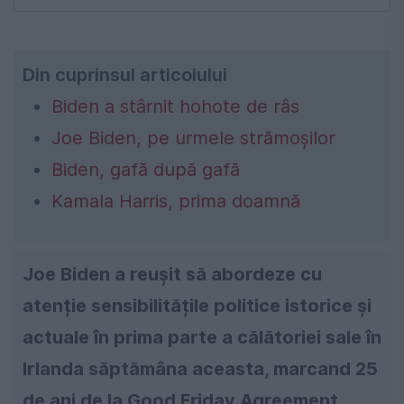
Din cuprinsul articolului
Biden a stârnit hohote de râs
Joe Biden, pe urmele strămoșilor
Biden, gafă după gafă
Kamala Harris, prima doamnă
Joe Biden a reușit să abordeze cu
atenție sensibilitățile politice istorice și
actuale în prima parte a călătoriei sale în
Irlanda săptămâna aceasta, marcand 25
de ani de la Good Friday Agreement,