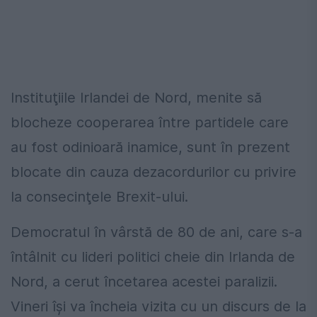
Instituţiile Irlandei de Nord, menite să
blocheze cooperarea între partidele care
au fost odinioară inamice, sunt în prezent
blocate din cauza dezacordurilor cu privire
la consecinţele Brexit-ului.
Democratul în vârstă de 80 de ani, care s-a
întâlnit cu lideri politici cheie din Irlanda de
Nord, a cerut încetarea acestei paralizii.
Vineri îşi va încheia vizita cu un discurs de la