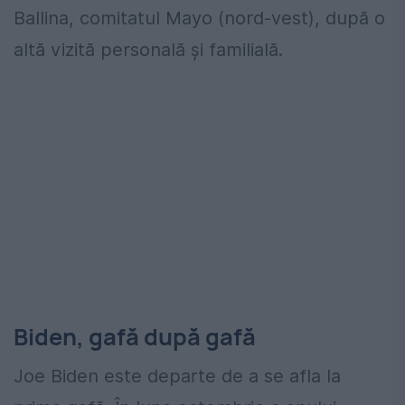
Ballina, comitatul Mayo (nord-vest), după o
altă vizită personală şi familială.
Biden, gafă după gafă
Joe Biden este departe de a se afla la