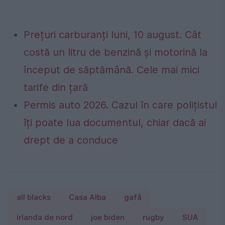
Prețuri carburanți luni, 10 august. Cât
costă un litru de benzină și motorină la
început de săptămână. Cele mai mici
tarife din țară
Permis auto 2026. Cazul în care polițistul
îți poate lua documentul, chiar dacă ai
drept de a conduce
all blacks
Casa Alba
gafă
irlanda de nord
joe biden
rugby
SUA