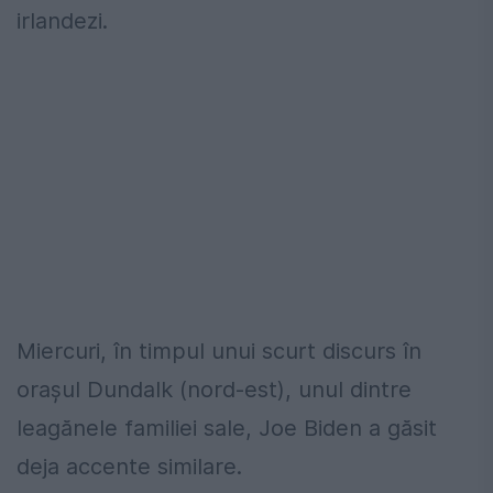
irlandezi.
Miercuri, în timpul unui scurt discurs în
oraşul Dundalk (nord-est), unul dintre
leagănele familiei sale, Joe Biden a găsit
deja accente similare.