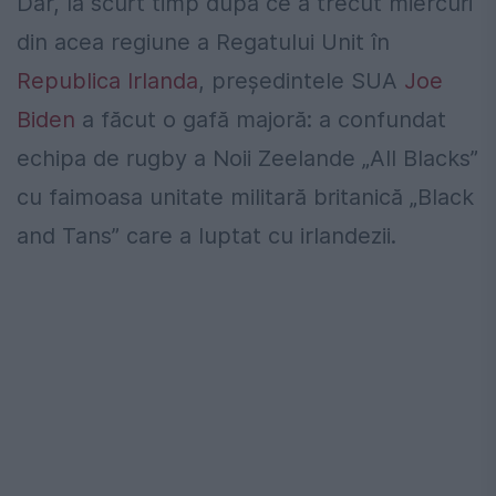
Dar, la scurt timp după ce a trecut miercuri
din acea regiune a Regatului Unit în
Republica Irlanda
, președintele SUA
Joe
Biden
a făcut o gafă majoră: a confundat
echipa de rugby a Noii Zeelande „All Blacks”
cu faimoasa unitate militară britanică „Black
and Tans” care a luptat cu irlandezii.