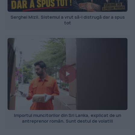
Serghei Mizil. Sistemul a vrut să-l distrugă dar a spus
tot
Importul muncitorilor din Sri Lanka, explicat de un
antreprenor român. Sunt destul de volatili