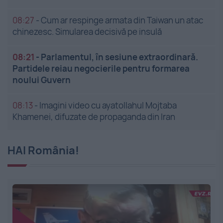
08:27
-
Cum ar respinge armata din Taiwan un atac
chinezesc. Simularea decisivă pe insulă
08:21
-
Parlamentul, în sesiune extraordinară.
Partidele reiau negocierile pentru formarea
noului Guvern
08:13
-
Imagini video cu ayatollahul Mojtaba
Khamenei, difuzate de propaganda din Iran
HAI România!