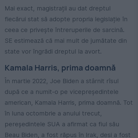
Mai exact, magistrații au dat dreptul
fiecărui stat să adopte propria legislație în
ceea ce privește întreruperile de sarcină.
SE estimează că mai mult de jumătate din
state vor îngrădi dreptul la avort.
Kamala Harris, prima doamnă
În martie 2022, Joe Biden a stârnit rîsul
după ce a numit-o pe vicepreședintele
american, Kamala Harris, prima doamnă. Tot
în luna octombrie a anului trecut,
pereședintele SUA a afirmat ca fiul său
Beau Biden, a fost răpus în Irak, desi a fost