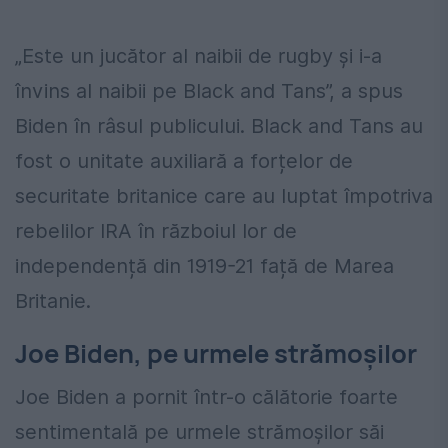
„Este un jucător al naibii de rugby și i-a
învins al naibii pe Black and Tans”, a spus
Biden în râsul publicului. Black and Tans au
fost o unitate auxiliară a forțelor de
securitate britanice care au luptat împotriva
rebelilor IRA în războiul lor de
independență din 1919-21 față de Marea
Britanie.
Joe Biden, pe urmele strămoșilor
Joe Biden a pornit într-o călătorie foarte
sentimentală pe urmele strămoşilor săi