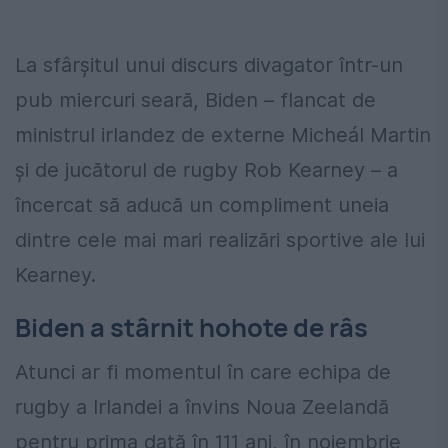
La sfârșitul unui discurs divagator într-un
pub miercuri seară, Biden – flancat de
ministrul irlandez de externe Micheál Martin
și de jucătorul de rugby Rob Kearney – a
încercat să aducă un compliment uneia
dintre cele mai mari realizări sportive ale lui
Kearney.
Biden a stârnit hohote de râs
Atunci ar fi momentul în care echipa de
rugby a Irlandei a învins Noua Zeelandă
pentru prima dată în 111 ani, în noiembrie