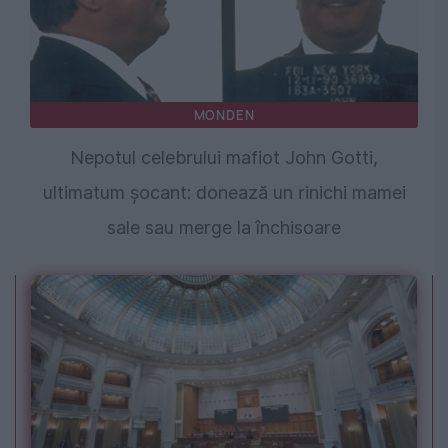
MONDEN
Nepotul celebrului mafiot John Gotti,
ultimatum șocant: donează un rinichi mamei
sale sau merge la închisoare