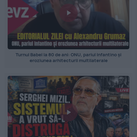
Turnul Babel la 80 de ani: ONU, pariul Infantino și
eroziunea arhitecturii multilaterale