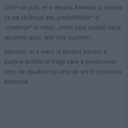
Dintr-un pub, el a descris America şi Irlanda
ca pe tărâmuri ale „posibilităţilor” şi
„credinţei” în viitor: „Orice este posibil dacă
decidem asta. Iată cine suntem".
Miercuri, el a mers la Belfast pentru a
susţine echilibrul fragil care a predominat
timp de douăzeci şi cinci de ani în provincia
britanică.