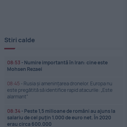
Stiri calde
08:53
-
Numire importantă în Iran: cine este
Mohsen Rezaei
08:45
-
Rusia și amenințarea dronelor. Europa nu
este pregătită să identifice rapid atacurile: „Este
alarmant”
08:34
-
Peste 1,5 milioane de români au ajuns la
salariu de cel puțin 1.000 de euro net. În 2020
erau circa 600.000