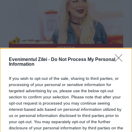
MONDEN
Evenimentul Zilei -
Do Not Process My Personal
Tori Spelling, vedeta din „Beverly Hills, 90210”,
Information
trăiește în mizerie
If you wish to opt-out of the sale, sharing to third parties, or
processing of your personal or sensitive information for
targeted advertising by us, please use the below opt-out
section to confirm your selection. Please note that after your
opt-out request is processed you may continue seeing
interest-based ads based on personal information utilized by
us or personal information disclosed to third parties prior to
your opt-out. You may separately opt-out of the further
disclosure of your personal information by third parties on the