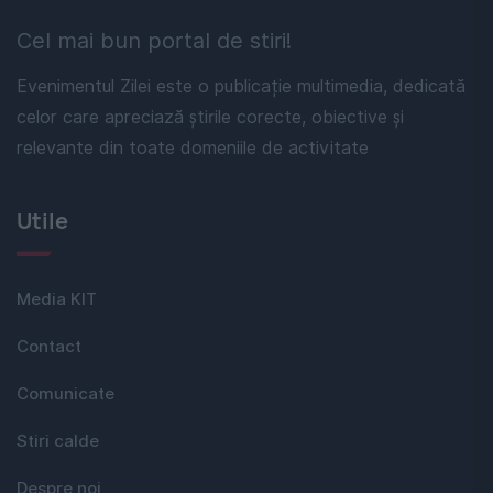
Cel mai bun portal de stiri!
Evenimentul Zilei este o publicație multimedia, dedicată
celor care apreciază știrile corecte, obiective și
relevante din toate domeniile de activitate
Utile
Media KIT
Contact
Comunicate
Stiri calde
Despre noi