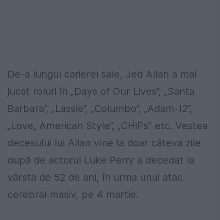
De-a lungul carierei sale, Jed Allan a mai
jucat roluri în „Days of Our Lives”, „Santa
Barbara”, „Lassie”, „Columbo”, „Adam-12”,
„Love, American Style”, „CHiPs” etc. Vestea
decesului lui Allan vine la doar câteva zile
după de actorul Luke Perry a decedat la
vârsta de 52 de ani, în urma unui atac
cerebral masiv, pe 4 martie.