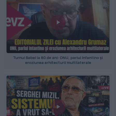
Turnul Babel la 80 de ani: ONU, pariul Infantino și
eroziunea arhitecturii multilaterale