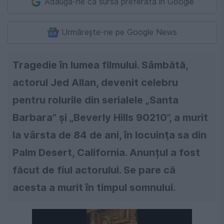
Adaugă-ne ca sursă preferată în Google
Urmărește-ne pe Google News
Tragedie în lumea filmului. Sâmbătă,
actorul Jed Allan, devenit celebru
pentru rolurile din serialele „Santa
Barbara” și „Beverly Hills 90210”, a murit
la vârsta de 84 de ani, în locuinţa sa din
Palm Desert, California. Anunțul a fost
făcut de fiul actorului. Se pare că
acesta a murit în timpul somnului.