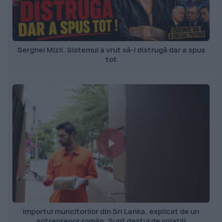
Serghei Mizil. Sistemul a vrut să-l distrugă dar a spus
tot
Importul muncitorilor din Sri Lanka, explicat de un
antreprenor român. Sunt destul de volatili