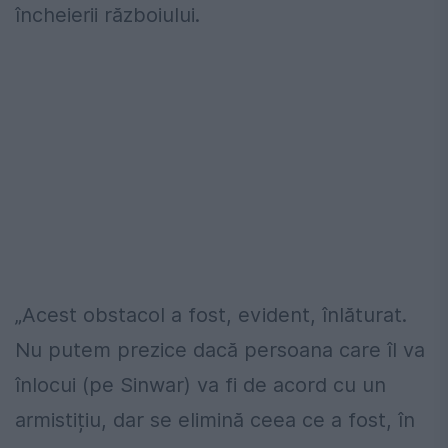
încheierii războiului.
„Acest obstacol a fost, evident, înlăturat.
Nu putem prezice dacă persoana care îl va
înlocui (pe Sinwar) va fi de acord cu un
armistițiu, dar se elimină ceea ce a fost, în