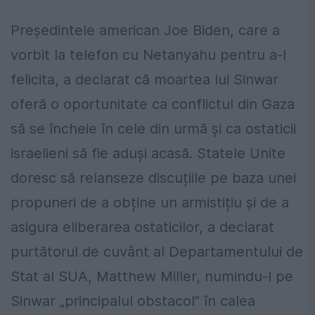
Președintele american Joe Biden, care a
vorbit la telefon cu Netanyahu pentru a-l
felicita, a declarat că moartea lui Sinwar
oferă o oportunitate ca conflictul din Gaza
să se încheie în cele din urmă și ca ostaticii
israelieni să fie aduși acasă. Statele Unite
doresc să relanseze discuțiile pe baza unei
propuneri de a obține un armistițiu și de a
asigura eliberarea ostaticilor, a declarat
purtătorul de cuvânt al Departamentului de
Stat al SUA, Matthew Miller, numindu-l pe
Sinwar „principalul obstacol” în calea