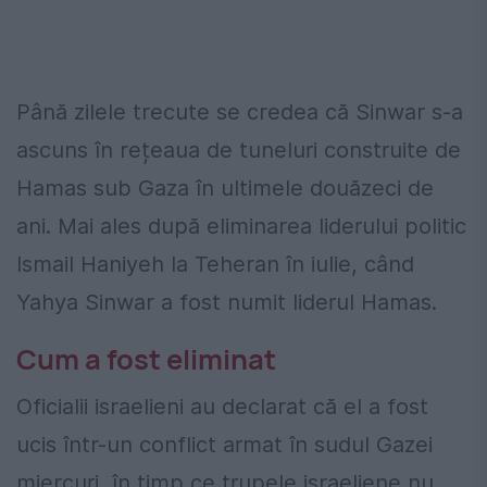
Până zilele trecute se credea că Sinwar s-a
ascuns în rețeaua de tuneluri construite de
Hamas sub Gaza în ultimele douăzeci de
ani. Mai ales după eliminarea liderului politic
Ismail Haniyeh la Teheran în iulie, când
Yahya Sinwar a fost numit liderul Hamas.
Cum a fost eliminat
Oficialii israelieni au declarat că el a fost
ucis într-un conflict armat în sudul Gazei
miercuri, în timp ce trupele israeliene nu