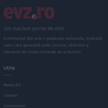
Linkuri utile
Cel mai bun portal de stiri!
Evenimentul Zilei este o publicație multimedia, dedicată
celor care apreciază știrile corecte, obiective și
relevante din toate domeniile de activitate
Utile
Media KIT
Contact
Comunicate