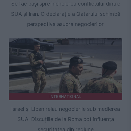
Se fac pași spre încheierea conflictului dintre
SUA și Iran. O declarație a Qatarului schimbă
perspectiva asupra negocierilor
INTERNATIONAL
Israel și Liban reiau negocierile sub medierea
SUA. Discuțiile de la Roma pot influența
securitatea din regiune