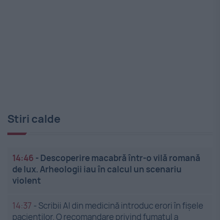
Stiri calde
14:46
-
Descoperire macabră într-o vilă romană
de lux. Arheologii iau în calcul un scenariu
violent
14:37
-
Scribii AI din medicină introduc erori în fișele
pacienților. O recomandare privind fumatul a