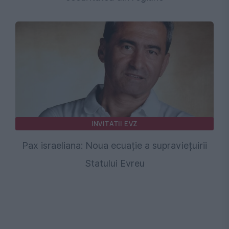
INVITATII EVZ
Pax israeliana: Noua ecuație a supraviețuirii
Statului Evreu