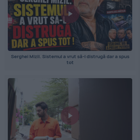
Serghei Mizil. Sistemul a vrut să-l distrugă dar a spus
tot