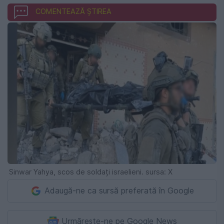
COMENTEAZĂ ȘTIREA
Sinwar Yahya, scos de soldați israelieni. sursa: X
Adaugă-ne ca sursă preferată în Google
Urmărește-ne pe Google News