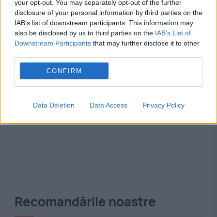
your opt-out. You may separately opt-out of the further
Yahya Sinwar
disclosure of your personal information by third parties on the
IAB’s list of downstream participants. This information may
also be disclosed by us to third parties on the
IAB’s List of
Downstream Participants
that may further disclose it to other
third parties.
CONFIRM
Data Deletion
Data Access
Privacy Policy
Recomandările noastre