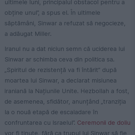
ultimele luni, principalul obstacol pentru a
obține unul”, a spus el. În ultimele
săptămâni, Sinwar a refuzat să negocieze,
a adăugat Miller.
Iranul nu a dat niciun semn că uciderea lui
Sinwar ar schimba ceva din politica sa.
„Spiritul de rezistență va fi întărit” după
moartea lui Sinwar, a declarat misiunea
iraniană la Națiunile Unite. Hezbollah a fost,
de asemenea, sfidător, anunțând „tranziția
la o nouă etapă de escaladare în
confruntarea cu Israelul”.
Ceremonii de doliu
vor fi ținute, fără ca trupul lui Sinwar să fie