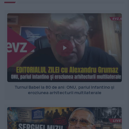
Turnul Babel la 80 de ani: ONU, pariul Infantino și
eroziunea arhitecturii multilaterale