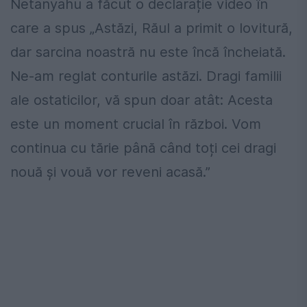
Netanyahu a făcut o declarație video în
care a spus „Astăzi, Răul a primit o lovitură,
dar sarcina noastră nu este încă încheiată.
Ne-am reglat conturile astăzi. Dragi familii
ale ostaticilor, vă spun doar atât: Acesta
este un moment crucial în război. Vom
continua cu tărie până când toți cei dragi
nouă și vouă vor reveni acasă.”