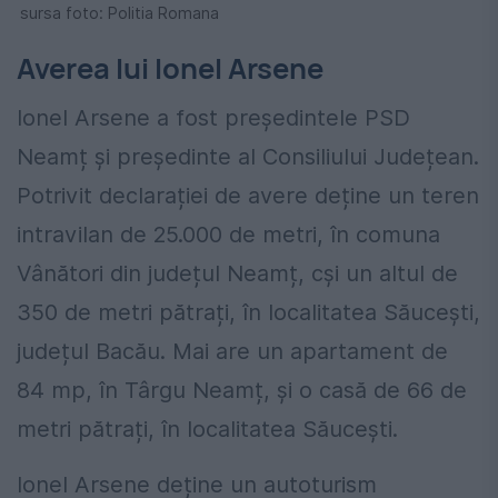
sursa foto: Politia Romana
Averea lui Ionel Arsene
Ionel Arsene a fost președintele PSD
Neamț și președinte al Consiliului Județean.
Potrivit declarației de avere deține un teren
intravilan de 25.000 de metri, în comuna
Vânători din județul Neamț, cși un altul de
350 de metri pătrați, în localitatea Săucești,
județul Bacău. Mai are un apartament de
84 mp, în Târgu Neamț, și o casă de 66 de
metri pătrați, în localitatea Săucești.
Ionel Arsene deține un autoturism