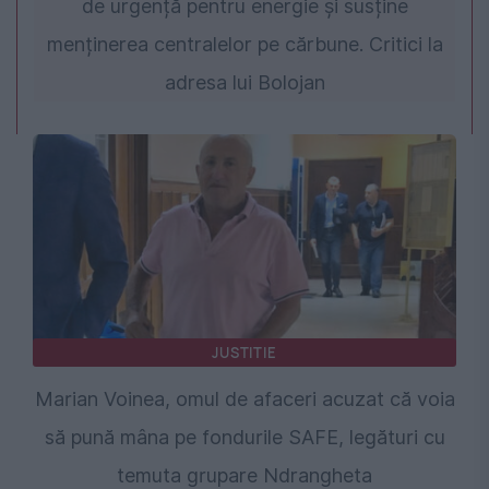
de urgență pentru energie și susține
menținerea centralelor pe cărbune. Critici la
adresa lui Bolojan
JUSTITIE
Marian Voinea, omul de afaceri acuzat că voia
să pună mâna pe fondurile SAFE, legături cu
temuta grupare Ndrangheta