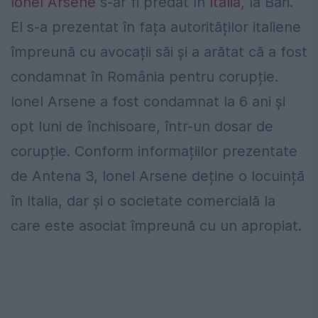
Ionel Arsene
s-ar fi predat în
Italia
, la Bari.
El s-a prezentat în fața autorităților italiene
împreună cu avocații săi și a arătat că a fost
condamnat în România pentru corupție.
Ionel Arsene a fost condamnat la 6 ani și
opt luni de închisoare, într-un dosar de
corupție. Conform informațiilor prezentate
de Antena 3, Ionel Arsene deține o locuință
în Italia, dar și o societate comercială la
care este asociat împreună cu un apropiat.