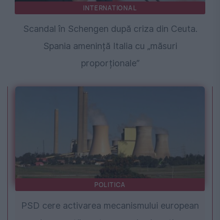
INTERNATIONAL
Scandal în Schengen după criza din Ceuta.
Spania amenință Italia cu „măsuri
proporționale”
POLITICA
PSD cere activarea mecanismului european