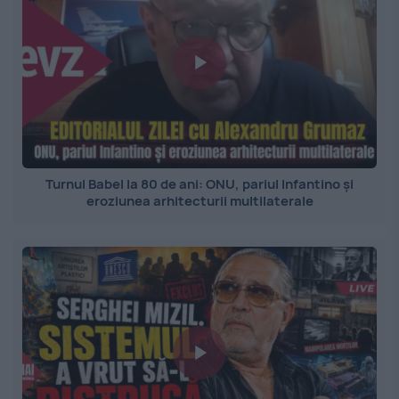
Turnul Babel la 80 de ani: ONU, pariul Infantino și
eroziunea arhitecturii multilaterale