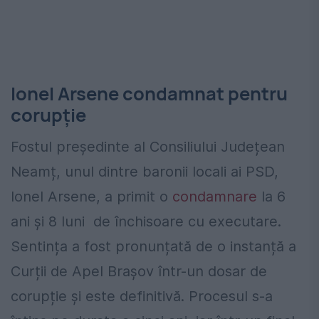
Ionel Arsene condamnat pentru
corupție
Fostul președinte al Consiliului Județean
Neamț, unul dintre baronii locali ai PSD,
Ionel Arsene, a primit o
condamnare
la 6
ani și 8 luni de închisoare cu executare.
Sentința a fost pronunțată de o instanță a
Curții de Apel Brașov într-un dosar de
corupție și este definitivă. Procesul s-a