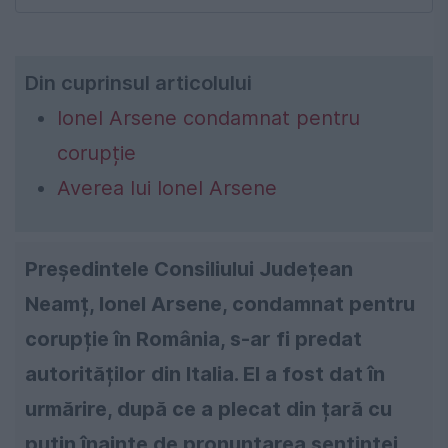
Din cuprinsul articolului
Ionel Arsene condamnat pentru
corupție
Averea lui Ionel Arsene
Președintele Consiliului Județean
Neamț, Ionel Arsene, condamnat pentru
corupție în România, s-ar fi predat
autorităților din Italia. El a fost dat în
urmărire, după ce a plecat din țară cu
puțin înainte de pronunțarea sentinței