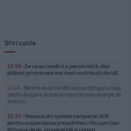
Stiri calde
23:58
-
De ce au românii o pensie mică, deși
plătesc printre cele mai mari contribuții din UE
23:43
-
Seceta de pe Dunăre aduce câștiguri uriașe
pentru Bulgaria. România importă masiv energie de
la vecini
23:30
-
Rețeaua din spatele campaniei AUR
pentru suspendarea președintelui Nicușor Dan.
Milioane de lei, propagandă și conexi...