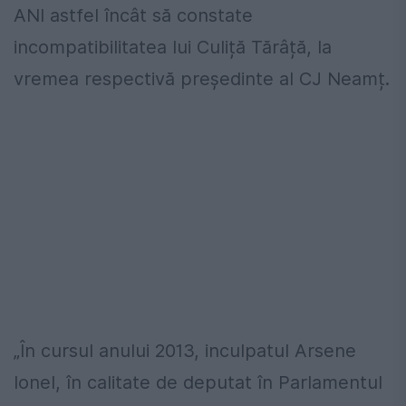
ANI astfel încât să constate
incompatibilitatea lui Culiță Tărâță, la
vremea respectivă președinte al CJ Neamț.
„În cursul anului 2013, inculpatul Arsene
Ionel, în calitate de deputat în Parlamentul