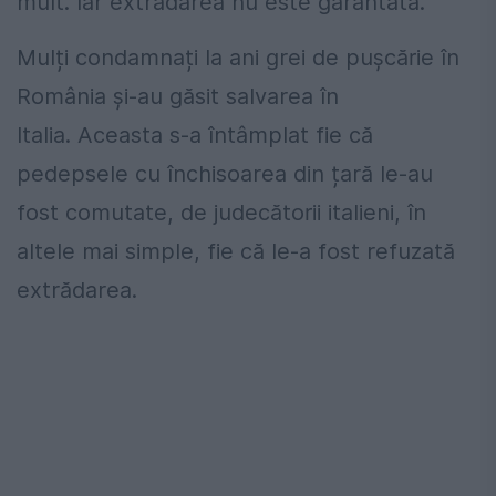
mult. Iar extrădarea nu este garantată.
Mulți condamnați la ani grei de pușcărie în
România și-au găsit salvarea în
Italia. Aceasta s-a întâmplat fie că
pedepsele cu închisoarea din țară le-au
fost comutate, de judecătorii italieni, în
altele mai simple, fie că le-a fost refuzată
extrădarea.