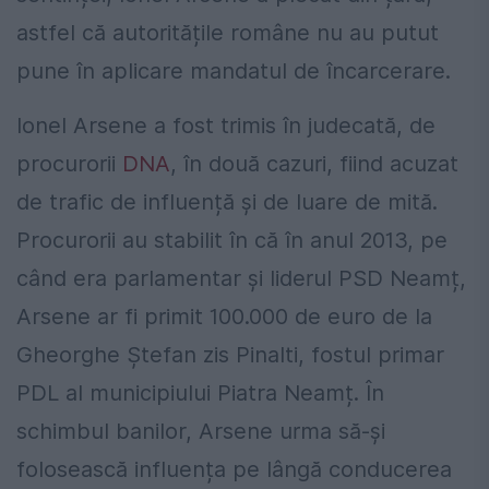
astfel că autoritățile române nu au putut
pune în aplicare mandatul de încarcerare.
Ionel Arsene a fost trimis în judecată, de
procurorii
DNA
, în două cazuri, fiind acuzat
de trafic de influență și de luare de mită.
Procurorii au stabilit în că în anul 2013, pe
când era parlamentar și liderul PSD Neamț,
Arsene ar fi primit 100.000 de euro de la
Gheorghe Ștefan zis Pinalti, fostul primar
PDL al municipiului Piatra Neamț. În
schimbul banilor, Arsene urma să-și
folosească influența pe lângă conducerea