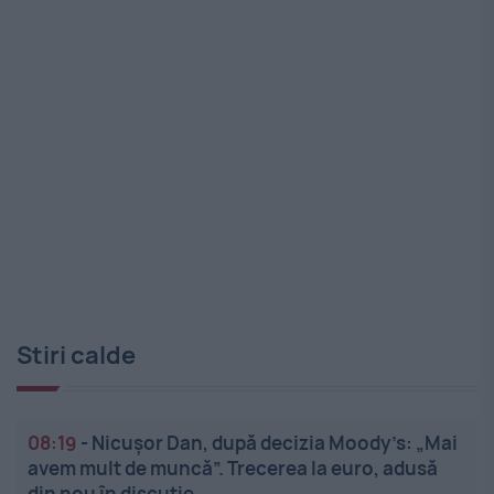
Stiri calde
08:19
-
Nicușor Dan, după decizia Moody’s: „Mai
avem mult de muncă”. Trecerea la euro, adusă
din nou în discuție