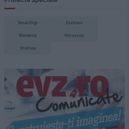
SmartDigi
Exclusiv
Moldova
Horoscop
Vremea