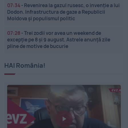
07:34
-
Revenirea la gazul rusesc, o invenție a lui
Dodon. Infrastructura de gaze a Republicii
Moldova și populismul politic
07:28
-
Trei zodii vor avea un weekend de
excepție pe 8 și 9 august. Astrele anunță zile
pline de motive de bucurie
HAI România!