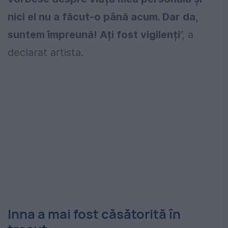
nici el nu a făcut-o până acum. Dar da,
suntem împreună! Ați fost vigilenți
”, a
declarat artista.
Inna a mai fost căsătorită în