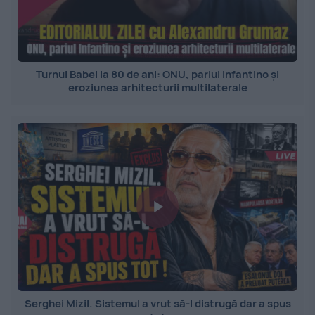
Turnul Babel la 80 de ani: ONU, pariul Infantino și
eroziunea arhitecturii multilaterale
Serghei Mizil. Sistemul a vrut să-l distrugă dar a spus