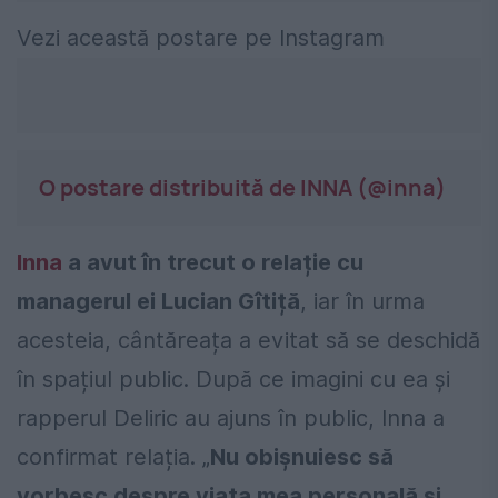
Vezi această postare pe Instagram
O postare distribuită de INNA (@inna)
Inna
a avut în trecut o relație cu
managerul ei Lucian Gîtiță
, iar în urma
acesteia, cântăreața a evitat să se deschidă
în spațiul public. După ce imagini cu ea și
rapperul Deliric au ajuns în public, Inna a
confirmat relația. „
Nu obișnuiesc să
vorbesc despre viața mea personală și