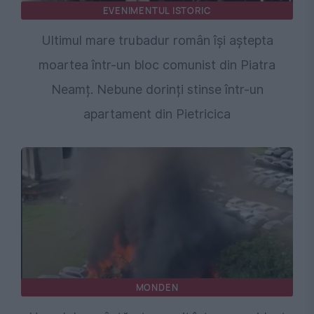
EVENIMENTUL ISTORIC
Ultimul mare trubadur român își aștepta
moartea într-un bloc comunist din Piatra
Neamț. Nebune dorinți stinse într-un
apartament din Pietricica
MONDEN