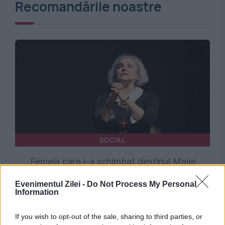
Recomandările noastre
SOCIAL
Femeia care i-a schimbat destinul Maiei
Morgenstern. Povestea Leicăi, spusă de
Evenimentul Zilei -
Do Not Process My Personal
Information
actriță
If you wish to opt-out of the sale, sharing to third parties, or