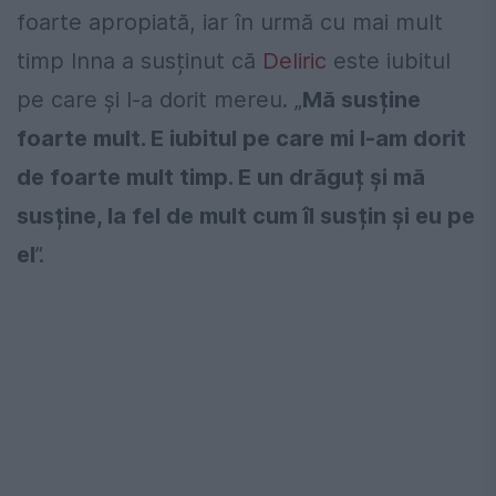
foarte apropiată, iar în urmă cu mai mult
timp Inna a susținut că
Deliric
este iubitul
pe care și l-a dorit mereu. „
Mă susține
foarte mult. E iubitul pe care mi l-am dorit
de foarte mult timp. E un drăguț și mă
susține, la fel de mult cum îl susțin și eu pe
el
”.