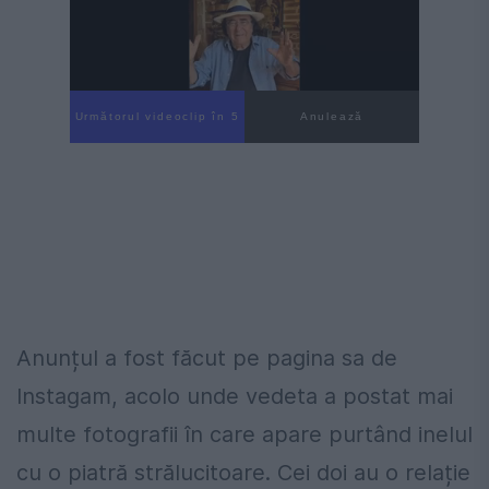
Următorul videoclip în 4
Anulează
Anunțul a fost făcut pe pagina sa de
Instagam, acolo unde vedeta a postat mai
multe fotografii în care apare purtând inelul
cu o piatră strălucitoare. Cei doi au o relație