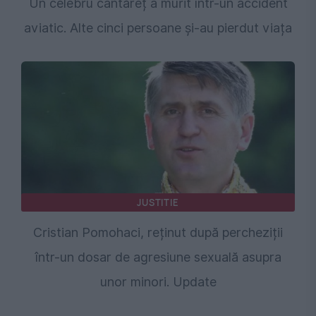
Un celebru cântăreț a murit într-un accident
aviatic. Alte cinci persoane și-au pierdut viața
JUSTITIE
Cristian Pomohaci, reținut după percheziții
într-un dosar de agresiune sexuală asupra
unor minori. Update