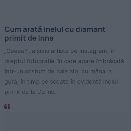
Cum arată inelul cu diamant
primit de Inna
„Ceeee?”, a scris artista pe Instagram, în
dreptul fotografiei în care apare îmbrăcată
într-un costum de baie alb, cu mâna la
gură, în timp ce scoate în evidență inelul
primit de la Deliric.