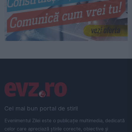
Linkuri utile
Cel mai bun portal de stiri!
Evenimentul Zilei este o publicație multimedia, dedicată
celor care apreciază știrile corecte, obiective și