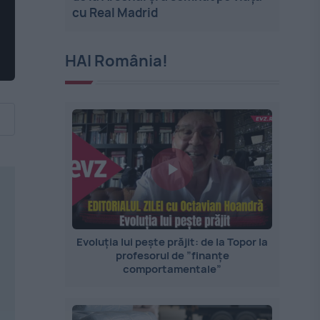
cu Real Madrid
HAI România!
Evoluția lui pește prăjit: de la Topor la
profesorul de ”finanțe
comportamentale”