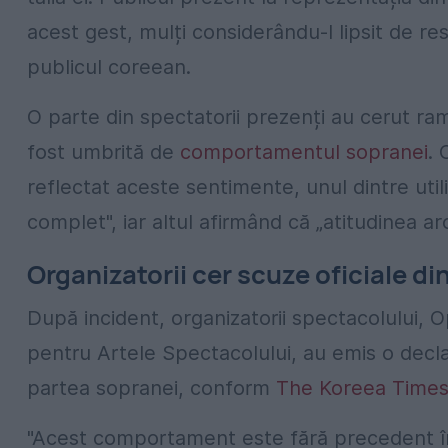
acest gest, mulți considerându-l lipsit de res
publicul coreean.
O parte din spectatorii prezenți au cerut ra
fost umbrită de
comportamentul sopranei
. 
reflectat aceste sentimente, unul dintre utili
complet", iar altul afirmând că „atitudinea a
Organizatorii cer scuze oficiale d
După incident, organizatorii spectacolului, 
pentru Artele Spectacolului, au emis o declar
partea sopranei, conform
The Koreea Time
"Acest comportament este fără precedent în 