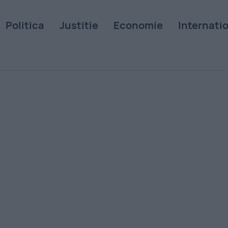
Politica
Justitie
Economie
Internati