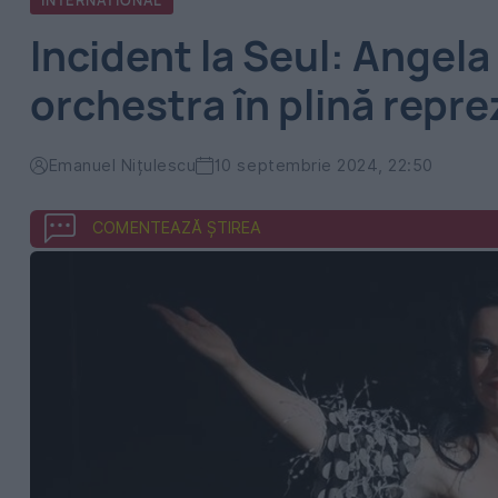
INTERNATIONAL
Incident la Seul: Angela
orchestra în plină repre
Emanuel Nițulescu
10 septembrie 2024, 22:50
COMENTEAZĂ ȘTIREA