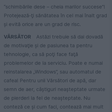
“schimbările dese – cheia marilor succese”!
Protejează-ţi sănătatea în cel mai înalt grad
şi evită orice are un grad de risc.
VĂRSĂTOR
Astăzi trebuie să dai dovadă
de motivaţie şi de pasiunea ta pentru
tehnologie, ca să poţi face faţă
problemelor de la serviciu. Poate e numai
reinstalarea „Windows”, sau automatul de
cafea! Pentru unii Vărsători de apă, dar
semn de aer, câştiguri neaşteptate urmate
de pierderi la fel de neaşteptate. Nu
conteză ce şi cum faci, contează mai mult