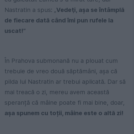
Nastratin a spus: „
Vedeţi, aşa se întâmplă
de fiecare dată când îmi pun rufele la
uscat!”
În Prahova submonană nu a plouat cum
trebuie de vreo două săptămâni, așa că
pilda lui Nastratin ar trebui aplicată. Dar să
mai treacă o zi, mereu avem această
speranță că mâine poate fi mai bine, doar,
așa spunem cu toții, mâine este o altă zi!