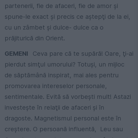
partenerii, fie de afaceri, fie de amor şi
spune-le exact şi precis ce aştepţi de la ei,
cu un zâmbet şi dulce- dulce ca o
prăjiturică din Orient.
GEMENI
Ceva pare că te supără! Oare, ţi-ai
pierdut simţul umorului? Totuşi, un mijloc
de săptămână inspirat, mai ales pentru
promovarea intereselor personale,
sentimentale. Evită să vorbeşti mult! Astazi
investeşte în relaţii de afaceri şi în
dragoste. Magnetismul personal este în
creştere. O persoană influentă, Leu sau