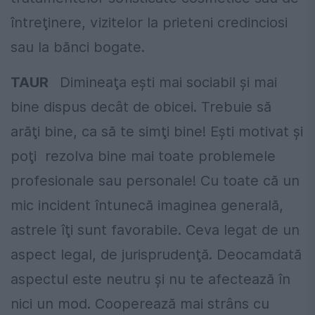
întreţinere, vizitelor la prieteni credinciosi
sau la bănci bogate.
TAUR
Dimineaţa eşti mai sociabil şi mai
bine dispus decât de obicei. Trebuie să
arăţi bine, ca să te simţi bine! Eşti motivat şi
poţi rezolva bine mai toate problemele
profesionale sau personale! Cu toate că un
mic incident întunecă imaginea generală,
astrele îţi sunt favorabile. Ceva legat de un
aspect legal, de jurisprudenţă. Deocamdată
aspectul este neutru şi nu te afectează în
nici un mod. Cooperează mai strâns cu