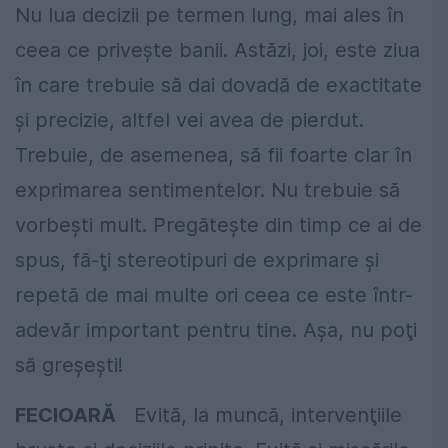
Nu lua decizii pe termen lung, mai ales în
ceea ce priveşte banii. Astăzi, joi, este ziua
în care trebuie să dai dovadă de exactitate
şi precizie, altfel vei avea de pierdut.
Trebuie, de asemenea, să fii foarte clar în
exprimarea sentimentelor. Nu trebuie să
vorbeşti mult. Pregăteşte din timp ce ai de
spus, fă-ţi stereotipuri de exprimare şi
repetă de mai multe ori ceea ce este într-
adevăr important pentru tine. Aşa, nu poţi
să greşeşti!
FECIOARĂ
Evită, la muncă, intervenţiile