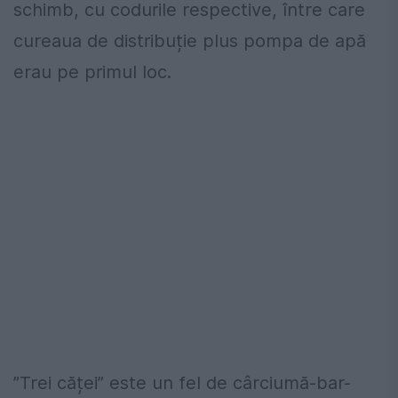
schimb, cu codurile respective, între care
cureaua de distribuție plus pompa de apă
erau pe primul loc.
”Trei căței” este un fel de cârciumă-bar-