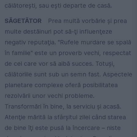
călătoreşti, sau eşti departe de casă.
SĂGETĂTOR
Prea multă vorbărie şi prea
multe destăinuri pot să-ţi influenţeze
negativ reputaţia. "Rufele murdare se spală
în familie" este un proverb vechi, respectat
de cei care vor să aibă succes. Totuşi,
călătoriile sunt sub un semn fast. Aspectele
planetare complexe oferă posibilitatea
rezolvării unor vechi probleme.
Transformări în bine, la serviciu şi acasă.
Atenţie mărită la sfârşitul zilei când starea
de bine îţi este pusă la încercare – niste