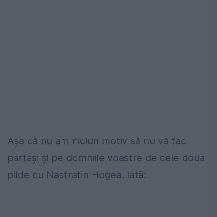
Așa că nu am niciun motiv să nu vă fac
părtași și pe domniile voastre de cele două
pilde cu Nastratin Hogea. Iată: