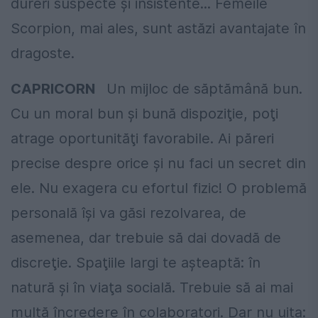
dureri suspecte şi insistente... Femeile
Scorpion, mai ales, sunt astăzi avantajate în
dragoste.
CAPRICORN
Un mijloc de săptămână bun.
Cu un moral bun şi bună dispoziţie, poţi
atrage oportunităţi favorabile. Ai păreri
precise despre orice şi nu faci un secret din
ele. Nu exagera cu efortul fizic! O problemă
personală îşi va găsi rezolvarea, de
asemenea, dar trebuie să dai dovadă de
discreţie. Spaţiile largi te aşteaptă: în
natură şi în viaţa socială. Trebuie să ai mai
multă încredere în colaboratori. Dar nu uita: