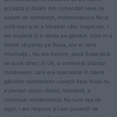
acceptă și dolarii. Am comandat ceea ce
aveam de comandat, moldoveanul a făcut
ochii mari și m-a întrebat câte mașini am, i-
am explicat și a rămas pe gânduri. Apoi m-a
îmbiat să pariez pe Rusia, are el niște
informații... Nu are încotro, dacă Rusia pică
se duce direct în UE, a comentat blândul
moldovean, care era specializat în tăiere
gâturilor santinelelor rusești! Apoi Rusia nu
a pierdut niciun război, niciodată, a
continuat moldoveanul. Nu sunt așa de
sigur, i-am răspuns și i-am povestit de