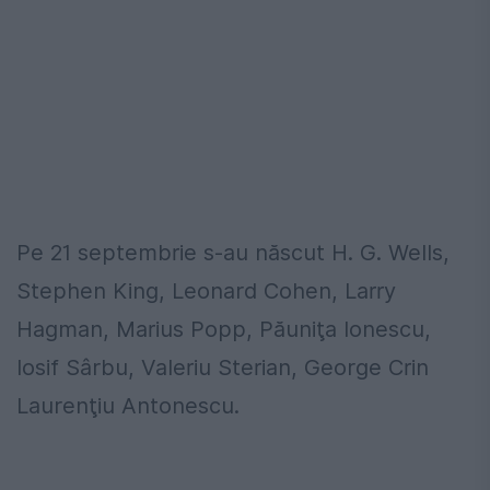
Pe 21 septembrie s-au născut H. G. Wells,
Stephen King, Leonard Cohen, Larry
Hagman, Marius Popp, Păuniţa Ionescu,
Iosif Sârbu, Valeriu Sterian, George Crin
Laurenţiu Antonescu.