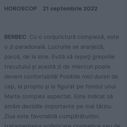
HOROSCOP 21 septembrie 2022
BERBEC
Cu o conjunctură complexă, este
o zi paradoxală. Lucrurile se aranjeză,
parcă, de la sine. Evită să repeţi greşelile
trecutului şi acestă zi de miercuri poate
deveni confortabilă! Posibile mici dureri de
cap, la propriu şi la figurat pe fondul unui
Marte complex aspectat. Este indicat să
amâni deciziile importante pe mai târziu.
Ziua este favorabilă cumpărăturilor,
tratamentelor sofisticate cosmetice sau de