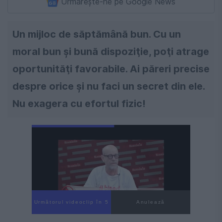
Urmărește-ne pe Google News
Un mijloc de săptămână bun. Cu un
moral bun şi bună dispoziţie, poţi atrage
oportunităţi favorabile. Ai păreri precise
despre orice şi nu faci un secret din ele.
Nu exagera cu efortul fizic!
Următorul videoclip în 4
Anulează