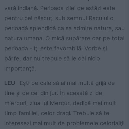
vară indiană. Perioada zilei de astăzi este
pentru cei născuţi sub semnul Racului o
perioadă splendidă ca sa admire natura, sau
natura umana. O mică supărare dar pe total
perioada - îţi este favorabilă. Vorbe şi
bârfe, dar nu trebuie să le dai nicio
importanţă.
LEU
Eşti pe cale să ai mai multă grijă de
tine şi de cei din jur. În această zi de
miercuri, ziua lui Mercur, dedică mai mult
timp familiei, celor dragi. Trebuie să te
interesezi mai mult de problemele celorlalţi!