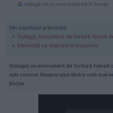
Adaugă-ne ca sursă preferată în Google
Din cuprinsul articolului
Gulagul, instrument de tortură folosit d
Etichetați ca dușmani ai poporului
Gulagul, un instrument de tortură folosit 
sub control. Despre unul dintre cele mai ne
Boțan.