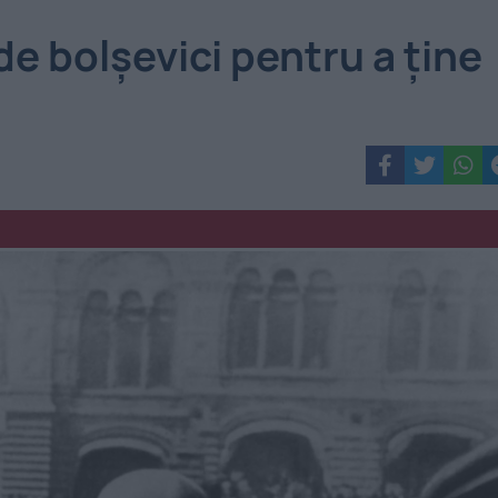
de bolșevici pentru a ține