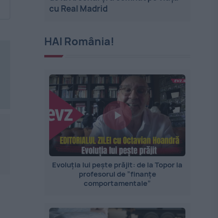
cu Real Madrid
HAI România!
Evoluția lui pește prăjit: de la Topor la
profesorul de ”finanțe
comportamentale”