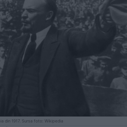
sia din 1917. Sursa foto: Wikipedia