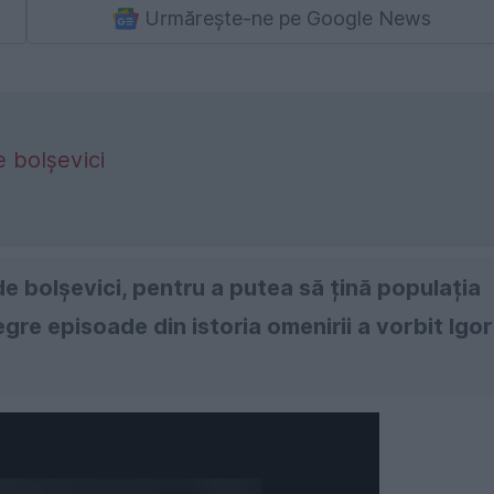
Urmărește-ne pe Google News
e bolșevici
de bolșevici, pentru a putea să țină populația
gre episoade din istoria omenirii a vorbit Igor