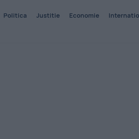
Politica
Justitie
Economie
Internati