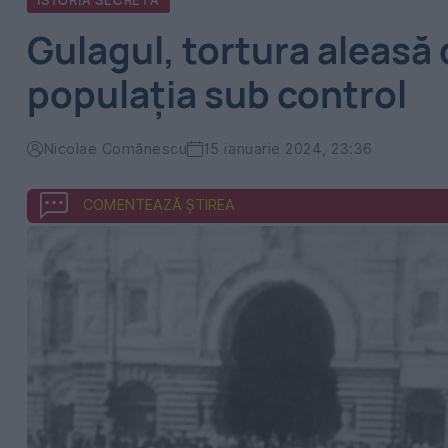
ISTORIA SECRETA
Gulagul, tortura aleasă 
populația sub control
Nicolae Comănescu
15 ianuarie 2024, 23:36
COMENTEAZĂ ȘTIREA