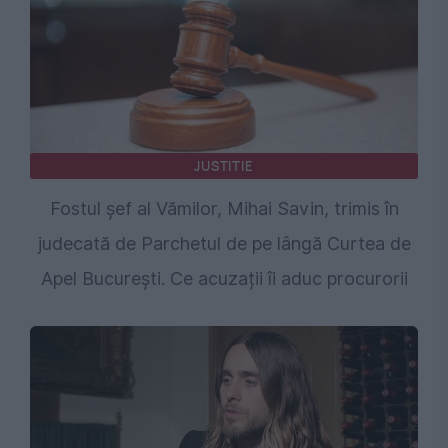
JUSTITIE
Fostul șef al Vămilor, Mihai Savin, trimis în
judecată de Parchetul de pe lângă Curtea de
Apel București. Ce acuzații îi aduc procurorii