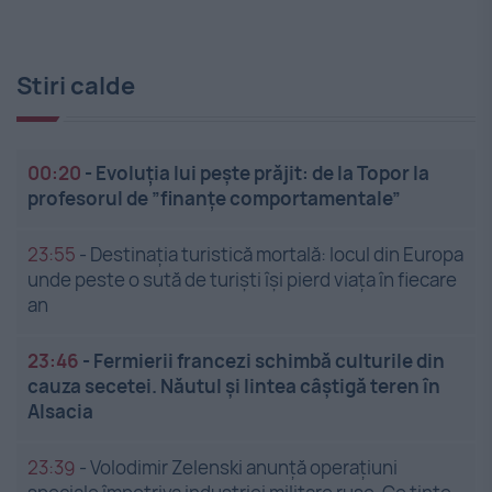
Stiri calde
00:20
-
Evoluția lui pește prăjit: de la Topor la
profesorul de ”finanțe comportamentale”
23:55
-
Destinația turistică mortală: locul din Europa
unde peste o sută de turiști își pierd viața în fiecare
an
23:46
-
Fermierii francezi schimbă culturile din
cauza secetei. Năutul și lintea câștigă teren în
Alsacia
23:39
-
Volodimir Zelenski anunță operațiuni