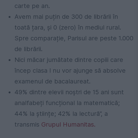
carte pe an.
Avem mai puțin de 300 de librării în
toată țara, și 0 (zero) în mediul rural.
Spre comparație, Parisul are peste 1.000
de librării.
Nici măcar jumătate dintre copiii care
încep clasa I nu vor ajunge să absolve
examenul de bacalaureat.
49% dintre elevii noștri de 15 ani sunt
analfabeți funcțional la matematică;
44% la științe; 42% la lectură”, a
transmis
Grupul Humanitas.