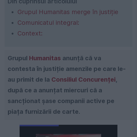
Din cuprinsul articolului
Grupul Humanitas merge în justiție
Comunicatul integral:
Context:
Grupul
Humanitas
anunță că va
contesta în justiție amenzile pe care le-
au primit de la
Consiliul Concurenței
,
după ce a anunțat miercuri că a
sancționat șase companii active pe
piața furnizării de carte.