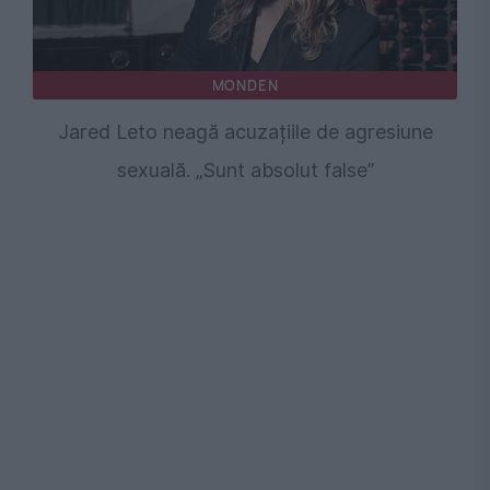
MONDEN
Jared Leto neagă acuzațiile de agresiune
sexuală. „Sunt absolut false”