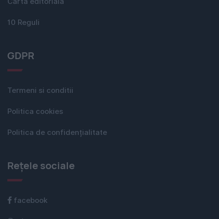
Carta editorială
10 Reguli
GDPR
Termeni si conditii
Politica cookies
Politica de confidențialitate
Rețele sociale
facebook