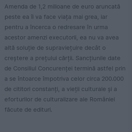
Amenda de 1,2 milioane de euro aruncată
peste ea îi va face viața mai grea, iar
pentru a încerca o redresare în urma
acestor amenzi executorii, ea nu va avea
altă soluție de supraviețuire decât o
creștere a prețului cărții. Sancțiunile date
de Consiliul Concurenței termină astfel prin
a se întoarce împotriva celor circa 200.000
de cititori constanți, a vieții culturale și a
eforturilor de culturalizare ale României
făcute de edituri.