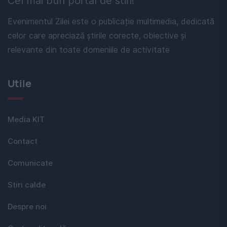
Cel mai bun portal de stiri!
Evenimentul Zilei este o publicație multimedia, dedicată
celor care apreciază știrile corecte, obiective și
relevante din toate domeniile de activitate
Utile
Media KIT
Contact
Comunicate
Stiri calde
Despre noi