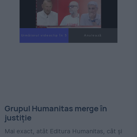
Următorul videoclip în 3
Anulează
Grupul Humanitas merge în
justiție
Mai exact, atât Editura Humanitas, cât și