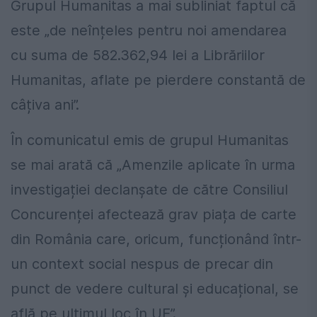
Grupul Humanitas a mai subliniat faptul că
este „de neînțeles pentru noi amendarea
cu suma de 582.362,94 lei a Librăriilor
Humanitas, aflate pe pierdere constantă de
câțiva ani”.
În comunicatul emis de grupul Humanitas
se mai arată că „Amenzile aplicate în urma
investigației declanșate de către Consiliul
Concurenței afectează grav piața de carte
din România care, oricum, funcționând într-
un context social nespus de precar din
punct de vedere cultural și educațional, se
află pe ultimul loc în UE”.