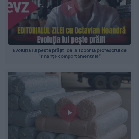
Evoluția lui pește prăjit: de la Topor la profesorul de
”finanțe comportamentale”