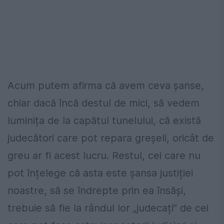
Acum putem afirma că avem ceva șanse,
chiar dacă încă destul de mici, să vedem
luminița de la capătul tunelului, că există
judecători care pot repara greșeli, oricât de
greu ar fi acest lucru. Restul, cei care nu
pot înțelege că asta este șansa justiției
noastre, să se îndrepte prin ea însăși,
trebuie să fie la rândul lor „judecați” de cei