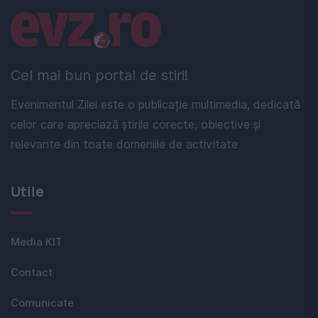
Linkuri utile
Cel mai bun portal de stiri!
Evenimentul Zilei este o publicație multimedia, dedicată
celor care apreciază știrile corecte, obiective și
relevante din toate domeniile de activitate
Utile
Media KIT
Contact
Comunicate