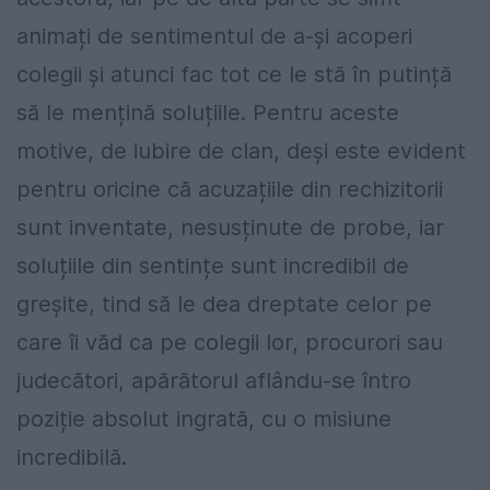
animați de sentimentul de a-și acoperi
colegii și atunci fac tot ce le stă în putință
să le mențină soluțiile. Pentru aceste
motive, de iubire de clan, deși este evident
pentru oricine că acuzațiile din rechizitorii
sunt inventate, nesusținute de probe, iar
soluțiile din sentințe sunt incredibil de
greșite, tind să le dea dreptate celor pe
care îi văd ca pe colegii lor, procurori sau
judecători, apărătorul aflându-se întro
poziție absolut ingrată, cu o misiune
incredibilă.