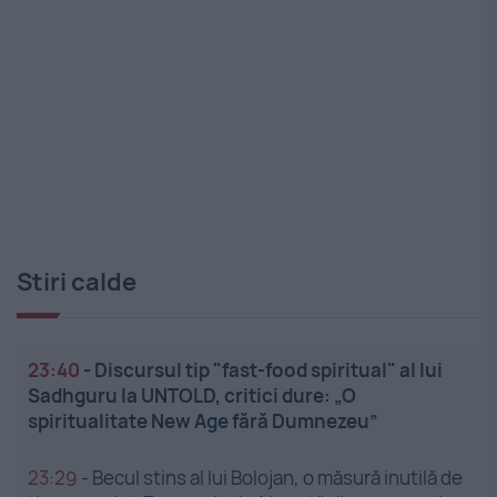
Stiri calde
23:40
-
Discursul tip "fast-food spiritual" al lui
Sadhguru la UNTOLD, critici dure: „O
spiritualitate New Age fără Dumnezeu”
23:29
-
Becul stins al lui Bolojan, o măsură inutilă de