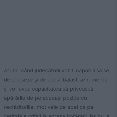
Atunci când judecătorii vor fi capabili să se
debaraseze și de acest balast sentimental
și vor avea capacitatea să privească
apărările de pe aceeași poziție cu
rechizitoriile, motivele de apel ca pe
veritabile critici la adresa hotărârii, iar nu la