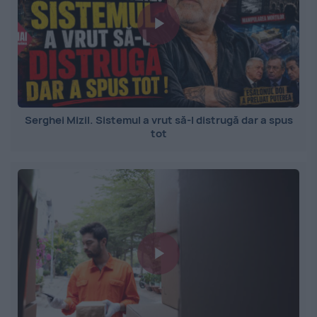
Serghei Mizil. Sistemul a vrut să-l distrugă dar a spus
tot