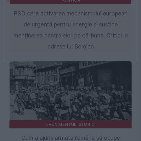
POLITICA
PSD cere activarea mecanismului european
de urgență pentru energie și susține
menținerea centralelor pe cărbune. Critici la
adresa lui Bolojan
EVENIMENTUL ISTORIC
Cum a ajuns armata română să ocupe