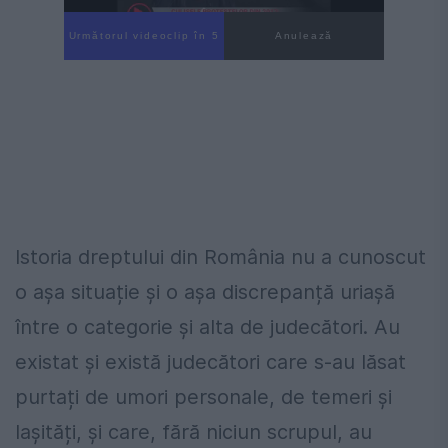
Următorul videoclip în 4
Anulează
Istoria dreptului din România nu a cunoscut
o așa situație și o așa discrepanță uriașă
între o categorie și alta de judecători. Au
existat și există judecători care s-au lăsat
purtați de umori personale, de temeri și
lașități, și care, fără niciun scrupul, au