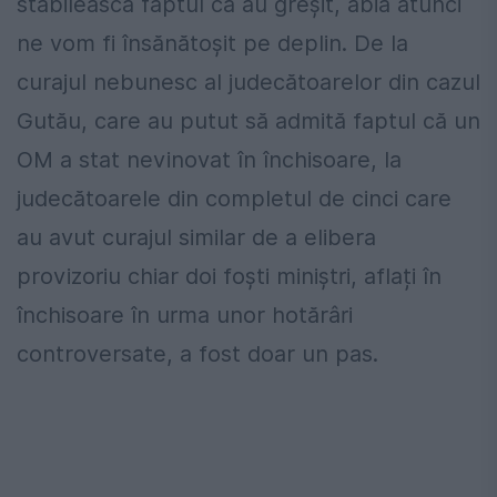
stabilească faptul că au greșit, abia atunci
ne vom fi însănătoșit pe deplin. De la
curajul nebunesc al judecătoarelor din cazul
Gutău, care au putut să admită faptul că un
OM a stat nevinovat în închisoare, la
judecătoarele din completul de cinci care
au avut curajul similar de a elibera
provizoriu chiar doi foști miniștri, aflați în
închisoare în urma unor hotărâri
controversate, a fost doar un pas.