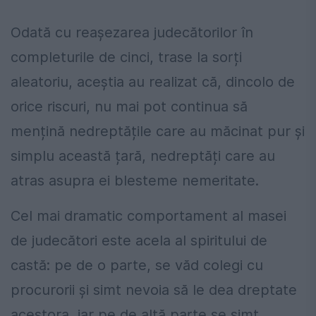
Odată cu reașezarea judecătorilor în
completurile de cinci, trase la sorți
aleatoriu, aceștia au realizat că, dincolo de
orice riscuri, nu mai pot continua să
mențină nedreptățile care au măcinat pur și
simplu această țară, nedreptăți care au
atras asupra ei blesteme nemeritate.
Cel mai dramatic comportament al masei
de judecători este acela al spiritului de
castă: pe de o parte, se văd colegi cu
procurorii și simt nevoia să le dea dreptate
acestora, iar pe de altă parte se simt