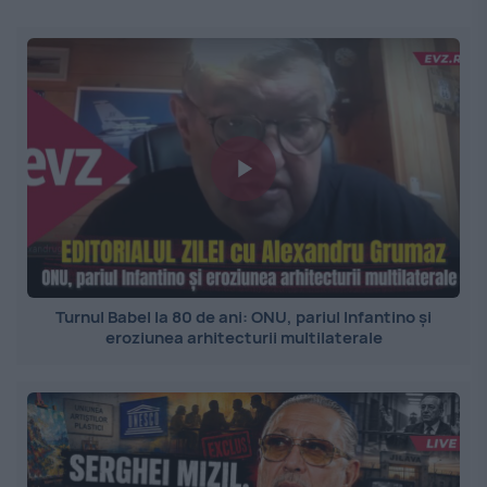
Turnul Babel la 80 de ani: ONU, pariul Infantino și
eroziunea arhitecturii multilaterale