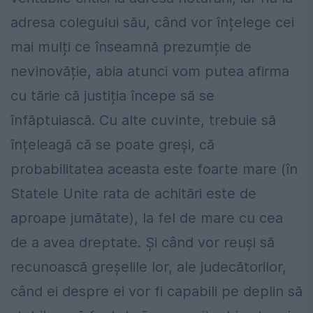
adresa colegului său, când vor înțelege cei
mai mulți ce înseamnă prezumție de
nevinovăție, abia atunci vom putea afirma
cu tărie că justiția începe să se
înfăptuiască. Cu alte cuvinte, trebuie să
înțeleagă că se poate greși, că
probabilitatea aceasta este foarte mare (în
Statele Unite rata de achitări este de
aproape jumătate), la fel de mare cu cea
de a avea dreptate. Și când vor reuși să
recunoască greșelile lor, ale judecătorilor,
când ei despre ei vor fi capabili pe deplin să