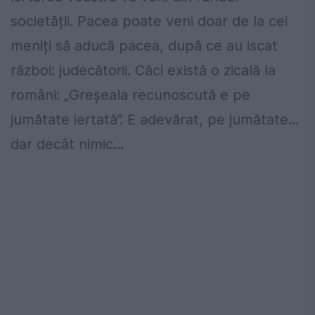
societății. Pacea poate veni doar de la cei
meniți să aducă pacea, după ce au iscat
război: judecătorii. Căci există o zicală la
români: „Greșeala recunoscută e pe
jumătate iertată”. E adevărat, pe jumătate…
dar decât nimic…