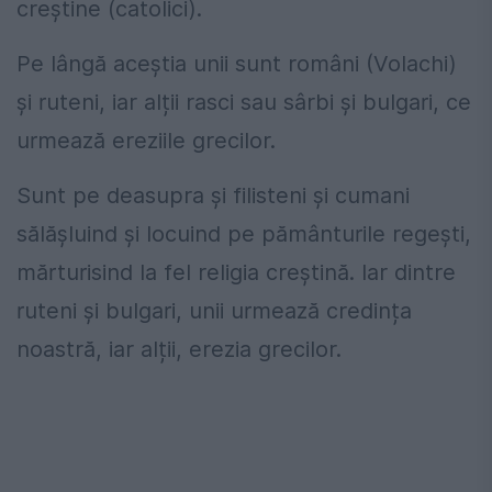
creștine (catolici).
Pe lângă aceștia unii sunt români (Volachi)
și ruteni, iar alții rasci sau sârbi și bulgari, ce
urmează ereziile grecilor.
Sunt pe deasupra și filisteni și cumani
sălășluind și locuind pe pământurile regești,
mărturisind la fel religia creștină. Iar dintre
ruteni și bulgari, unii urmează credința
noastră, iar alții, erezia grecilor.