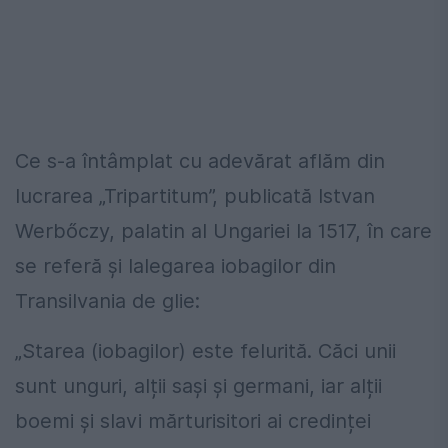
Ce s-a întâmplat cu adevărat aflăm din
lucrarea „Tripartitum”, publicată Istvan
Werbőczy, palatin al Ungariei la 1517, în care
se referă și lalegarea iobagilor din
Transilvania de glie:
„Starea (iobagilor) este felurită. Căci unii
sunt unguri, alții sași și germani, iar alții
boemi și slavi mărturisitori ai credinței