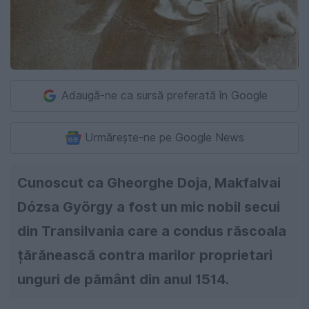
Adaugă-ne ca sursă preferată în Google
Urmărește-ne pe Google News
Cunoscut ca Gheorghe Doja, Makfalvai
Dózsa György a fost un mic nobil secui
din Transilvania care a condus răscoala
țărănească contra marilor proprietari
unguri de pământ din anul 1514.