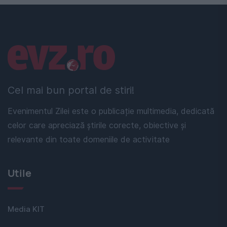
Linkuri utile
Cel mai bun portal de stiri!
Evenimentul Zilei este o publicație multimedia, dedicată
celor care apreciază știrile corecte, obiective și
relevante din toate domeniile de activitate
Utile
Media KIT