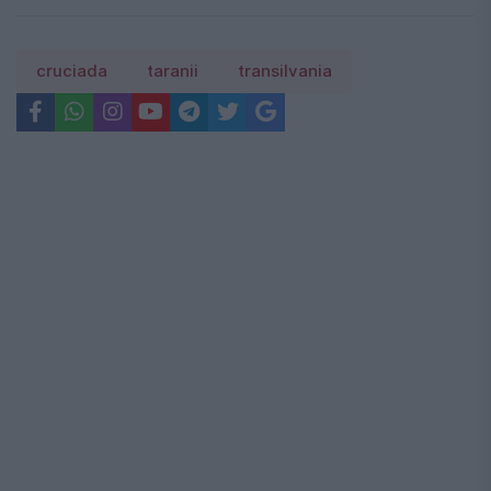
cruciada
taranii
transilvania