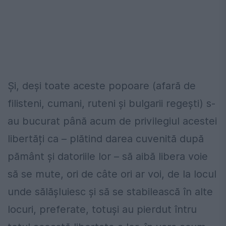
Și, deși toate aceste popoare (afară de
filisteni, cumani, ruteni și bulgarii regești) s-
au bucurat până acum de privilegiul acestei
libertăți ca – plătind darea cuvenită după
pământ și datoriile lor – să aibă libera voie
să se mute, ori de câte ori ar voi, de la locul
unde sălășluiesc și să se stabilească în alte
locuri, preferate, totuși au pierdut întru