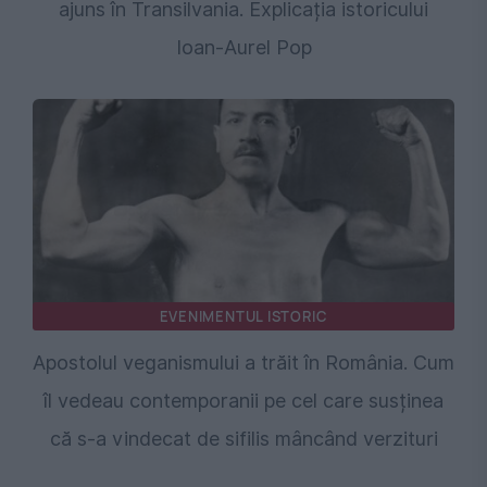
ajuns în Transilvania. Explicația istoricului
Ioan-Aurel Pop
EVENIMENTUL ISTORIC
Apostolul veganismului a trăit în România. Cum
îl vedeau contemporanii pe cel care susținea
că s-a vindecat de sifilis mâncând verzituri