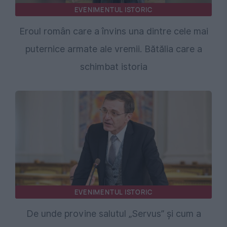
EVENIMENTUL ISTORIC
Eroul român care a învins una dintre cele mai
puternice armate ale vremii. Bătălia care a
schimbat istoria
EVENIMENTUL ISTORIC
De unde provine salutul „Servus” și cum a