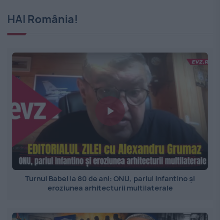
HAI România!
Turnul Babel la 80 de ani: ONU, pariul Infantino și
eroziunea arhitecturii multilaterale