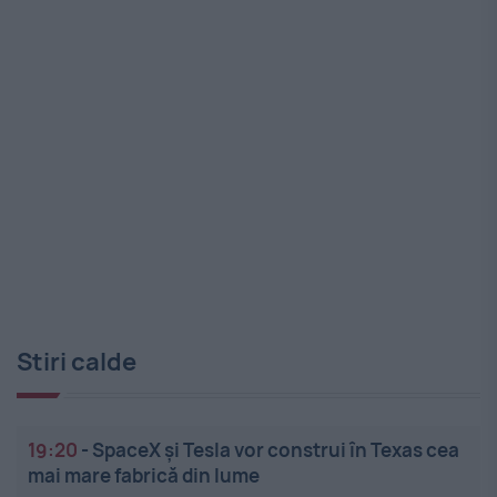
Stiri calde
19:20
-
SpaceX și Tesla vor construi în Texas cea
mai mare fabrică din lume