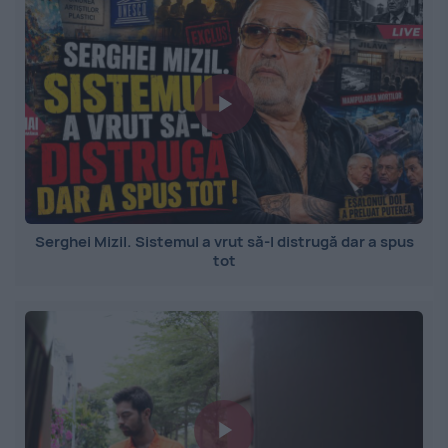
Serghei Mizil. Sistemul a vrut să-l distrugă dar a spus
tot