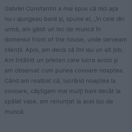
Gabriel Constantin a mai spus că nici așa
nu-i ajungeau banii și, spune el, „în cele din
urmă, am găsit un loc de muncă în
domeniul front of the house, unde serveam
clienții. Apoi, am decis să îmi iau un alt job.
Am întâlnit un prieten care lucra acolo și
am observat cum punea covoare noaptea.
Când am realizat că, lucrând noaptea la
covoare, câștigam mai mulți bani decât la
spălat vase, am renunțat la acel loc de
muncă.