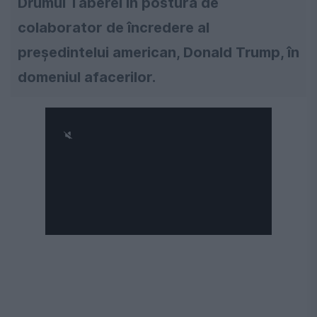
Drumul Taberei în postura de
colaborator de încredere al
președintelui american, Donald Trump, în
domeniul afacerilor.