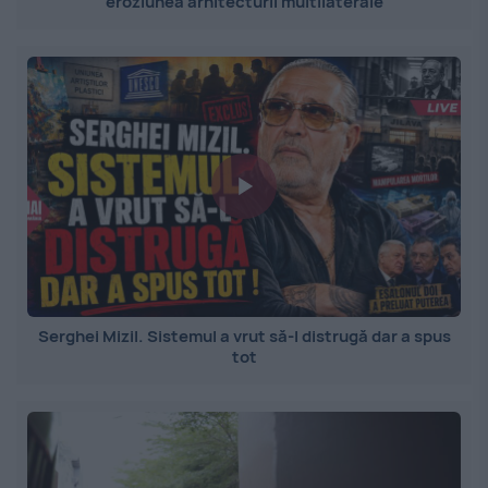
eroziunea arhitecturii multilaterale
Serghei Mizil. Sistemul a vrut să-l distrugă dar a spus
tot