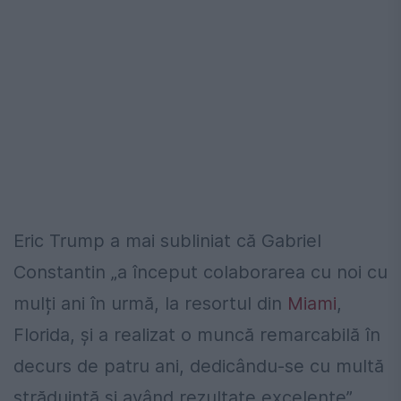
Eric Trump a mai subliniat că Gabriel
Constantin „a început colaborarea cu noi cu
mulți ani în urmă, la resortul din
Miami
,
Florida, și a realizat o muncă remarcabilă în
decurs de patru ani, dedicându-se cu multă
străduință și având rezultate excelente”.