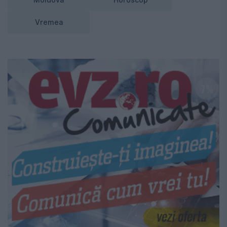
Vremea