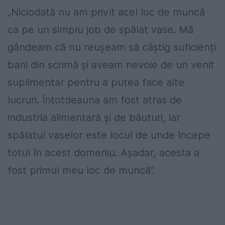
„Niciodată nu am privit acel loc de muncă
ca pe un simplu job de spălat vase. Mă
gândeam că nu reușeam să câștig suficienți
bani din scrimă și aveam nevoie de un venit
suplimentar pentru a putea face alte
lucruri. Întotdeauna am fost atras de
industria alimentară și de băuturi, iar
spălatul vaselor este locul de unde începe
totul în acest domeniu. Așadar, acesta a
fost primul meu loc de muncă”.