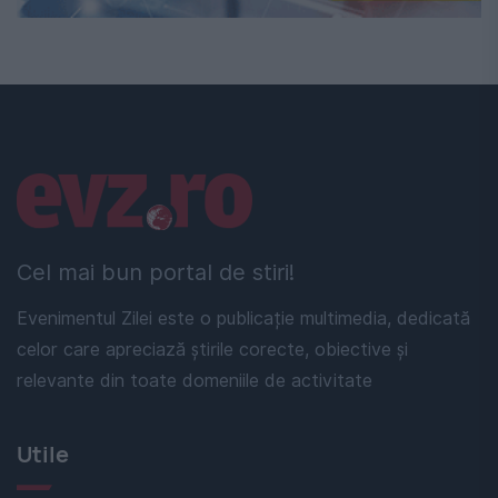
Linkuri utile
Cel mai bun portal de stiri!
Evenimentul Zilei este o publicație multimedia, dedicată
celor care apreciază știrile corecte, obiective și
relevante din toate domeniile de activitate
Utile