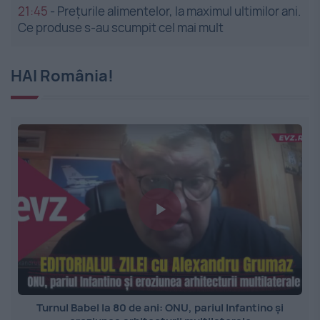
21:45
-
Prețurile alimentelor, la maximul ultimilor ani.
Ce produse s-au scumpit cel mai mult
HAI România!
Turnul Babel la 80 de ani: ONU, pariul Infantino și