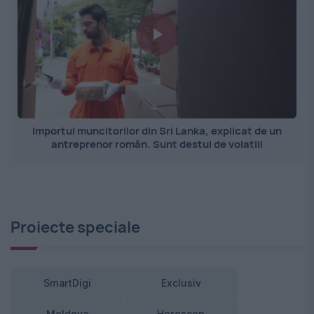
Importul muncitorilor din Sri Lanka, explicat de un
antreprenor român. Sunt destul de volatili
Proiecte speciale
SmartDigi
Exclusiv
Moldova
Horoscop