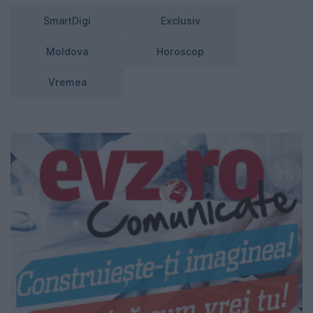
SmartDigi
Exclusiv
Moldova
Horoscop
Vremea