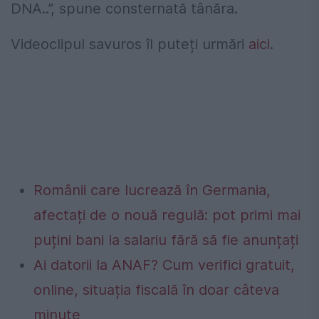
DNA..”, spune consternată tânăra.
Videoclipul savuros îl puteți urmări
aici
.
Românii care lucrează în Germania,
afectați de o nouă regulă: pot primi mai
puțini bani la salariu fără să fie anunțați
Ai datorii la ANAF? Cum verifici gratuit,
online, situația fiscală în doar câteva
minute