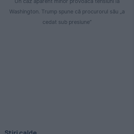
Un caz aparent minor provoacă tensiuni la
Washington. Trump spune că procurorul său „a
cedat sub presiune”
Stiri calde