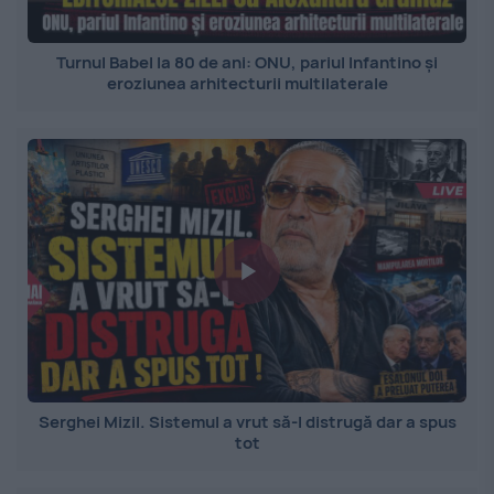
Turnul Babel la 80 de ani: ONU, pariul Infantino și
eroziunea arhitecturii multilaterale
Serghei Mizil. Sistemul a vrut să-l distrugă dar a spus
tot