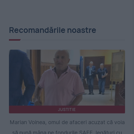
Recomandările noastre
JUSTITIE
Marian Voinea, omul de afaceri acuzat că voia
să pună mâna pe fondurile SAFE, legături cu