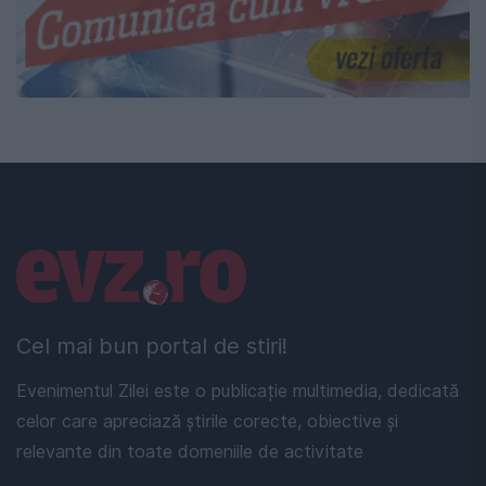
Linkuri utile
Cel mai bun portal de stiri!
Evenimentul Zilei este o publicație multimedia, dedicată
celor care apreciază știrile corecte, obiective și
relevante din toate domeniile de activitate