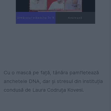
Următorul videoclip în 4
Anulează
Cu o mască pe față, tânăra pamfletează
anchetele DNA, dar și stresul din instituția
condusă de Laura Codruța Kovesi.