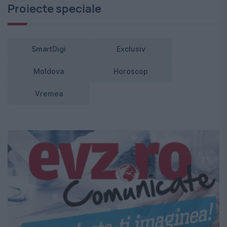
Proiecte speciale
SmartDigi
Exclusiv
Moldova
Horoscop
Vremea