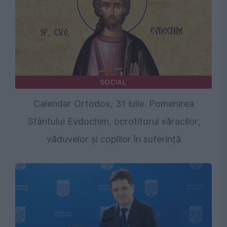
SOCIAL
Calendar Ortodox, 31 iulie. Pomenirea
Sfântului Evdochim, ocrotitorul săracilor,
văduvelor și copiilor în suferință