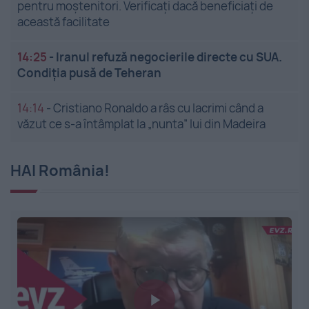
pentru moștenitori. Verificați dacă beneficiați de
această facilitate
14:25
-
Iranul refuză negocierile directe cu SUA.
Condiția pusă de Teheran
14:14
-
Cristiano Ronaldo a râs cu lacrimi când a
văzut ce s-a întâmplat la „nunta” lui din Madeira
HAI România!