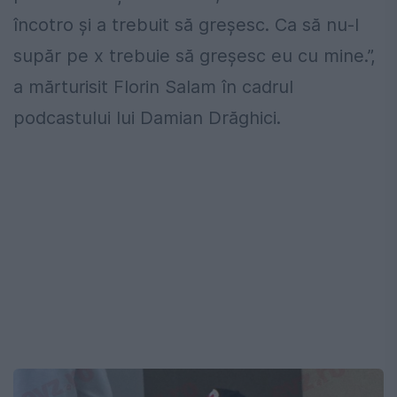
încotro și a trebuit să greșesc. Ca să nu-l
supăr pe x trebuie să greșesc eu cu mine.”,
a mărturisit Florin Salam în cadrul
podcastului lui Damian Drăghici.