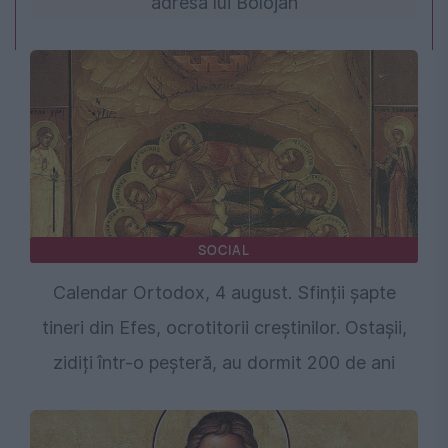
adresa lui Bolojan
SOCIAL
Calendar Ortodox, 4 august. Sfinții şapte
tineri din Efes, ocrotitorii creștinilor. Ostașii,
zidiți într-o peșteră, au dormit 200 de ani