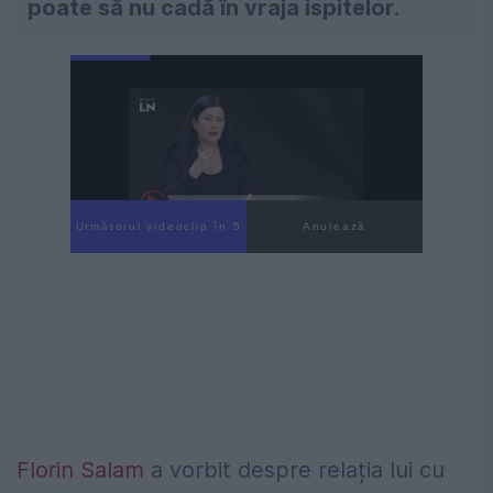
poate să nu cadă în vraja ispitelor.
Următorul videoclip în 4
Anulează
Florin Salam
a vorbit despre relația lui cu