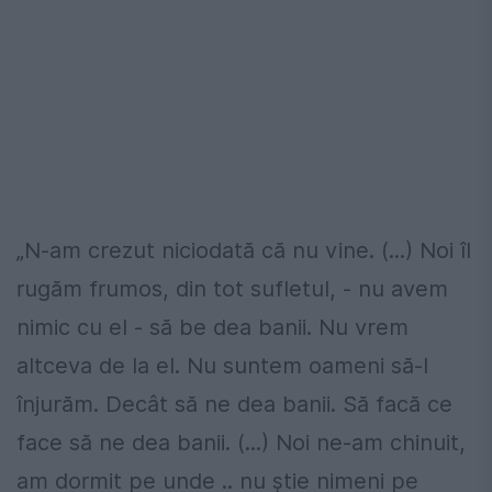
„N-am crezut niciodată că nu vine. (...) Noi îl
rugăm frumos, din tot sufletul, - nu avem
nimic cu el - să be dea banii. Nu vrem
altceva de la el. Nu suntem oameni să-l
înjurăm. Decât să ne dea banii. Să facă ce
face să ne dea banii. (...) Noi ne-am chinuit,
am dormit pe unde .. nu știe nimeni pe