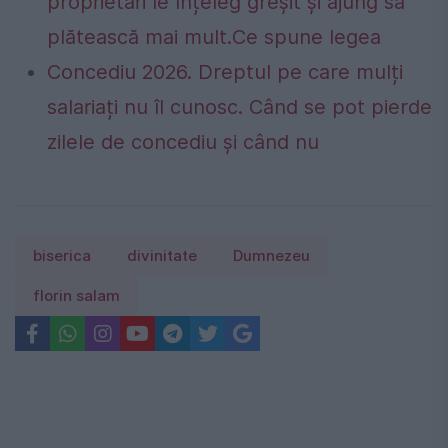
proprietari le înțeleg greșit și ajung să
plătească mai mult.Ce spune legea
Concediu 2026. Dreptul pe care mulți
salariați nu îl cunosc. Când se pot pierde
zilele de concediu și când nu
biserica
divinitate
Dumnezeu
florin salam