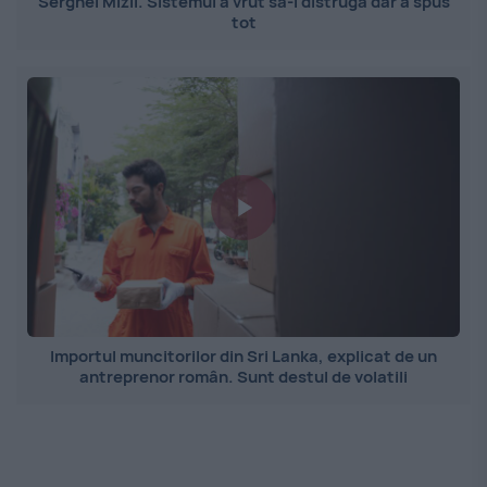
Serghei Mizil. Sistemul a vrut să-l distrugă dar a spus
tot
Importul muncitorilor din Sri Lanka, explicat de un
antreprenor român. Sunt destul de volatili