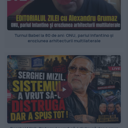
Turnul Babel la 80 de ani: ONU, pariul Infantino și
eroziunea arhitecturii multilaterale