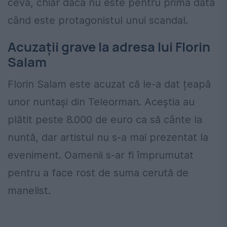
ceva, chiar dacă nu este pentru prima dată
când este protagonistul unui scandal.
Acuzații grave la adresa lui Florin
Salam
Florin Salam este acuzat că le-a dat țeapă
unor nuntași din Teleorman. Aceștia au
plătit peste 8.000 de euro ca să cânte la
nuntă, dar artistul nu s-a mai prezentat la
eveniment. Oamenii s-ar fi împrumutat
pentru a face rost de suma cerută de
manelist.