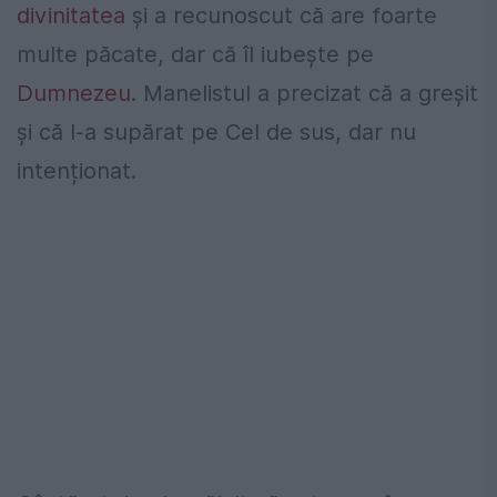
divinitatea
și a recunoscut că are foarte
multe păcate, dar că îl iubește pe
Dumnezeu
. Manelistul a precizat că a greșit
și că l-a supărat pe Cel de sus, dar nu
intenționat.