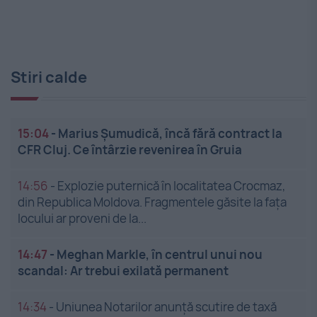
Stiri calde
15:04
-
Marius Șumudică, încă fără contract la
CFR Cluj. Ce întârzie revenirea în Gruia
14:56
-
Explozie puternică în localitatea Crocmaz,
din Republica Moldova. Fragmentele găsite la fața
locului ar proveni de la...
14:47
-
Meghan Markle, în centrul unui nou
scandal: Ar trebui exilată permanent
14:34
-
Uniunea Notarilor anunță scutire de taxă