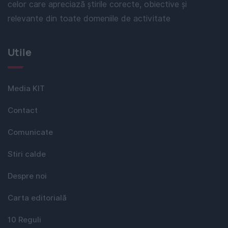
celor care apreciază știrile corecte, obiective și
relevante din toate domeniile de activitate
Utile
Media KIT
Contact
Comunicate
Stiri calde
Despre noi
Carta editorială
10 Reguli