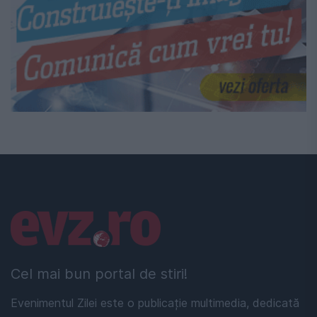
Linkuri utile
Cel mai bun portal de stiri!
Evenimentul Zilei este o publicație multimedia, dedicată