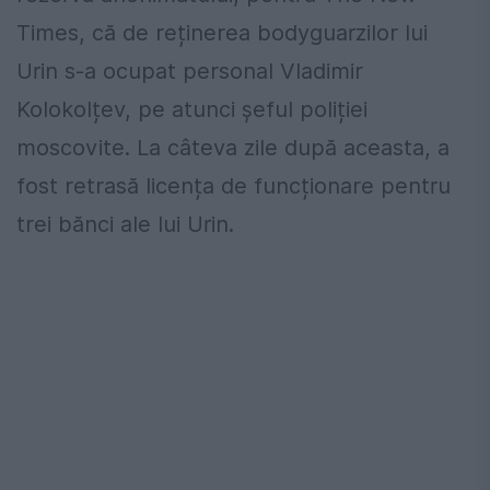
Times, că de reținerea bodyguarzilor lui
Urin s-a ocupat personal Vladimir
Kolokolțev, pe atunci șeful poliției
moscovite. La câteva zile după aceasta, a
fost retrasă licența de funcționare pentru
trei bănci ale lui Urin.