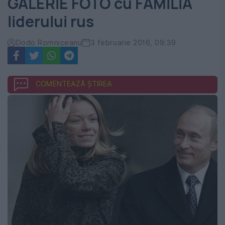
GALERIE FOTO cu FAMILIA
liderului rus
Dodo Romniceanu
3 februarie 2016, 09:39
COMENTEAZĂ ȘTIREA