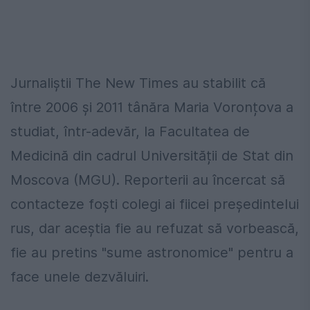
Jurnaliștii The New Times au stabilit că
între 2006 și 2011 tânăra Maria Voronțova a
studiat, într-adevăr, la Facultatea de
Medicină din cadrul Universității de Stat din
Moscova (MGU). Reporterii au încercat să
contacteze foști colegi ai fiicei președintelui
rus, dar aceștia fie au refuzat să vorbească,
fie au pretins "sume astronomice" pentru a
face unele dezvăluiri.