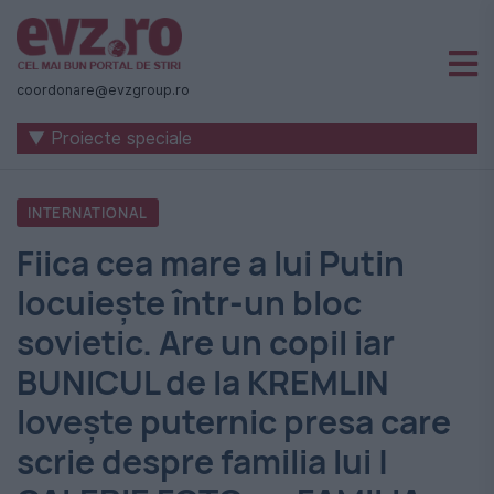
Știri
naționale
coordonare@evzgroup.ro
și
▼ Proiecte speciale
internaționale
|
INTERNATIONAL
România
Fiica cea mare a lui Putin
-
locuieşte într-un bloc
Evenimentul
sovietic. Are un copil iar
Zilei
BUNICUL de la KREMLIN
loveşte puternic presa care
scrie despre familia lui |