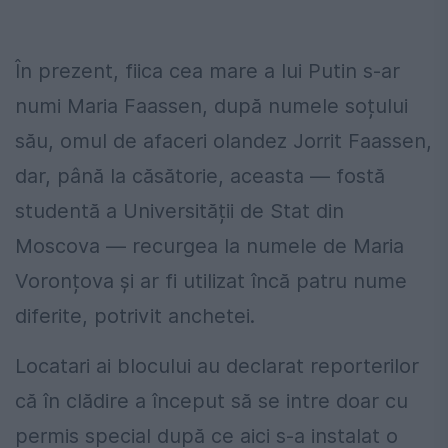
În prezent, fiica cea mare a lui Putin s-ar
numi Maria Faassen, după numele soțului
său, omul de afaceri olandez Jorrit Faassen,
dar, până la căsătorie, aceasta — fostă
studentă a Universității de Stat din
Moscova — recurgea la numele de Maria
Voronțova și ar fi utilizat încă patru nume
diferite, potrivit anchetei.
Locatari ai blocului au declarat reporterilor
că în clădire a început să se intre doar cu
permis special după ce aici s-a instalat o