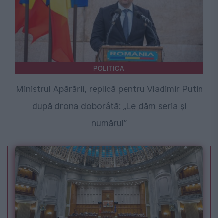
POLITICA
Ministrul Apărării, replică pentru Vladimir Putin
după drona doborâtă: „Le dăm seria și
numărul”