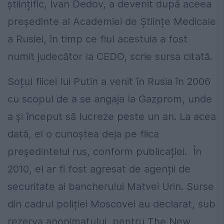
științific, Ivan Dedov, a devenit după aceea
președinte al Academiei de Științe Medicale
a Rusiei, în timp ce fiul acestuia a fost
numit judecător la CEDO, scrie sursa citată.
Soțul fiicei lui Putin a venit în Rusia în 2006
cu scopul de a se angaja la Gazprom, unde
a și început să lucreze peste un an. La acea
dată, el o cunoștea deja pe fiica
președintelui rus, conform publicației. În
2010, el ar fi fost agresat de agenții de
securitate ai bancherului Matvei Urin. Surse
din cadrul poliției Moscovei au declarat, sub
rezerva anonimatului, pentru The New