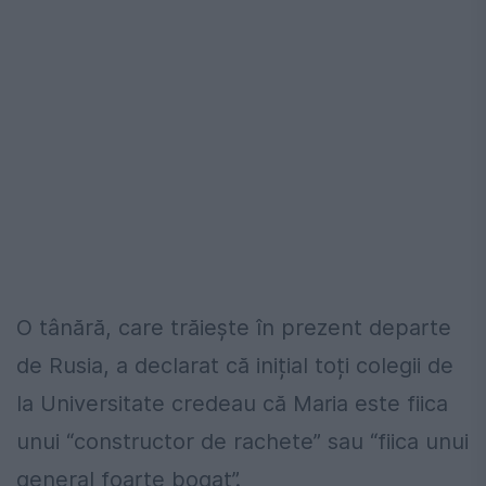
O tânără, care trăiește în prezent departe
de Rusia, a declarat că inițial toți colegii de
la Universitate credeau că Maria este fiica
unui “constructor de rachete” sau “fiica unui
general foarte bogat”.