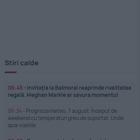
Stiri calde
06:45
-
Invitația la Balmoral reaprinde rivalitatea
regală. Meghan Markle ar savura momentul
06:34
-
Prognoza meteo, 7 august. Început de
weekend cu temperaturi greu de suportat. Unde
apar vijeliile