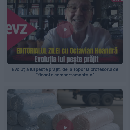
Evoluția lui pește prăjit: de la Topor la profesorul de
”finanțe comportamentale”