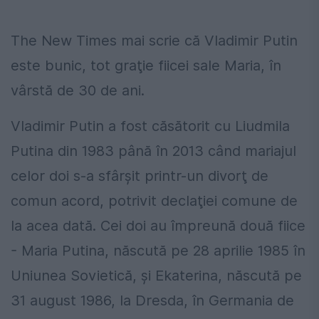
The New Times mai scrie că Vladimir Putin
este bunic, tot graţie fiicei sale Maria, în
vârstă de 30 de ani.
Vladimir Putin a fost căsătorit cu Liudmila
Putina din 1983 până în 2013 când mariajul
celor doi s-a sfârşit printr-un divorţ de
comun acord, potrivit declaţiei comune de
la acea dată. Cei doi au împreună două fiice
- Maria Putina, născută pe 28 aprilie 1985 în
Uniunea Sovietică, şi Ekaterina, născută pe
31 august 1986, la Dresda, în Germania de