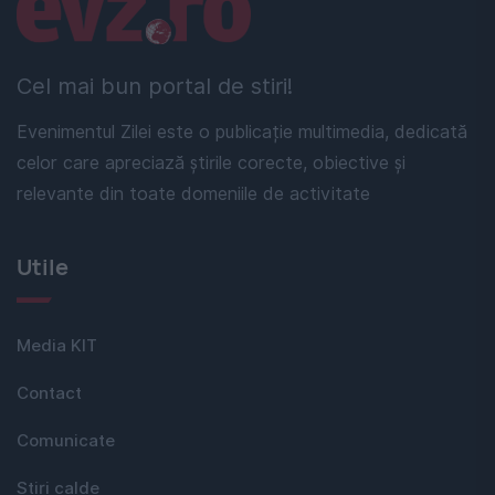
Linkuri utile
Cel mai bun portal de stiri!
Evenimentul Zilei este o publicație multimedia, dedicată
celor care apreciază știrile corecte, obiective și
relevante din toate domeniile de activitate
Utile
Media KIT
Contact
Comunicate
Stiri calde