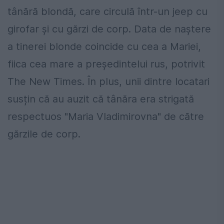
tânără blondă, care circulă într-un jeep cu
girofar și cu gărzi de corp. Data de naștere
a tinerei blonde coincide cu cea a Mariei,
fiica cea mare a președintelui rus, potrivit
The New Times. În plus, unii dintre locatari
susțin că au auzit că tânăra era strigată
respectuos "Maria Vladimirovna" de către
gărzile de corp.