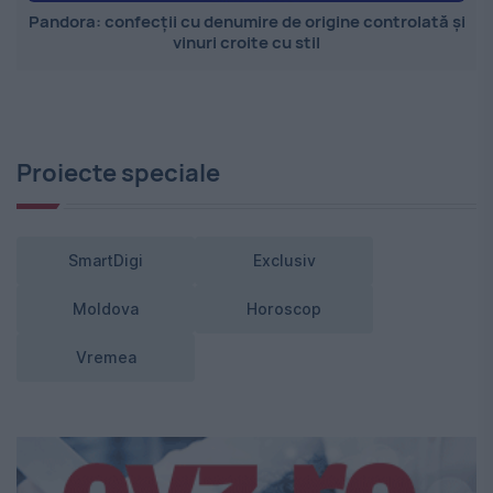
Pandora: confecții cu denumire de origine controlată și
vinuri croite cu stil
Proiecte speciale
SmartDigi
Exclusiv
Moldova
Horoscop
Vremea