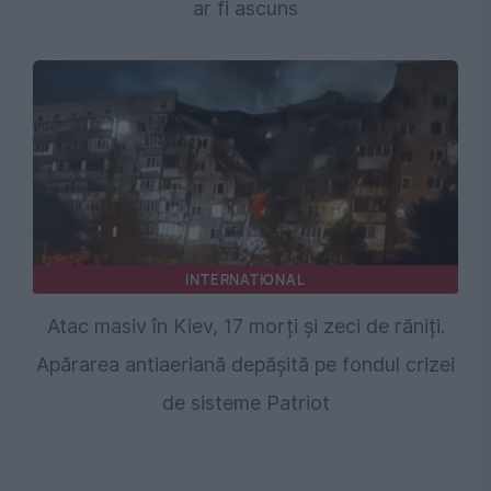
ar fi ascuns
INTERNATIONAL
Atac masiv în Kiev, 17 morți și zeci de răniți.
Apărarea antiaeriană depășită pe fondul crizei
de sisteme Patriot