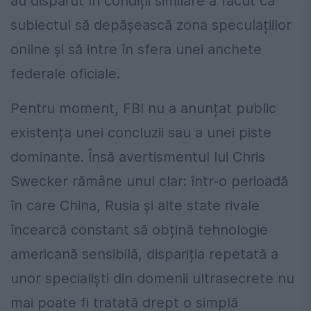
au dispărut în condiții similare a făcut ca
subiectul să depășească zona speculațiilor
online și să intre în sfera unei anchete
federale oficiale.
Pentru moment, FBI nu a anunțat public
existența unei concluzii sau a unei piste
dominante. Însă avertismentul lui Chris
Swecker rămâne unul clar: într-o perioadă
în care China, Rusia și alte state rivale
încearcă constant să obțină tehnologie
americană sensibilă, dispariția repetată a
unor specialiști din domenii ultrasecrete nu
mai poate fi tratată drept o simplă