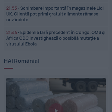
21:53
-
Schimbare importantă în magazinele Lidl
UK. Clienții pot primi gratuit alimente rămase
nevândute
21:44
-
Epidemie fără precedent în Congo. OMS și
Africa CDC investighează o posibilă mutație a
virusului Ebola
HAI România!