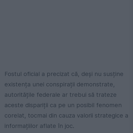
Fostul oficial a precizat că, deși nu susține
existența unei conspirații demonstrate,
autoritățile federale ar trebui să trateze
aceste dispariții ca pe un posibil fenomen
corelat, tocmai din cauza valorii strategice a
informațiilor aflate în joc.