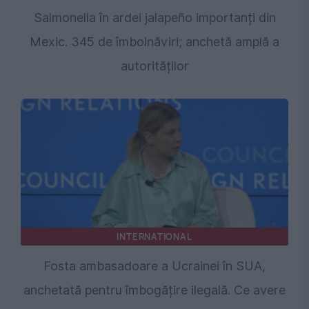
Salmonella în ardei jalapeño importanți din
Mexic. 345 de îmbolnăviri; anchetă amplă a
autorităților
INTERNATIONAL
Fosta ambasadoare a Ucrainei în SUA,
anchetată pentru îmbogățire ilegală. Ce avere