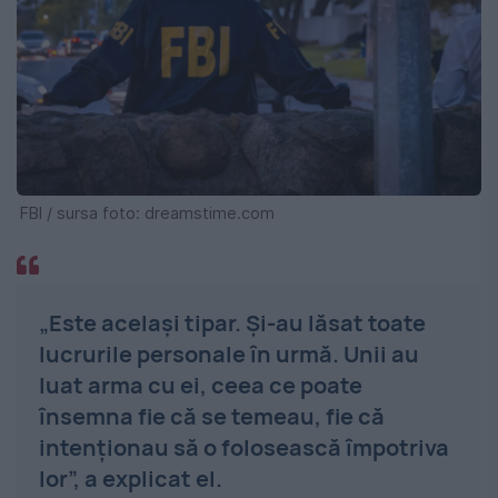
FBI / sursa foto: dreamstime.com
„Este același tipar. Și-au lăsat toate
lucrurile personale în urmă. Unii au
luat arma cu ei, ceea ce poate
însemna fie că se temeau, fie că
intenționau să o folosească împotriva
lor”, a explicat el.