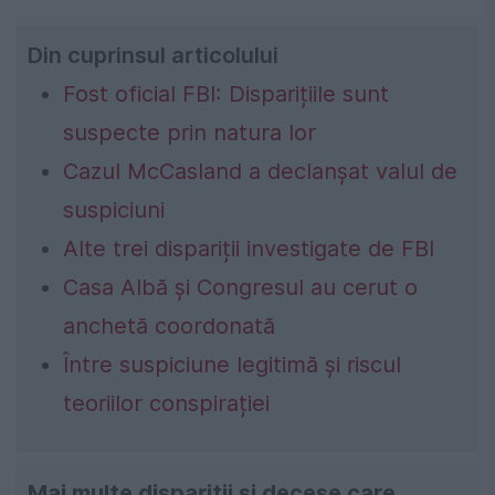
Din cuprinsul articolului
Fost oficial FBI: Disparițiile sunt
suspecte prin natura lor
Cazul McCasland a declanșat valul de
suspiciuni
Alte trei dispariții investigate de FBI
Casa Albă și Congresul au cerut o
anchetă coordonată
Între suspiciune legitimă și riscul
teoriilor conspirației
Mai multe dispariții și decese care