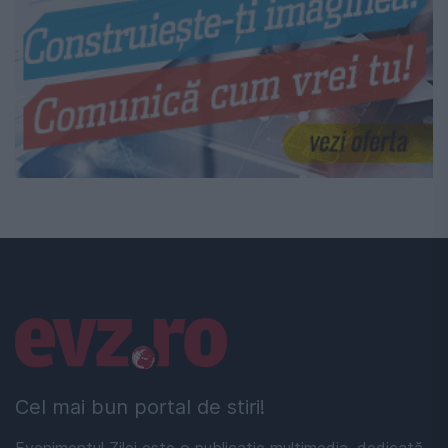
Linkuri utile
Cel mai bun portal de stiri!