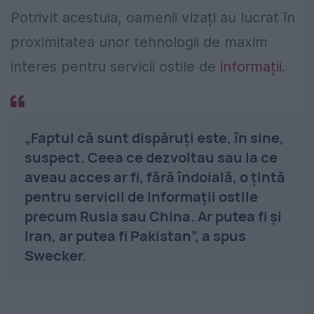
Potrivit acestuia, oamenii vizați au lucrat în
proximitatea unor tehnologii de maxim
interes pentru servicii ostile de
informații
.
„Faptul că sunt dispăruți este, în sine,
suspect. Ceea ce dezvoltau sau la ce
aveau acces ar fi, fără îndoială, o țintă
pentru servicii de informații ostile
precum Rusia sau China. Ar putea fi și
Iran, ar putea fi Pakistan”, a spus
Swecker.