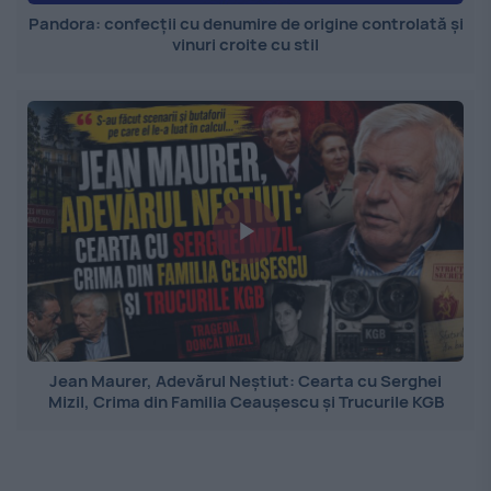
Pandora: confecții cu denumire de origine controlată și
vinuri croite cu stil
Jean Maurer, Adevărul Neștiut: Cearta cu Serghei
Mizil, Crima din Familia Ceaușescu și Trucurile KGB