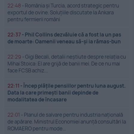
22:48
-
România și Turcia, acord strategic pentru
exportul de ovine. Soluțiile discutate la Ankara
pentru fermierii români
22:37
-
Phil Collins dezvăluie că a fost la un pas
de moarte: Oamenii veneau să-și ia rămas-bun
22:29
-
Gigi Becali, detalii neștiute despre relația cu
Mihai Stoica: El are grijă de banii mei. De ce nu mai
face FCSB achiz...
22:11
-
Încep plățile pensiilor pentru luna august.
Data la care primești banii depinde de
modalitatea de încasare
22:01
-
Planul de salvare pentru industria națională
de apărare. Ministrul Economiei anunță consultări la
ROMAERO pentru mode...