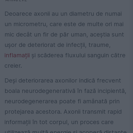
Deoarece axonii au un diametru de numai
un micrometru, care este de multe ori mai
mic decât un fir de păr uman, aceștia sunt
ușor de deteriorat de infecții, traume,
inflamații
și scăderea fluxului sanguin către
creier.
Deși deteriorarea axonilor indică frecvent
boala neurodegenerativă în fază incipientă,
neurodegenerarea poate fi amânată prin
protejarea acestora. Axonii transmit rapid
informații în tot corpul, un proces care
utilizează multă energie și acoperă distanțe