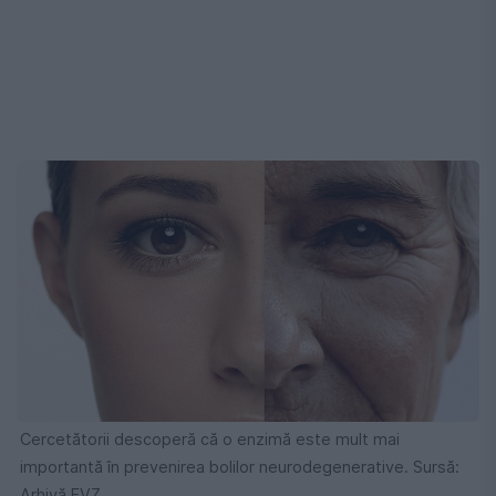
Cercetătorii descoperă că o enzimă este mult mai
importantă în prevenirea bolilor neurodegenerative. Sursă:
Arhivă EVZ