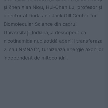
și Zhen Xian Niou, Hui-Chen Lu, profesor și
director al Linda and Jack Gill Center for
Biomolecular Science din cadrul
Universității Indiana, a descoperit că
nicotinamida nucleotidă adenilil transferaza
2, sau NMNAT2, furnizează energie axonilor
independent de mitocondrii.