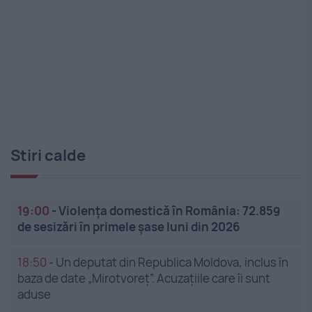
Stiri calde
19:00
-
Violența domestică în România: 72.859
de sesizări în primele șase luni din 2026
18:50
-
Un deputat din Republica Moldova, inclus în
baza de date „Mirotvoreț”. Acuzațiile care îi sunt
aduse