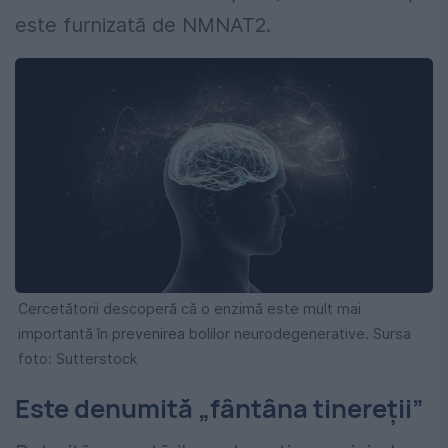
este furnizată de NMNAT2.
Cercetătorii descoperă că o enzimă este mult mai
importantă în prevenirea bolilor neurodegenerative. Sursa
foto: Sutterstock
Este denumită „fântâna tinereții”