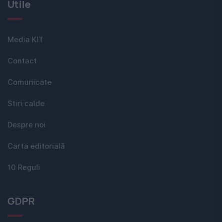
Utile
Media KIT
Contact
Comunicate
Stiri calde
Despre noi
Carta editorială
10 Reguli
GDPR