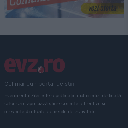
Linkuri utile
Cel mai bun portal de stiri!
Evenimentul Zilei este o publicație multimedia, dedicată
celor care apreciază știrile corecte, obiective și
relevante din toate domeniile de activitate