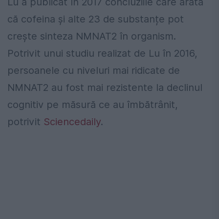
Lu a publicat în 2017 concluziile care arată
că cofeina și alte 23 de substanțe pot
crește sinteza NMNAT2 în organism.
Potrivit unui studiu realizat de Lu în 2016,
persoanele cu niveluri mai ridicate de
NMNAT2 au fost mai rezistente la declinul
cognitiv pe măsură ce au îmbătrânit,
potrivit
Sciencedaily
.