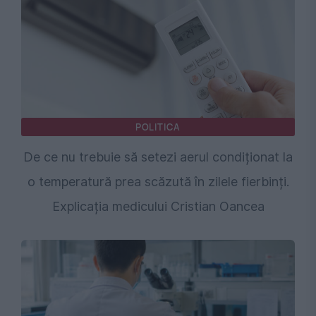
POLITICA
De ce nu trebuie să setezi aerul condiționat la
o temperatură prea scăzută în zilele fierbinți.
Explicația medicului Cristian Oancea