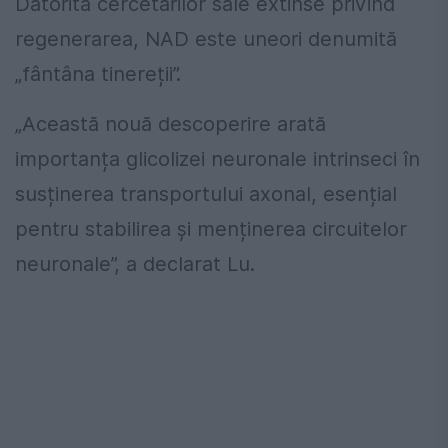
Datorită cercetărilor sale extinse privind
regenerarea, NAD este uneori denumită
„fântâna tinereții”.
„Această nouă descoperire arată
importanța glicolizei neuronale intrinseci în
susținerea transportului axonal, esențial
pentru stabilirea și menținerea circuitelor
neuronale”, a declarat Lu.