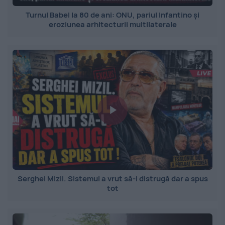
Turnul Babel la 80 de ani: ONU, pariul Infantino și
eroziunea arhitecturii multilaterale
Serghei Mizil. Sistemul a vrut să-l distrugă dar a spus
tot