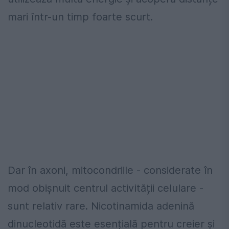
mari într-un timp foarte scurt.
Dar în axoni, mitocondriile - considerate în
mod obișnuit centrul activității celulare -
sunt relativ rare. Nicotinamida adenină
dinucleotidă este esențială pentru creier și