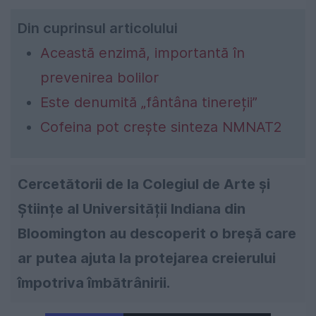
Din cuprinsul articolului
Această enzimă, importantă în
prevenirea bolilor
Este denumită „fântâna tinereții”
Cofeina pot crește sinteza NMNAT2
Cercetătorii de la Colegiul de Arte și
Științe al Universității Indiana din
Bloomington au descoperit o breșă care
ar putea ajuta la protejarea creierului
împotriva îmbătrânirii.