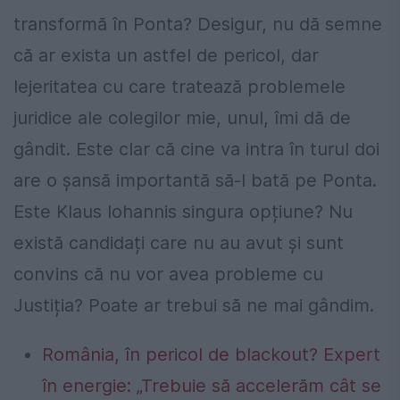
transformă în Ponta? Desigur, nu dă semne
că ar exista un astfel de pericol, dar
lejeritatea cu care tratează problemele
juridice ale colegilor mie, unul, îmi dă de
gândit. Este clar că cine va intra în turul doi
are o șansă importantă să-l bată pe Ponta.
Este Klaus Iohannis singura opțiune? Nu
există candidați care nu au avut și sunt
convins că nu vor avea probleme cu
Justiția? Poate ar trebui să ne mai gândim.
România, în pericol de blackout? Expert
în energie: „Trebuie să accelerăm cât se