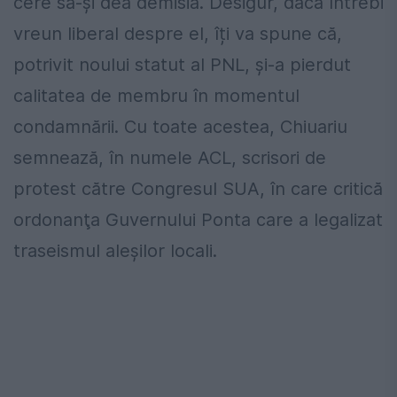
cere să-și dea demisia. Desigur, dacă întrebi
vreun liberal despre el, îți va spune că,
potrivit noului statut al PNL, și-a pierdut
calitatea de membru în momentul
condamnării. Cu toate acestea, Chiuariu
semnează, în numele ACL, scrisori de
protest către Congresul SUA, în care critică
ordonanţa Guvernului Ponta care a legalizat
traseismul aleşilor locali.