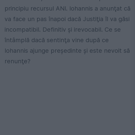
principiu recursul ANI. Iohannis a anunţat că
va face un pas înapoi dacă Justiţia îl va găsi
incompatibil. Definitiv şi irevocabil. Ce se
întâmplă dacă sentinţa vine după ce
Iohannis ajunge preşedinte şi este nevoit să
renunţe?