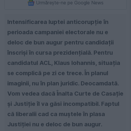
Urmărește-ne pe Google News
Intensificarea luptei anticorupție în
perioada campaniei electorale nu e
deloc de bun augur pentru candidații
înscriși în cursa prezidențială. Pentru
candidatul ACL, Klaus Iohannis, situația
se complică pe zi ce trece. În planul
imaginii, nu în plan juridic. Deocamdată.
Vom vedea dacă Înalta Curte de Casație
și Justiție îl va găsi incompatibil. Faptul
că liberalii cad ca muştele în plasa
Justiției nu e deloc de bun augur.