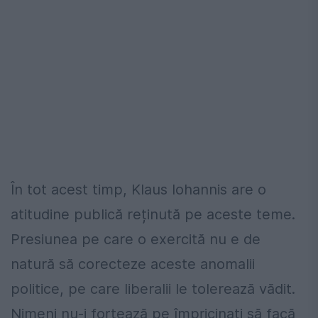
În tot acest timp, Klaus Iohannis are o
atitudine publică reținută pe aceste teme.
Presiunea pe care o exercită nu e de
natură să corecteze aceste anomalii
politice, pe care liberalii le tolerează vădit.
Nimeni nu-i forțează pe împricinați să facă