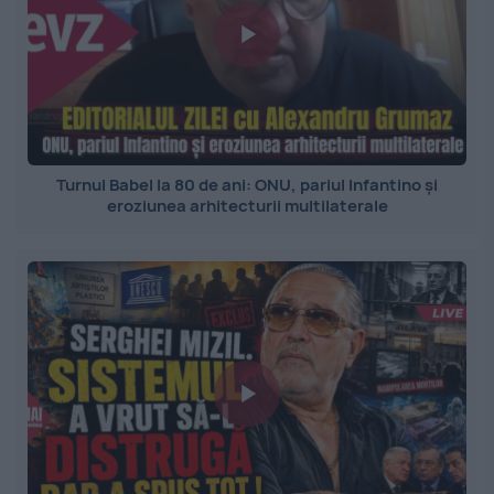
Turnul Babel la 80 de ani: ONU, pariul Infantino și
eroziunea arhitecturii multilaterale