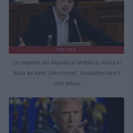
POLITICA
Un deputat din Republica Moldova, inclus în
baza de date „Mirotvoreț”. Acuzațiile care îi
sunt aduse