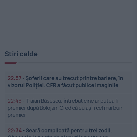
Stiri calde
22:57
-
Șoferii care au trecut printre bariere, în
vizorul Poliției. CFR a făcut publice imaginile
22:46
-
Traian Băsescu, întrebat cine ar putea fi
premier după Bolojan: Cred că eu aș fi cel mai bun
premier
22:34
-
Seară complicată pentru trei zodii.