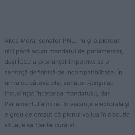
Akos Mora, senator PNL, nu şi-a pierdut
nici până acum mandatul de parlamentar,
deşi ÎCCJ a pronunţat împotriva sa o
sentinţă definitivă de incompatibilitate. În
urmă cu câteva zile, senatorii-jurişti au
încuviinţat încetarea mandatului, dar
Parlamentul a intrat în vacanță electorală și
e greu de crezut că plenul va lua în discuție
situația sa foarte curând.