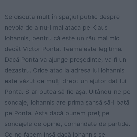
Se discută mult în spațiul public despre
nevoia de a nu-l mai ataca pe Klaus
Iohannis, pentru că este un rău mai mic
decât Victor Ponta. Teama este legitimă.
Dacă Ponta va ajunge preşedinte, va fi un
dezastru. Orice atac la adresa lui Iohannis
este văzut de mulți drept un ajutor dat lui
Ponta. S-ar putea să fie așa. Uitându-ne pe
sondaje, Iohannis are prima șansă să-l bată
pe Ponta. Asta dacă punem preţ pe
sondajele de opinie, comandate de partide.
Ce ne facem însă dacă Iohannis se