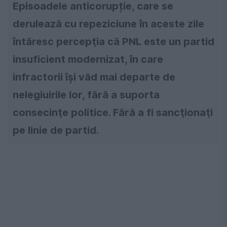
Episoadele anticorupție, care se
derulează cu repeziciune în aceste zile
întăresc percepţia că PNL este un partid
insuficient modernizat, în care
infractorii îşi văd mai departe de
nelegiuirile lor, fără a suporta
consecinţe politice. Fără a fi sancţionaţi
pe linie de partid.