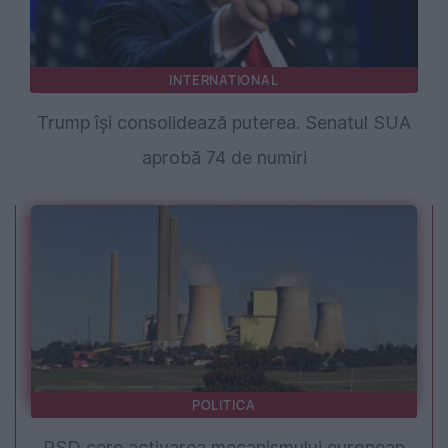
INTERNATIONAL
Trump își consolidează puterea. Senatul SUA
aprobă 74 de numiri
POLITICA
PSD cere activarea mecanismului european