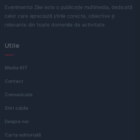
Evenimentul Zilei este o publicație multimedia, dedicată
celor care apreciază știrile corecte, obiective și
relevante din toate domeniile de activitate
Utile
Media KIT
Contact
Comunicate
Stiri calde
Despre noi
Carta editorială