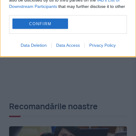
also be disclosed by us to third parties on the
IAB’s List of
Downstream Participants
that may further disclose it to other
third parties.
CONFIRM
Data Deletion
Data Access
Privacy Policy
Recomandările noastre