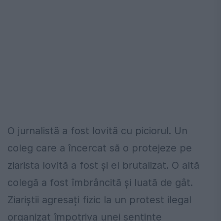
O jurnalistă a fost lovită cu piciorul. Un
coleg care a încercat să o protejeze pe
ziarista lovită a fost și el brutalizat. O altă
colegă a fost îmbrâncită și luată de gât.
Ziariștii agresați fizic la un protest ilegal
organizat împotriva unei sentințe