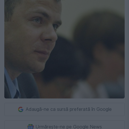
Adaugă-ne ca sursă preferată în Google
Urmărește-ne pe Google News