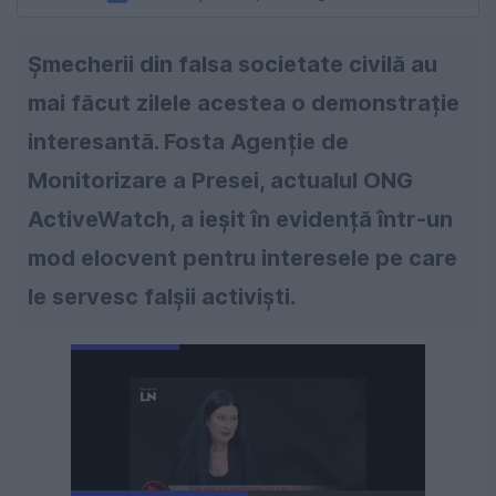
Șmecherii din falsa societate civilă au
mai făcut zilele acestea o demonstrație
interesantă. Fosta Agenție de
Monitorizare a Presei, actualul ONG
ActiveWatch, a ieșit în evidență într-un
mod elocvent pentru interesele pe care
le servesc falșii activiști.