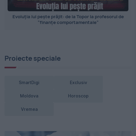
Evoluția lui pește prăjit: de la Topor la profesorul de
”finanțe comportamentale”
Proiecte speciale
SmartDigi
Exclusiv
Moldova
Horoscop
Vremea