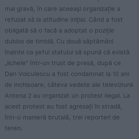
mai gravă, în care aceeași organizație a
refuzat să ia atitudine inițial. Când a fost
obligată să o facă a adoptat o poziție
dubios de timidă. Cu două săptămâni
înainte ca șeful statului să spună că există
„lichele” într-un trust de presă, după ce
Dan Voiculescu a fost condamnat la 10 ani
de inchisoare, câteva vedete ale televiziunii
Antena 2 au organizat un protest ilegal. La
acest protest au fost agresați în stradă,
într-o manieră brutală, trei reporteri de
teren.