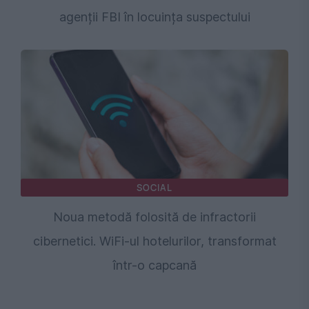
agenții FBI în locuința suspectului
SOCIAL
Noua metodă folosită de infractorii
cibernetici. WiFi-ul hotelurilor, transformat
într-o capcană