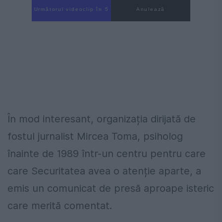
Următorul videoclip în 4
Anulează
În mod interesant, organizația dirijată de
fostul jurnalist Mircea Toma, psiholog
înainte de 1989 într-un centru pentru care
care Securitatea avea o atenție aparte, a
emis un comunicat de presă aproape isteric
care merită comentat.