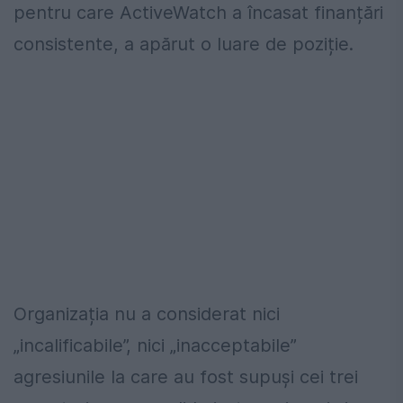
pentru care ActiveWatch a încasat finanțări
consistente, a apărut o luare de poziție.
Organizația nu a considerat nici
„incalificabile”, nici „inacceptabile”
agresiunile la care au fost supuși cei trei