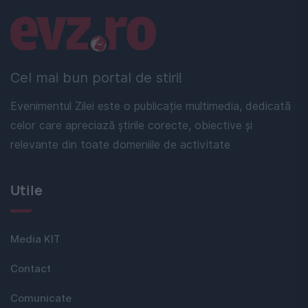
Linkuri utile
Cel mai bun portal de stiri!
Evenimentul Zilei este o publicație multimedia, dedicată
celor care apreciază știrile corecte, obiective și
relevante din toate domeniile de activitate
Utile
Media KIT
Contact
Comunicate