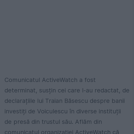
Comunicatul ActiveWatch a fost
determinat, susțin cei care l-au redactat, de
declarațiile lui Traian Băsescu despre banii
investiți de Voiculescu în diverse instituții
de presă din trustul său. Aflăm din
comunicatul organizației ActiveWatch că