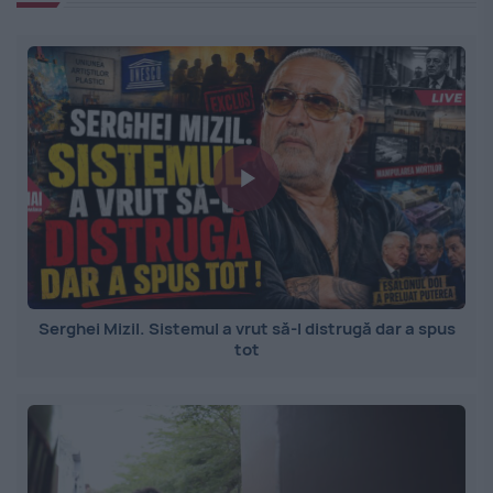
Serghei Mizil. Sistemul a vrut să-l distrugă dar a spus
tot