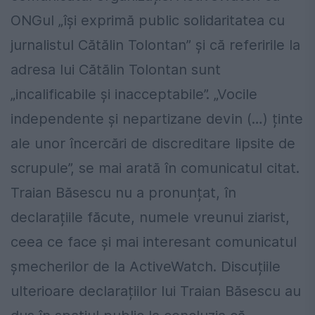
ONGul „își exprimă public solidaritatea cu
jurnalistul Cătălin Tolontan” și că referirile la
adresa lui Cătălin Tolontan sunt
„incalificabile și inacceptabile”. „Vocile
independente și nepartizane devin (…) ținte
ale unor încercări de discreditare lipsite de
scrupule”, se mai arată în comunicatul citat.
Traian Băsescu nu a pronunțat, în
declarațiile făcute, numele vreunui ziarist,
ceea ce face și mai interesant comunicatul
șmecherilor de la ActiveWatch. Discuțiile
ulterioare declarațiilor lui Traian Băsescu au