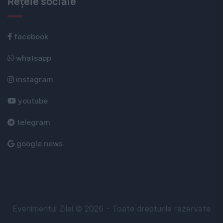
Rețele sociale
facebook
whatsapp
instagram
youtube
telegram
google news
Evenimentul Zilei © 2026 - Toate drepturile rezervate