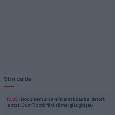
Stiri calde
15:05
-
Documentul care îți arată dacă ai datorii
la stat. Cum îl obții fără să mergi la ghișeu