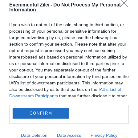
ActiveWatch
agresiune
catalin tolontan
Evenimentul Zilei -
Do Not Process My Personal
Information
Mircea Toma
securitate
traian băsescu
If you wish to opt-out of the sale, sharing to third parties, or
processing of your personal or sensitive information for
targeted advertising by us, please use the below opt-out
section to confirm your selection. Please note that after your
opt-out request is processed you may continue seeing
interest-based ads based on personal information utilized by
us or personal information disclosed to third parties prior to
your opt-out. You may separately opt-out of the further
disclosure of your personal information by third parties on the
IAB’s list of downstream participants. This information may
also be disclosed by us to third parties on the
IAB’s List of
Downstream Participants
that may further disclose it to other
third parties.
CONFIRM
Recomandările noastre
Data Deletion
Data Access
Privacy Policy