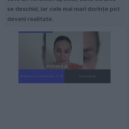
se deschid, iar cele mai mari dorințe pot
deveni realitate.
Următorul videoclip în 4
Anulează