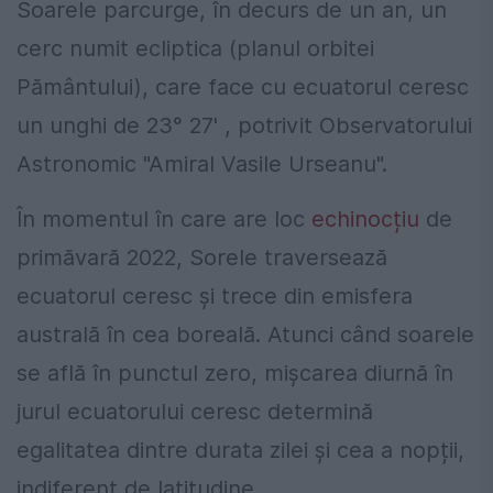
Soarele parcurge, în decurs de un an, un
cerc numit ecliptica (planul orbitei
Pământului), care face cu ecuatorul ceresc
un unghi de 23° 27' , potrivit Observatorului
Astronomic "Amiral Vasile Urseanu".
În momentul în care are loc
echinocțiu
de
primăvară 2022, Sorele traversează
ecuatorul ceresc și trece din emisfera
australă în cea boreală. Atunci când soarele
se află în punctul zero, mișcarea diurnă în
jurul ecuatorului ceresc determină
egalitatea dintre durata zilei și cea a nopții,
indiferent de latitudine.