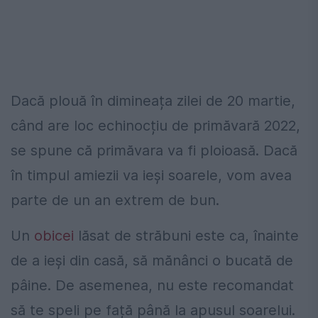
Dacă plouă în dimineața zilei de 20 martie,
când are loc echinocțiu de primăvară 2022,
se spune că primăvara va fi ploioasă. Dacă
în timpul amiezii va ieși soarele, vom avea
parte de un an extrem de bun.
Un
obicei
lăsat de străbuni este ca, înainte
de a ieși din casă, să mănânci o bucată de
pâine. De asemenea, nu este recomandat
să te speli pe față până la apusul soarelui.