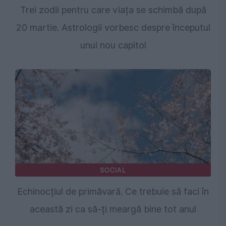
Trei zodii pentru care viața se schimbă după
20 martie. Astrologii vorbesc despre începutul
unui nou capitol
SOCIAL
Echinocțiul de primăvară. Ce trebuie să faci în
această zi ca să-ți meargă bine tot anul