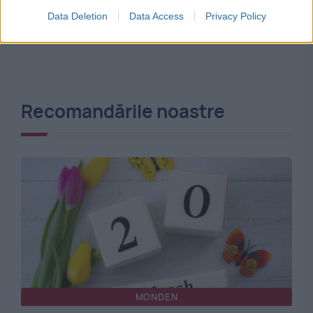
Data Deletion
Data Access
Privacy Policy
Recomandările noastre
MONDEN