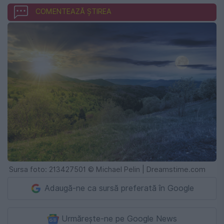
COMENTEAZĂ ȘTIREA
Sursa foto: 213427501 © Michael Pelin | Dreamstime.com
Adaugă-ne ca sursă preferată în Google
Urmărește-ne pe Google News