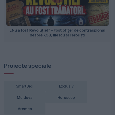
„Nu a fost Revoluție!” – Fost ofițer de contraspionaj
despre KGB, Iliescu și Teroriști
Proiecte speciale
SmartDigi
Exclusiv
Moldova
Horoscop
Vremea