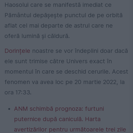
Haosolui care se manifestă imediat ce
Pământul depășește punctul de pe orbită
aflat cel mai departe de astrul care ne
oferă lumină și căldură.
Dorințele
noastre se vor îndeplini doar dacă
ele sunt trimise către Univers exact în
momentul în care se deschid cerurile. Acest
fenomen va avea loc pe 20 martie 2022, la
ora 17:33.
ANM schimbă prognoza: furtuni
puternice după caniculă. Harta
avertizărilor pentru următoarele trei zile