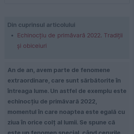
Din cuprinsul articolului
Echinocțiu de primăvară 2022. Tradiții
și obiceiuri
An de an, avem parte de fenomene
extraordinare, care sunt sărbătorite în
întreaga lume. Un astfel de exemplu este
echinocțiu de primăvară 2022,
momentul în care noaptea este egală cu
ziua în orice colț al lumii. Se spune că
este un fenomen special, când cerurile