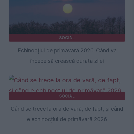
SOCIAL
Echinocțiul de primăvară 2026. Când va
începe să crească durata zilei
SOCIAL
Când se trece la ora de vară, de fapt, și când
e echinocțiul de primăvară 2026