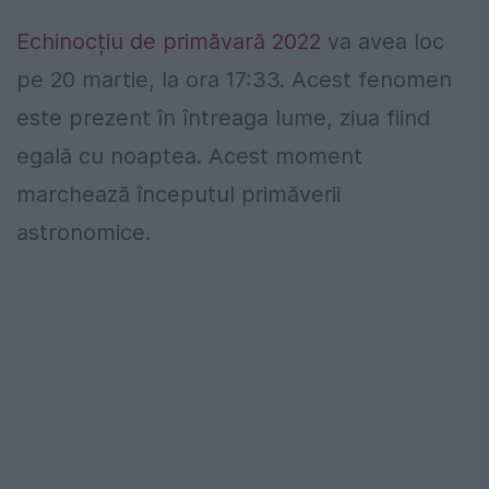
Echinocțiu de primăvară 2022
va avea loc
pe 20 martie, la ora 17:33. Acest fenomen
este prezent în întreaga lume, ziua fiind
egală cu noaptea. Acest moment
marchează începutul primăverii
astronomice.