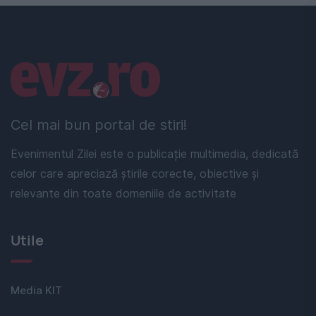
Linkuri utile
Cel mai bun portal de stiri!
Evenimentul Zilei este o publicație multimedia, dedicată
celor care apreciază știrile corecte, obiective și
relevante din toate domeniile de activitate
Utile
Media KIT