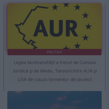
POLITICA
Legea biodiversității a trecut de Comisia
Juridică și de Mediu. Tensiuni între AUR și
USR din cauza termenilor din proiect