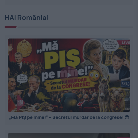
HAI România!
„Mă PIȘ pe mine!” – Secretul murdar de la congrese! 😳