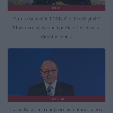
SPORT
Mutare bombă la FCSB. Gigi Becali și MM
Stoica vor să îl aducă pe Dan Petrescu ca
director tehnic
POLITICA
Traian Băsescu, reacție ironică atunci când a