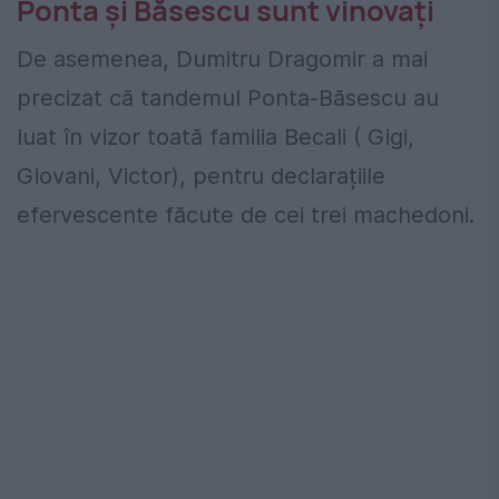
Ponta și Băsescu sunt vinovați
De asemenea, Dumitru Dragomir a mai
precizat că tandemul Ponta-Băsescu au
luat în vizor toată familia Becali ( Gigi,
Giovani, Victor), pentru declarațiile
efervescente făcute de cei trei machedoni.