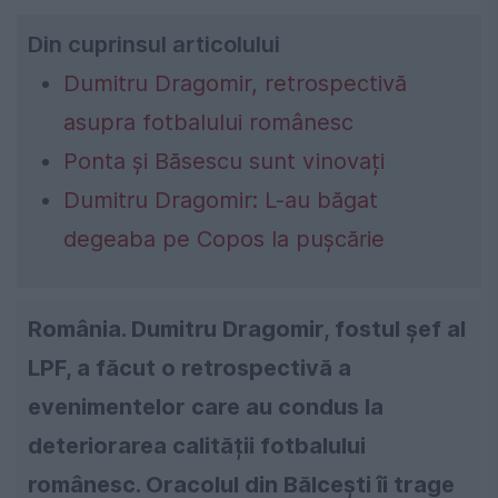
Din cuprinsul articolului
Dumitru Dragomir, retrospectivă
asupra fotbalului românesc
Ponta și Băsescu sunt vinovați
Dumitru Dragomir: L-au băgat
degeaba pe Copos la pușcărie
România. Dumitru Dragomir, fostul șef al
LPF, a făcut o retrospectivă a
evenimentelor care au condus la
deteriorarea calității fotbalului
românesc. Oracolul din Bălcești îi trage