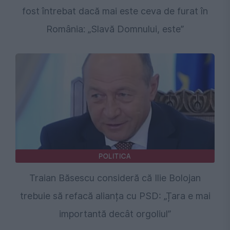
fost întrebat dacă mai este ceva de furat în
România: „Slavă Domnului, este”
POLITICA
Traian Băsescu consideră că Ilie Bolojan
trebuie să refacă alianța cu PSD: „Țara e mai
importantă decât orgoliul”