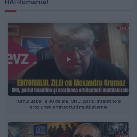
HAI România!
Turnul Babel la 80 de ani: ONU, pariul Infantino și
eroziunea arhitecturii multilaterale