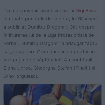
“Nu i-a convenit ascensiunea lui
Gigi Becali
,
din toate punctele de vedere, lui Băsescu”,
a subliniat Dumitru Dragomir. Cât despre
înlăturarea lui de la Liga Profesionistă de
Fotbal, Dumitru Dragomir a adăugat faptul
că „decapitarea” conducerii s-a produs în
mai puțin de o săptămână. Au contribuit
Elena Udrea, Gheorghe Ștefan (Pinalti) și
Gino Iorgulescu.