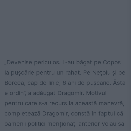
„Devenise periculos. L-au băgat pe Copos
la puşcărie pentru un rahat. Pe Neţoiu şi pe
Borcea, cap de linie, 6 ani de puşcărie. Ăsta
e ordin”, a adăugat Dragomir. Motivul
pentru care s-a recurs la această manevră,
completează Dragomir, constă în faptul că
oamenii politici menționați anterior voiau să