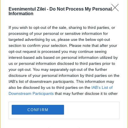
dumitru dragomir
gigi becali
Evenimentul Zilei -
Do Not Process My Personal
Gino Iorgulescu
traian băsescu
Information
If you wish to opt-out of the sale, sharing to third parties, or
processing of your personal or sensitive information for
targeted advertising by us, please use the below opt-out
section to confirm your selection. Please note that after your
opt-out request is processed you may continue seeing
interest-based ads based on personal information utilized by
us or personal information disclosed to third parties prior to
your opt-out. You may separately opt-out of the further
disclosure of your personal information by third parties on the
IAB’s list of downstream participants. This information may
also be disclosed by us to third parties on the
IAB’s List of
Downstream Participants
that may further disclose it to other
third parties.
CONFIRM
Recomandările noastre