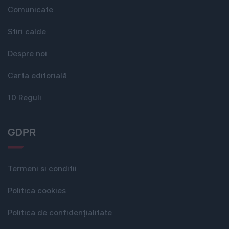
Comunicate
Stiri calde
Despre noi
Carta editorială
10 Reguli
GDPR
Termeni si conditii
Politica cookies
Politica de confidențialitate