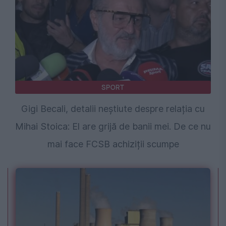
SPORT
Gigi Becali, detalii neștiute despre relația cu
Mihai Stoica: El are grijă de banii mei. De ce nu
mai face FCSB achiziții scumpe