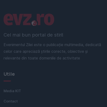
Linkuri utile
Cel mai bun portal de stiri!
Evenimentul Zilei este o publicație multimedia, dedicată
celor care apreciază știrile corecte, obiective și
relevante din toate domeniile de activitate
Utile
Media KIT
Contact