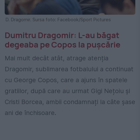
D. Dragomir. Sursa foto: Facebook/Sport Pictures
Dumitru Dragomir: L-au băgat
degeaba pe Copos la pușcărie
Mai mult decât atât, atrage atenția
Dragomir, sublimarea fotbalului a continuat
cu George Copos, care a ajuns în spatele
gratiilor, după care au urmat Gigi Nețoiu și
Cristi Borcea, ambii condamnați la câte șase
ani de închisoare.