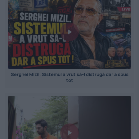
Serghei Mizil. Sistemul a vrut să-l distrugă dar a spus
tot