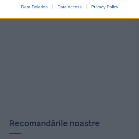
Data Deletion
Data Access
Privacy Policy
Recomandările noastre