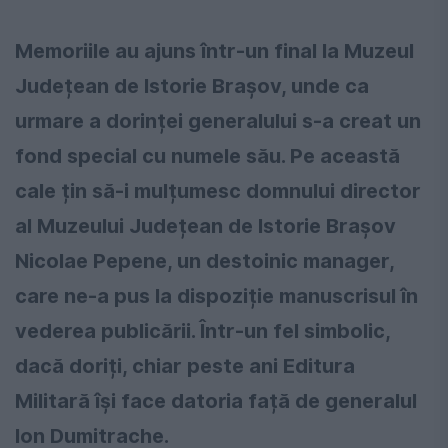
Memoriile au ajuns într-un final la Muzeul
Județean de Istorie Brașov, unde ca
urmare a dorinței generalului s-a creat un
fond special cu numele său. Pe această
cale țin să-i mulțumesc domnului director
al Muzeului Județean de Istorie Brașov
Nicolae Pepene, un destoinic manager,
care ne-a pus la dispoziție manuscrisul în
vederea publicării. Într-un fel simbolic,
dacă doriți, chiar peste ani Editura
Militară își face datoria față de generalul
Ion Dumitrache.