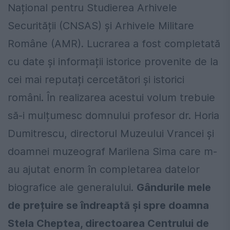
Național pentru Studierea Arhivele
Securității (CNSAS) și Arhivele Militare
Române (AMR). Lucrarea a fost completată
cu date și informații istorice provenite de la
cei mai reputați cercetători și istorici
români. În realizarea acestui volum trebuie
să-i mulțumesc domnului profesor dr. Horia
Dumitrescu, directorul Muzeului Vrancei și
doamnei muzeograf Marilena Sima care m-
au ajutat enorm în completarea datelor
biografice ale generalului.
Gândurile mele
de prețuire se îndreaptă și spre doamna
Stela Cheptea, directoarea Centrului de