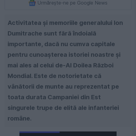
Urmărește-ne pe Google News
Activitatea și memoriile generalului Ion
Dumitrache sunt fără îndoială
importante, dacă nu cumva capitale
pentru cunoașterea istoriei noastre și
mai ales al celui de-Al Doilea Război
Mondial. Este de notorietate că
vânătorii de munte au reprezentat pe
toata durata Campaniei din Est
singurele trupe de elită ale infanteriei
române.