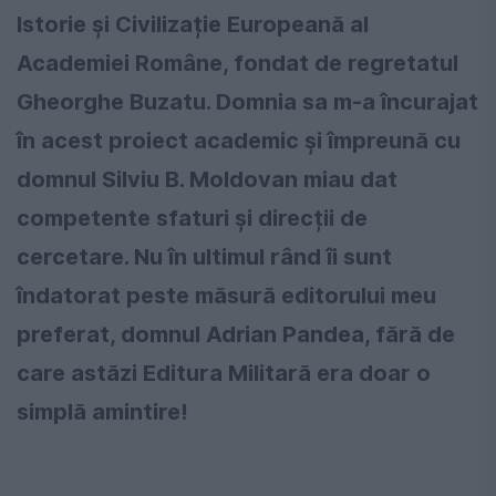
Istorie și Civilizație Europeană al
Academiei Române, fondat de regretatul
Gheorghe Buzatu. Domnia sa m-a încurajat
în acest proiect academic și împreună cu
domnul Silviu B. Moldovan miau dat
competente sfaturi și direcții de
cercetare. Nu în ultimul rând îi sunt
îndatorat peste măsură editorului meu
preferat, domnul Adrian Pandea, fără de
care astăzi Editura Militară era doar o
simplă amintire!