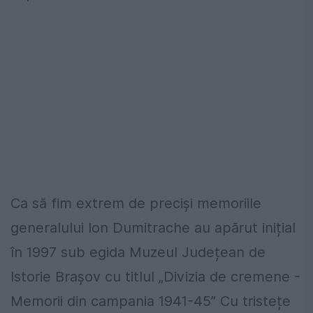
Ca să fim extrem de preciși memoriile
generalului Ion Dumitrache au apărut inițial
în 1997 sub egida Muzeul Județean de
Istorie Brașov cu titlul „Divizia de cremene -
Memorii din campania 1941-45” Cu tristețe