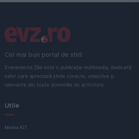
Linkuri utile
Cel mai bun portal de stiri!
Evenimentul Zilei este o publicație multimedia, dedicată
celor care apreciază știrile corecte, obiective și
relevante din toate domeniile de activitate
Utile
Media KIT