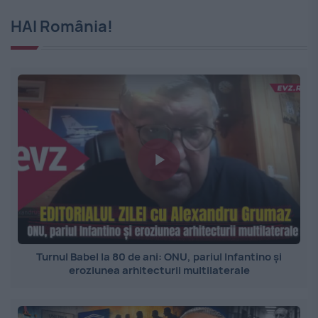
HAI România!
Turnul Babel la 80 de ani: ONU, pariul Infantino și
eroziunea arhitecturii multilaterale