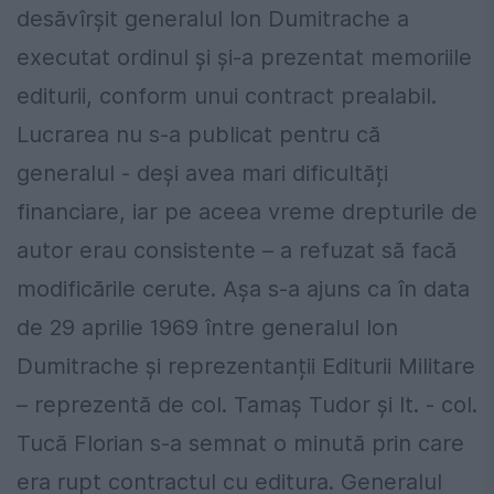
desăvîrșit generalul Ion Dumitrache a
executat ordinul și și-a prezentat memoriile
editurii, conform unui contract prealabil.
Lucrarea nu s-a publicat pentru că
generalul - deși avea mari dificultăți
financiare, iar pe aceea vreme drepturile de
autor erau consistente – a refuzat să facă
modificările cerute. Așa s-a ajuns ca în data
de 29 aprilie 1969 între generalul Ion
Dumitrache și reprezentanții Editurii Militare
– reprezentă de col. Tamaș Tudor și lt. - col.
Tucă Florian s-a semnat o minută prin care
era rupt contractul cu editura. Generalul