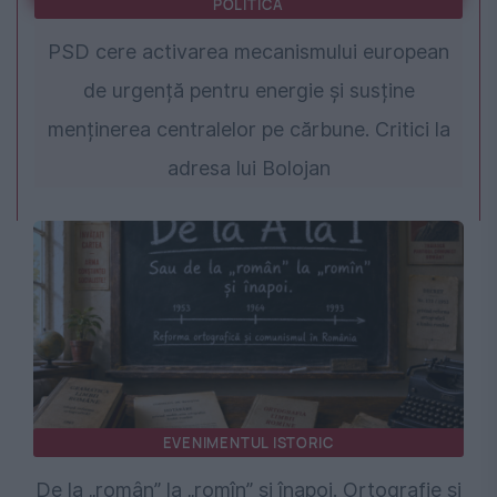
POLITICA
PSD cere activarea mecanismului european
de urgență pentru energie și susține
menținerea centralelor pe cărbune. Critici la
adresa lui Bolojan
EVENIMENTUL ISTORIC
De la „român” la „romîn” și înapoi. Ortografie și