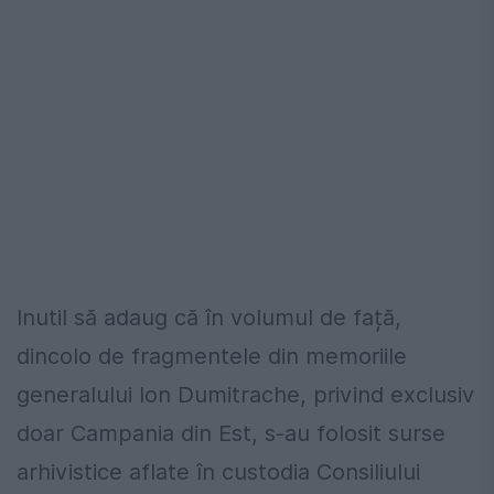
Inutil să adaug că în volumul de față,
dincolo de fragmentele din memoriile
generalului Ion Dumitrache, privind exclusiv
doar Campania din Est, s-au folosit surse
arhivistice aflate în custodia Consiliului