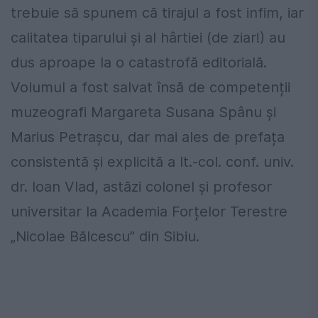
trebuie să spunem că tirajul a fost infim, iar
calitatea tiparului și al hârtiei (de ziar!) au
dus aproape la o catastrofă editorială.
Volumul a fost salvat însă de competenții
muzeografi Margareta Susana Spânu și
Marius Petrașcu, dar mai ales de prefața
consistentă și explicită a lt.-col. conf. univ.
dr. Ioan Vlad, astăzi colonel și profesor
universitar la Academia Forțelor Terestre
„Nicolae Bălcescu” din Sibiu.