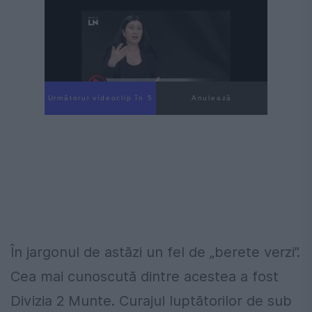
Următorul videoclip în 3
Anulează
În jargonul de astăzi un fel de „berete verzi”.
Cea mai cunoscută dintre acestea a fost
Divizia 2 Munte. Curajul luptătorilor de sub