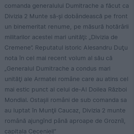
comanda generalului Dumitrache a făcut ca
Divizia 2 Munte să-şi dobândească pe front
un binemeritat renume, pe măsură hotărârii
militarilor acestei mari unităţi: „Divizia de
Cremene”. Reputatul istoric Alesandru Duţu
nota în cel mai recent volum al său că
„Generalul Dumitrache a condus mari
unităţi ale Armatei române care au atins cel
mai estic punct al celui de-Al Doilea Război
Mondial. Ostaşii români de sub comanda sa
au luptat în Munţii Caucaz, Divizia 2 munte
română ajungînd până aproape de Groznîi,
capitala Ceceniei!”