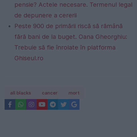
pensie? Actele necesare. Termenul legal
de depunere a cererii
Peste 900 de primării riscă să rămână
fără bani de la buget. Oana Gheorghiu:
Trebuie să fie înrolate în platforma
Ghiseul.ro
all blacks
cancer
mort