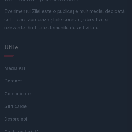
Evenimentul Zilei este o publicație multimedia, dedicată
celor care apreciază știrile corecte, obiective și
relevante din toate domeniile de activitate
Utile
Media KIT
Contact
Comunicate
Stiri calde
Despre noi
Carta editorială