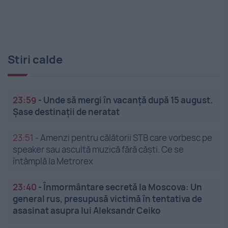
Stiri calde
23:59
-
Unde să mergi în vacanță după 15 august.
Șase destinații de neratat
23:51
-
Amenzi pentru călătorii STB care vorbesc pe
speaker sau ascultă muzică fără căști. Ce se
întâmplă la Metrorex
23:40
-
Înmormântare secretă la Moscova: Un
general rus, presupusă victimă în tentativa de
asasinat asupra lui Aleksandr Ceiko