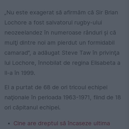
„Nu este exagerat să afirmăm că Sir Brian
Lochore a fost salvatorul rugby-ului
neozeelandez în numeroase rânduri şi că
mulţi dintre noi am pierdut un formidabil
camarad", a adăugat Steve Taw în privinţa
lui Lochore, înnobilat de regina Elisabeta a
II-a în 1999.
El a purtat de 68 de ori tricoul echipei
naţionale în perioada 1963-1971, fiind de 18
ori căpitanul echipei.
Cine are dreptul să încaseze ultima