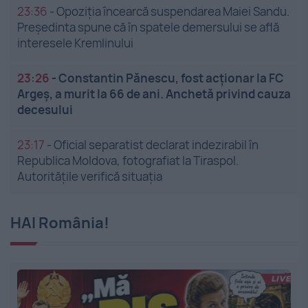
23:36
-
Opoziția încearcă suspendarea Maiei Sandu.
Președinta spune că în spatele demersului se află
interesele Kremlinului
23:26
-
Constantin Pănescu, fost acționar la FC
Argeș, a murit la 66 de ani. Anchetă privind cauza
decesului
23:17
-
Oficial separatist declarat indezirabil în
Republica Moldova, fotografiat la Tiraspol.
Autoritățile verifică situația
HAI România!