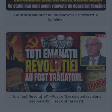
Ce statui mai sunt acum vinovate de dezastrul
României
„Nu a fost Revoluție!” – Fost ofițer de contraspionaj
despre KGB, Iliescu și Teroriști