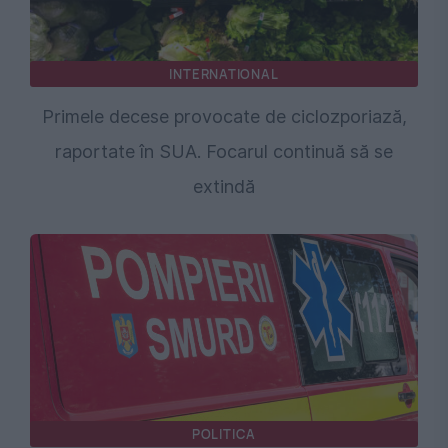
INTERNATIONAL
Primele decese provocate de ciclozporiază,
raportate în SUA. Focarul continuă să se
extindă
POLITICA