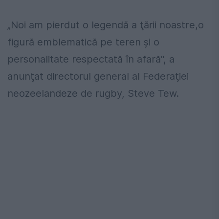
„Noi am pierdut o legendă a ţării noastre,o
figură emblematică pe teren şi o
personalitate respectată în afară", a
anunţat directorul general al Federaţiei
neozeelandeze de rugby, Steve Tew.