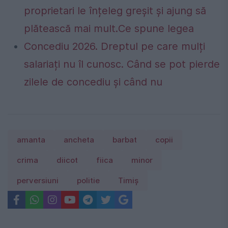
proprietari le înțeleg greșit și ajung să
plătească mai mult.Ce spune legea
Concediu 2026. Dreptul pe care mulți
salariați nu îl cunosc. Când se pot pierde
zilele de concediu și când nu
amanta
ancheta
barbat
copii
crima
diicot
fiica
minor
perversiuni
politie
Timiş