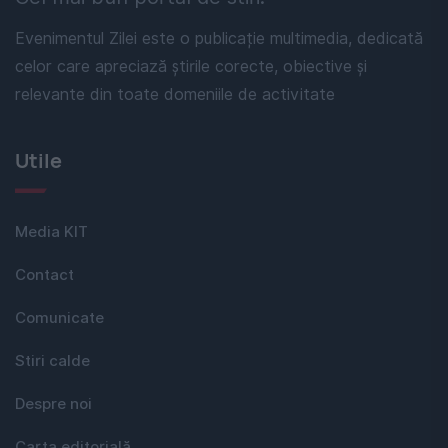
Evenimentul Zilei este o publicație multimedia, dedicată
celor care apreciază știrile corecte, obiective și
relevante din toate domeniile de activitate
Utile
Media KIT
Contact
Comunicate
Stiri calde
Despre noi
Carta editorială