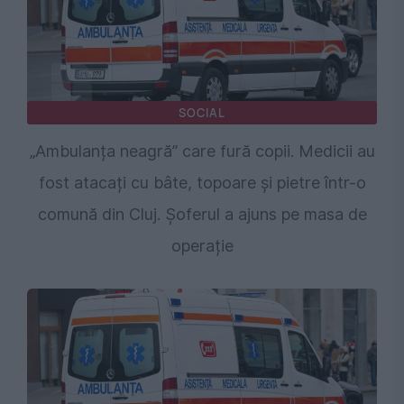
SOCIAL
„Ambulanța neagră” care fură copii. Medicii au
fost atacați cu bâte, topoare și pietre într-o
comună din Cluj. Șoferul a ajuns pe masa de
operație