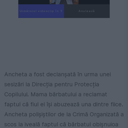
Următorul videoclip în 4
Anulează
Ancheta a fost declanșată în urma unei
sesizări la Direcția pentru Protecția
Copilului. Mama bărbatului a reclamat
faptul că fiul ei își abuzează una dintre fiice.
Ancheta polișiștilor de la Crimă Organizată a
scos la iveală faptul că bărbatul obișnuioa