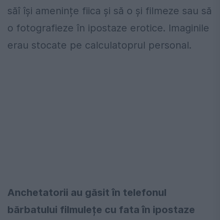
săî își amenințe fiica și să o și filmeze sau să
o fotografieze în ipostaze erotice. Imaginile
erau stocate pe calculatoprul personal.
Anchetatorii au găsit în telefonul
bărbatului filmulețe cu fata în ipostaze