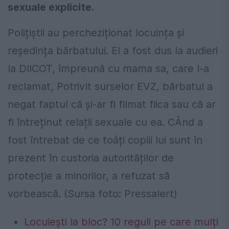
sexuale explicite.
Polițiștii au percheziționat locuința și
reședința bărbatului. El a fost dus la audieri
la DIICOT, împreună cu mama sa, care l-a
reclamat, Potrivit surselor EVZ, bărbatul a
negat faptul că și-ar fi filmat fiica sau că ar
fi întreținut relații sexuale cu ea. CÂnd a
fost întrebat de ce toâți copiii lui sunt în
prezent în custoria autorităților de
protecție a minorilor, a refuzat să
vorbească. (Sursa foto: Pressalert)
Locuiești la bloc? 10 reguli pe care mulți