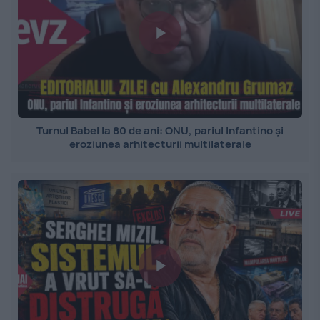
Turnul Babel la 80 de ani: ONU, pariul Infantino și
eroziunea arhitecturii multilaterale