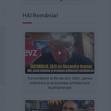
HAI România!
Turnul Babel la 80 de ani: ONU, pariul
Infantino și eroziunea arhitecturii
multilaterale