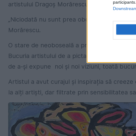
participants
artistului Dragoș Morărescu (6 octombrie 19
Downstream 
„Niciodată nu sunt prea obosit pentru a reînc
Morărescu.
O stare de neoboseală a privirii, a contemplă
Bucuria artistului de a picta, bucuria de a sc
de a-și expune noi și noi viziuni, toată bucur
Artistul a avut curajul și inspirația să creez
la alți artiști, dar filtrate prin sensibilitatea 