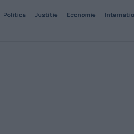
Politica
Justitie
Economie
Internati