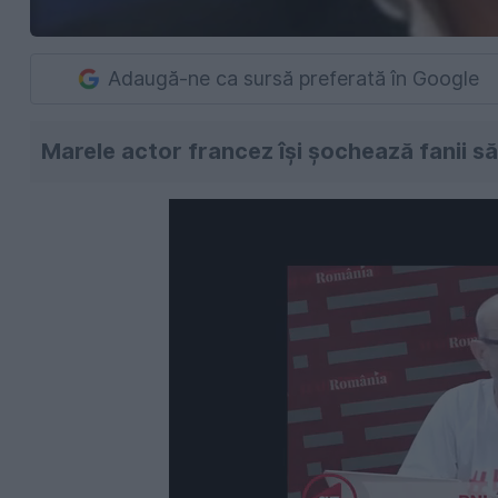
Adaugă-ne ca sursă preferată în Google
Marele actor francez își șochează fanii 