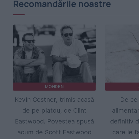
Recomandările noastre
MONDEN
Kevin Costner, trimis acasă
De ce 
de pe platou, de Clint
alimentar
Eastwood. Povestea spusă
definitiv 
acum de Scott Eastwood
care le 