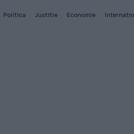
Politica
Justitie
Economie
Internati