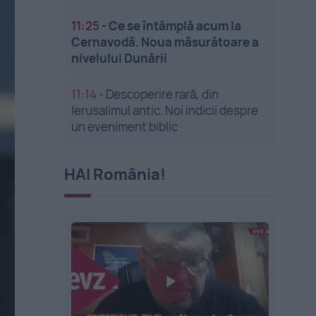
11:25
-
Ce se întâmplă acum la
Cernavodă. Noua măsurătoare a
nivelului Dunării
11:14
-
Descoperire rară, din
Ierusalimul antic. Noi indicii despre
un eveniment biblic
HAI România!