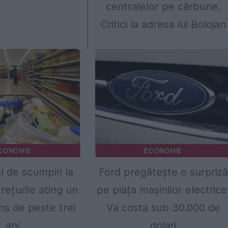
centralelor pe cărbune.
Critici la adresa lui Bolojan
CONOMIE
ECONOMIE
l de scumpiri la
Ford pregătește o surpriză
rețurile ating un
pe piața mașinilor electrice
ins de peste trei
Va costa sub 30.000 de
ani
dolari