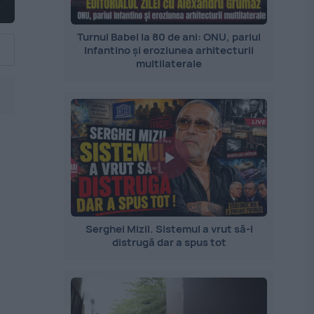
Turnul Babel la 80 de ani: ONU, pariul
Infantino și eroziunea arhitecturii
multilaterale
Serghei Mizil. Sistemul a vrut să-l
distrugă dar a spus tot