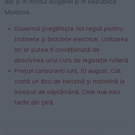
dar şi în nordul Bulgariei şi în Republica
Moldova.
Guvernul pregătește noi reguli pentru
trotinete și biciclete electrice. Utilizarea
lor ar putea fi condiționată de
absolvirea unui curs de legislație rutieră
Prețuri carburanți luni, 10 august. Cât
costă un litru de benzină și motorină la
început de săptămână. Cele mai mici
tarife din țară