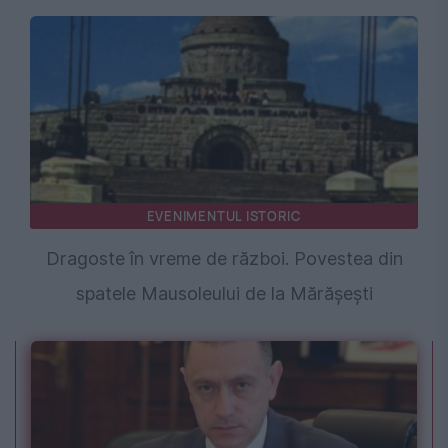
EVENIMENTUL ISTORIC
Dragoste în vreme de război. Povestea din
spatele Mausoleului de la Mărășești