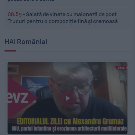
08:59
-
Salată de vinete cu maioneză de post.
Trucuri pentru o compoziție fină și cremoasă
HAI România!