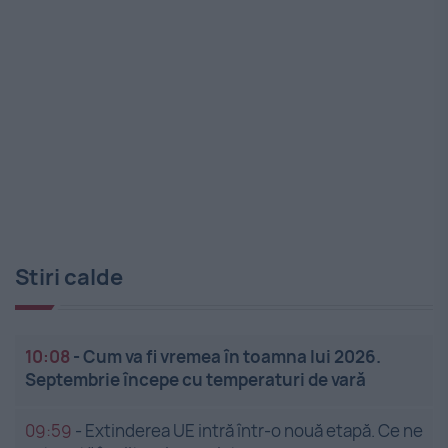
Stiri calde
10:08
-
Cum va fi vremea în toamna lui 2026.
Septembrie începe cu temperaturi de vară
09:59
-
Extinderea UE intră într-o nouă etapă. Ce ne