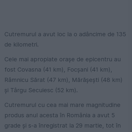
Cutremurul a avut loc la o adâncime de 135
de kilometri.
Cele mai apropiate oraşe de epicentru au
fost Covasna (41 km), Focşani (41 km),
Râmnicu Sărat (47 km), Mărăşeşti (48 km)
şi Târgu Secuiesc (52 km).
Cutremurul cu cea mai mare magnitudine
produs anul acesta în România a avut 5
grade şi s-a înregistrat la 29 martie, tot în