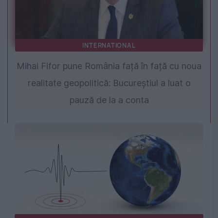
INTERNATIONAL
Mihai Fifor pune România față în față cu noua
realitate geopolitică: Bucureștiul a luat o
pauză de la a conta