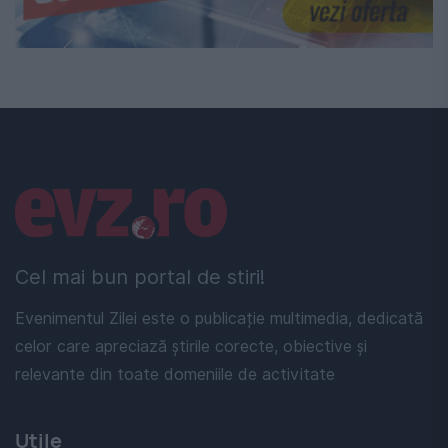
Linkuri utile
Cel mai bun portal de stiri!
Evenimentul Zilei este o publicație multimedia, dedicată
celor care apreciază știrile corecte, obiective și
relevante din toate domeniile de activitate
Utile