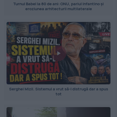
Turnul Babel la 80 de ani: ONU, pariul Infantino și
eroziunea arhitecturii multilaterale
Serghei Mizil. Sistemul a vrut să-l distrugă dar a spus
tot