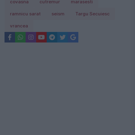
covasna
cutremur
marasesti
ramnicu sarat
seism
Targu Secuiesc
vrancea