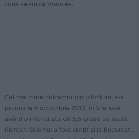
zona seismică Vrancea.
Cel mai mare cutremur din ultimii ani s-a
produs la 6 octombrie 2013, în Vrancea,
având o intensitate de 5,5 grade pe scara
Richter. Seismul a fost simţit şi la Bucureşti,