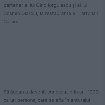
partener al lui Gino Iorgulescu și al lui
Cosmin Olăroiu, la restaurantele Trattoria Il
Calcio.
Sălăgean a devenit cunoscut prin anii 1990,
ca un personaj care se afla în anturajul