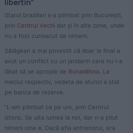
libertin”
Starul brazilian s-a plimbat prin București,
prin
Centrul Vechi
dar și în alte zone, unde
nu a fost cunoscut de nimeni.
Sălăgean a mai povestit că doar la final a
avut un conflict cu un jandarm care nu l-a
lăsat să se apropie de
Ronaldihno
. La
meciul respectiv, vedeta de atunci a stat
pe banca de rezerve.
”L-am plimbat ca pe urs, prin Centrul
Istoric. Se uita lumea la noi, dar n-a știut
nimeni cine e. Dacă afla antrenorul, era