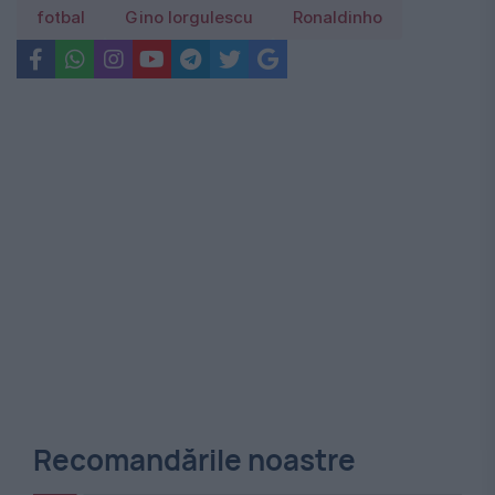
fotbal
Gino Iorgulescu
Ronaldinho
Recomandările noastre