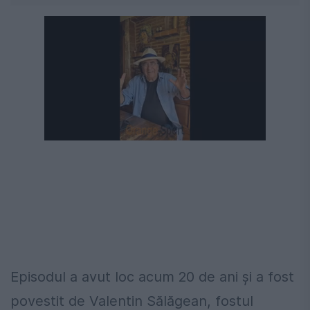
Următorul videoclip în 4
Anulează
Episodul a avut loc acum 20 de ani și a fost
povestit de Valentin Sălăgean, fostul