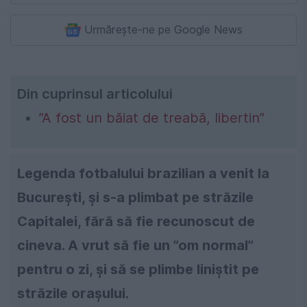
Urmărește-ne pe Google News
Din cuprinsul articolului
”A fost un băiat de treabă, libertin”
Legenda fotbalului brazilian a venit la
București, și s-a plimbat pe străzile
Capitalei, fără să fie recunoscut de
cineva. A vrut să fie un ”om normal”
pentru o zi, și să se plimbe liniștit pe
străzile orașului.