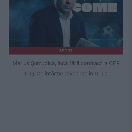
SPORT
Marius Șumudică, încă fără contract la CFR
Cluj. Ce întârzie revenirea în Gruia