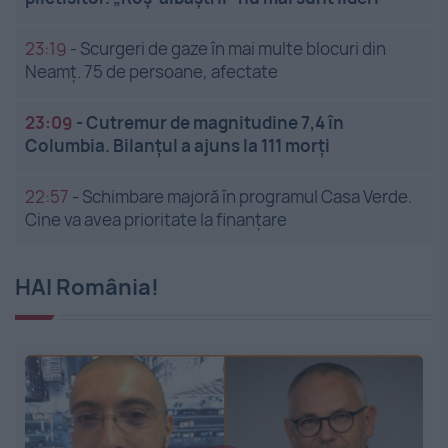
23:19
-
Scurgeri de gaze în mai multe blocuri din
Neamț. 75 de persoane, afectate
23:09
-
Cutremur de magnitudine 7,4 în
Columbia. Bilanțul a ajuns la 111 morți
22:57
-
Schimbare majoră în programul Casa Verde.
Cine va avea prioritate la finanțare
HAI România!