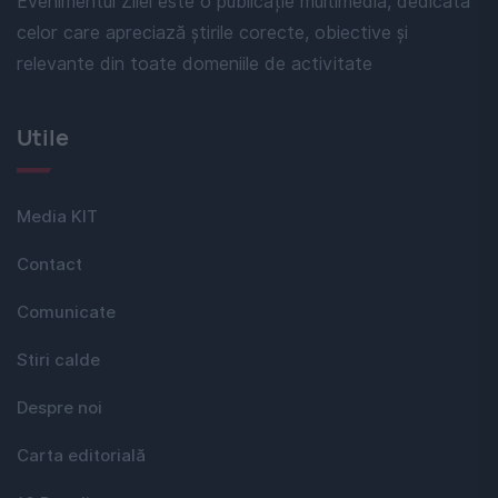
Evenimentul Zilei este o publicație multimedia, dedicată
celor care apreciază știrile corecte, obiective și
relevante din toate domeniile de activitate
Utile
Media KIT
Contact
Comunicate
Stiri calde
Despre noi
Carta editorială