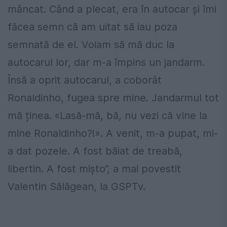
mâncat. Când a plecat, era în autocar și îmi
făcea semn că am uitat să iau poza
semnată de el. Voiam să mă duc la
autocarul lor, dar m-a împins un jandarm.
Însă a oprit autocarul, a coborât
Ronaldinho, fugea spre mine. Jandarmul tot
mă ținea. «Lasă-mă, bă, nu vezi că vine la
mine Ronaldinho?!». A venit, m-a pupat, mi-
a dat pozele. A fost băiat de treabă,
libertin. A fost mișto”, a mai povestit
Valentin Sălăgean, la GSPTv.