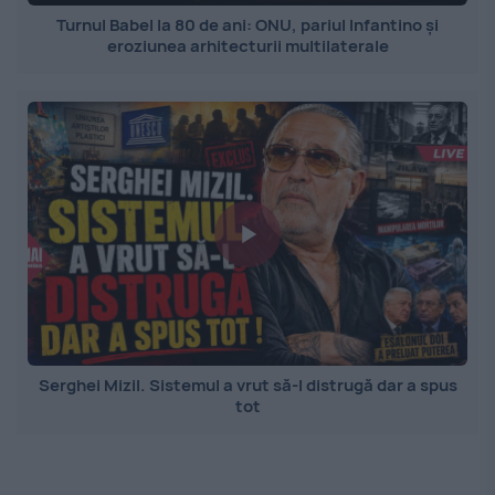
Turnul Babel la 80 de ani: ONU, pariul Infantino și
eroziunea arhitecturii multilaterale
Serghei Mizil. Sistemul a vrut să-l distrugă dar a spus
tot