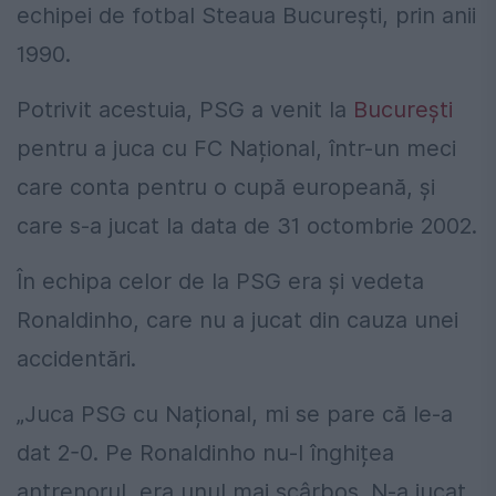
echipei de fotbal Steaua București, prin anii
1990.
Potrivit acestuia, PSG a venit la
București
pentru a juca cu FC Național, într-un meci
care conta pentru o cupă europeană, și
care s-a jucat la data de 31 octombrie 2002.
În echipa celor de la PSG era și vedeta
Ronaldinho, care nu a jucat din cauza unei
accidentări.
„Juca PSG cu Național, mi se pare că le-a
dat 2-0. Pe Ronaldinho nu-l înghițea
antrenorul, era unul mai scârbos. N-a jucat