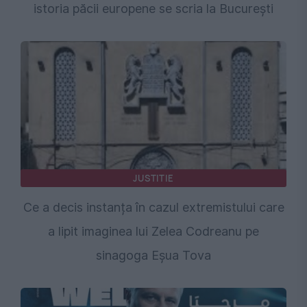
istoria păcii europene se scria la București
JUSTITIE
Ce a decis instanța în cazul extremistului care
a lipit imaginea lui Zelea Codreanu pe
sinagoga Eșua Tova