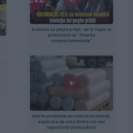
Evoluția lui pește prăjit: de la Topor la
profesorul de ”finanțe
comportamentale”
Marile probleme din industria textilă,
explicate de unul dintre cei mai
importanți producători