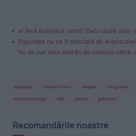
Ai încă buletinul vechi? Data după care nu
Populația nu va fi afectată de eventualel
Nu se vor face limitări de consum către 
angajati
contaminare
englez
imigranți
marea britanie
MS
paine
polonezi
Recomandările noastre