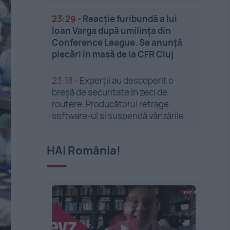
23:29
-
Reacție furibundă a lui
Ioan Varga după umilința din
Conference League. Se anunță
plecări în masă de la CFR Cluj
23:18
-
Experții au descoperit o
breșă de securitate în zeci de
routere. Producătorul retrage
software-ul și suspendă vânzările
HAI România!