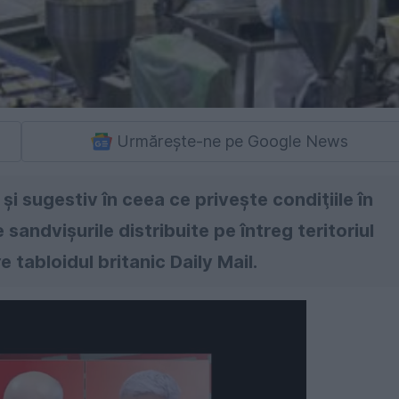
Urmărește-ne pe Google News
şi sugestiv în ceea ce priveşte condiţiile în
andvişurile distribuite pe întreg teritoriul
e tabloidul britanic Daily Mail.