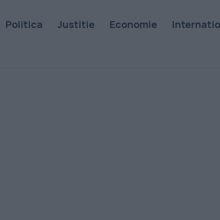
Politica
Justitie
Economie
Internati