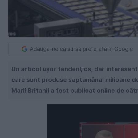
Adaugă-ne ca sursă preferată în Google
Un articol uşor tendenţios, dar interesant 
care sunt produse săptămânal milioane de s
Marii Britanii a fost publicat online de cătr