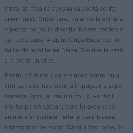
mitraliat, fără ca aceștia să poată schița
vreun gest. După care, cu arma la spinare,
a plecat pe jos în direcția în care credea el
că-i este casa. A ajuns lângă București în
halta din localitatea Dârza. S-a dus la casă
și a cerut un bilet.
Pentru că femeia care vindea bilete nu a
vrut să-i dea fără bani, a împușcat-o și pe
aceasta. Apoi, a tras din nou și l-a rănit
mortal pe un sătean, care își avea casa
amărâtă în spatele haltei și care trecea
întâmplător pe acolo. Când a fost prins, în