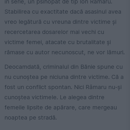
în serie, un psihopat de tip Ion Râmaru.
Stabilirea cu exactitate dacă asasinul avea
vreo legătură cu vreuna dintre victime și
recercetarea dosarelor mai vechi cu
victime femei, atacate cu brutalitate și
rămase cu autor necunoscut, ne vor lămuri.
Deocamdată, criminalul din Bănie spune cu
nu cunoștea pe niciuna dintre victime. Că a
fost un conflict spontan. Nici Râmaru nu-și
cunoștea victimele. Le alegea dintre
femeile lipsite de apărare, care mergeau
noaptea pe stradă.