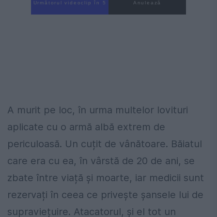
Următorul videoclip în 4
Anulează
A murit pe loc, în urma multelor lovituri
aplicate cu o armă albă extrem de
periculoasă. Un cuțit de vânătoare. Băiatul
care era cu ea, în vârstă de 20 de ani, se
zbate între viață și moarte, iar medicii sunt
rezervați în ceea ce privește șansele lui de
supraviețuire. Atacatorul, și el tot un