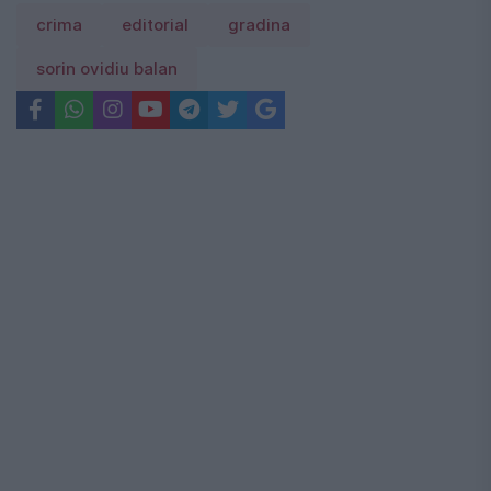
crima
editorial
gradina
sorin ovidiu balan