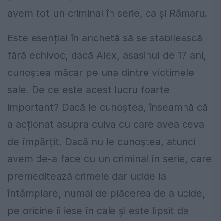
avem tot un criminal în serie, ca și Râmaru.
Este esențial în anchetă să se stabilească
fără echivoc, dacă Alex, asasinul de 17 ani,
cunoștea măcar pe una dintre victimele
sale. De ce este acest lucru foarte
important? Dacă le cunoștea, înseamnă că
a acționat asupra cuiva cu care avea ceva
de împărțit. Dacă nu le cunoștea, atunci
avem de-a face cu un criminal în serie, care
premeditează crimele dar ucide la
întâmplare, numai de plăcerea de a ucide,
pe oricine îi iese în cale și este lipsit de