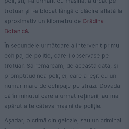
polițiști, l-a urmărit cu mașina, a urcat pe
trotuar și l-a blocat lângă o clădire aflată la
aproximativ un kilometru de
Grădina
Botanică
.
În secundele următoare a intervenit primul
echipaj de poliție, care-l observase pe
trotuar. Să remarcăm, de această dată, și
promptitudinea poliției, care a ieșit cu un
număr mare de echipaje pe străzi. Dovadă
că în minutul care a urmat reținerii, au mai
apărut alte câteva mașini de poliție.
Așadar, o crimă din gelozie, sau un criminal