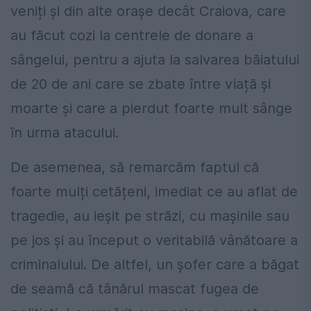
veniți și din alte orașe decât Craiova, care
au făcut cozi la centrele de donare a
sângelui, pentru a ajuta la salvarea băiatului
de 20 de ani care se zbate între viață și
moarte și care a pierdut foarte mult sânge
în urma atacului.
De asemenea, să remarcăm faptul că
foarte mulți cetățeni, imediat ce au aflat de
tragedie, au ieșit pe străzi, cu mașinile sau
pe jos și au început o veritabilă vânătoare a
criminalului. De altfel, un șofer care a băgat
de seamă că tânărul mascat fugea de