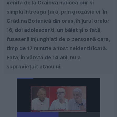
venită de la Craiova năucea pur și
simplu întreaga țară, prin grozăvia ei. În
Grădina Botanică din oraș, în jurul orelor
16, doi adolescenți, un băiat și o fată,
fuseseră înjunghiați de o persoană care,
timp de 17 minute a fost neidentificată.
Fata, în vârstă de 14 ani, nu a
supraviețuit atacului.