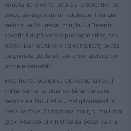
urmată de o crimă oribilă și o tentativă de
omor, săvârșite de un adolescent căruia
gelozia i-a întunecat mințile. La început,
socotind după vârsta protagoniștilor, așa
părea. Dar lucrurile s-au complicat, odată
cu primele declarații ale criminalului și cu
primele cercetări.
Este foarte posibil ca elevul de la liceul
militar să nu fie doar un tânăr pe care
gelozia l-a făcut să nu mai gândească la
ceea ce face. Ci mult mai mult, și mult mai
grav. Atacatorul din Grădina Botanică s-ar