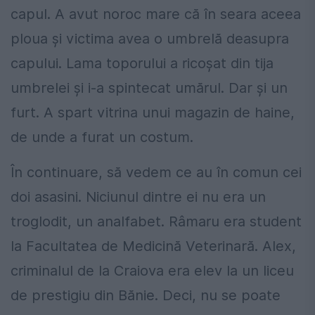
capul. A avut noroc mare că în seara aceea
ploua și victima avea o umbrelă deasupra
capului. Lama toporului a ricoșat din tija
umbrelei și i-a spintecat umărul. Dar și un
furt. A spart vitrina unui magazin de haine,
de unde a furat un costum.
În continuare, să vedem ce au în comun cei
doi asasini. Niciunul dintre ei nu era un
troglodit, un analfabet. Râmaru era student
la Facultatea de Medicină Veterinară. Alex,
criminalul de la Craiova era elev la un liceu
de prestigiu din Bănie. Deci, nu se poate