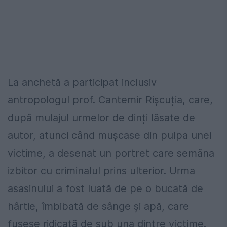
La anchetă a participat inclusiv
antropologul prof. Cantemir Rișcuția, care,
după mulajul urmelor de dinți lăsate de
autor, atunci când mușcase din pulpa unei
victime, a desenat un portret care semăna
izbitor cu criminalul prins ulterior. Urma
asasinului a fost luată de pe o bucată de
hârtie, îmbibată de sânge și apă, care
fusese ridicată de sub una dintre victime.