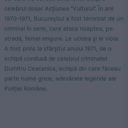
celebrul dosar Acțiunea ”Vulturul”. În anii
1970-1971, Bucureștiul a fost terorizat de un
criminal în serie, care ataca noaptea, pe
stradă, femei singure. Le ucidea și le viola.
A fost prins la sfârșitul anului 1971, de o
echipă condusă de celebrul criminalist
Dumitru Ceacanica, echipă din care făceau
parte nume grele, adevărate legende ale
Poliției Române.