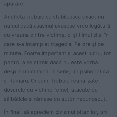
apărare.
Ancheta trebuie să stabilească exact nu
numai dacă asasinul avusese vreo legătură
cu vreuna dintre victime, ci și filmul zilei în
care s-a întâmplat tragedia. Pe ore și pe
minute. Foarte important și acest lucru, tot
pentru a se stabili dacă nu este vorba
despre un criminal în serie, un psihopat ca
și Râmaru. Oricum, trebuie reanalizate
dosarele cu victime femei, atacate cu
sălbăticie și rămase cu autor necunoscut.
În final, să apreciem civismul oltenilor, unii