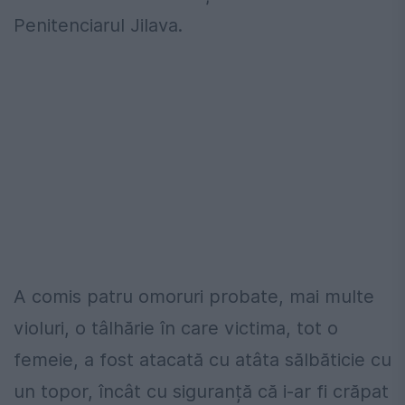
Penitenciarul Jilava.
A comis patru omoruri probate, mai multe
violuri, o tâlhărie în care victima, tot o
femeie, a fost atacată cu atâta sălbăticie cu
un topor, încât cu siguranță că i-ar fi crăpat