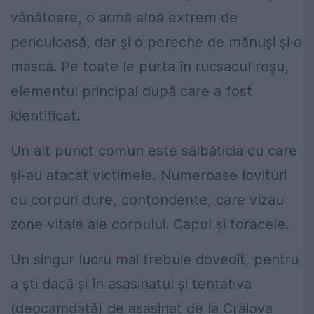
vânătoare, o armă albă extrem de
periculoasă, dar și o pereche de mănuși și o
mască. Pe toate le purta în rucsacul roșu,
elementul principal după care a fost
identificat.
Un alt punct comun este sălbăticia cu care
și-au atacat victimele. Numeroase lovituri
cu corpuri dure, contondente, care vizau
zone vitale ale corpului. Capul și toracele.
Un singur lucru mai trebuie dovedit, pentru
a ști dacă și în asasinatul și tentativa
(deocamdată) de asasinat de la Craiova