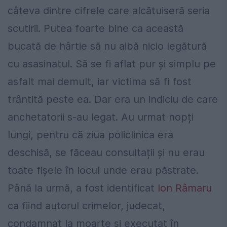
câteva dintre cifrele care alcătuiseră seria
scutirii. Putea foarte bine ca această
bucată de hârtie să nu aibă nicio legătură
cu asasinatul. Să se fi aflat pur și simplu pe
asfalt mai demult, iar victima să fi fost
trântită peste ea. Dar era un indiciu de care
anchetatorii s-au legat. Au urmat nopți
lungi, pentru că ziua policlinica era
deschisă, se făceau consultații și nu erau
toate fișele în locul unde erau păstrate.
Până la urmă, a fost identificat
Ion Râmaru
ca fiind autorul crimelor, judecat,
condamnat la moarte și executat în