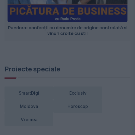
Pandora: confecții cu denumire de origine controlată și
vinuri croite cu stil
Proiecte speciale
SmartDigi
Exclusiv
Moldova
Horoscop
Vremea