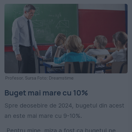
Profesor. Sursa Foto: Dreamstime
Buget mai mare cu 10%
Spre deosebire de 2024, bugetul din acest
an este mai mare cu 9-10%.
„Pentru mine, miza a fost ca bugetul pe