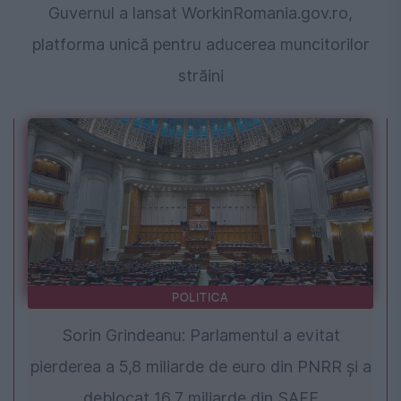
Guvernul a lansat WorkinRomania.gov.ro,
platforma unică pentru aducerea muncitorilor
străini
POLITICA
Sorin Grindeanu: Parlamentul a evitat
pierderea a 5,8 miliarde de euro din PNRR și a
deblocat 16,7 miliarde din SAFE