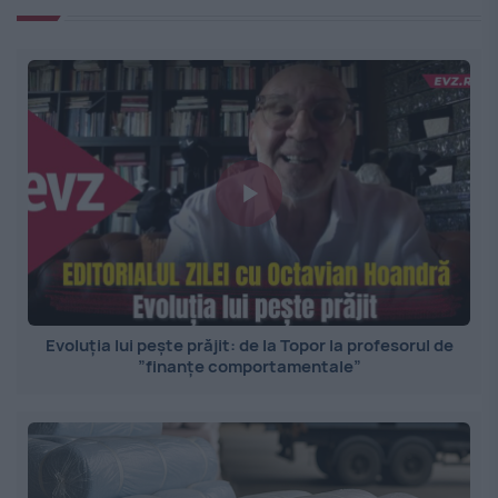
Evoluția lui pește prăjit: de la Topor la profesorul de
”finanțe comportamentale”