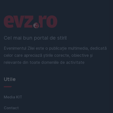
Linkuri utile
Cel mai bun portal de stiri!
Evenimentul Zilei este o publicație multimedia, dedicată
celor care apreciază știrile corecte, obiective și
relevante din toate domeniile de activitate
Utile
Media KIT
Contact