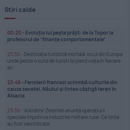
Stiri calde
00:20
-
Evoluția lui pește prăjit: de la Topor la
profesorul de ”finanțe comportamentale”
23:55
-
Destinația turistică mortală: locul din Europa
unde peste o sută de turiști își pierd viața în fiecare
an
23:46
-
Fermierii francezi schimbă culturile din
cauza secetei. Năutul și lintea câștigă teren în
Alsacia
23:39
-
Volodimir Zelenski anunță operațiuni
speciale împotriva industriei militare ruse. Ce ținte
au fost identificate