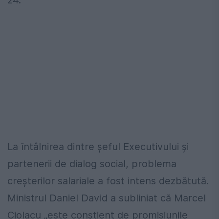
24.
La întâlnirea dintre șeful Executivului și
partenerii de dialog social, problema
creșterilor salariale a fost intens dezbătută.
Ministrul Daniel David a subliniat că Marcel
Ciolacu „este conștient de promisiunile