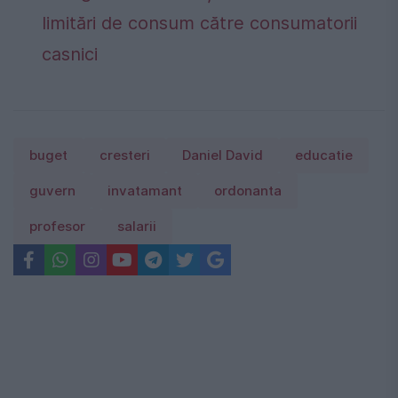
limitări de consum către consumatorii
casnici
buget
cresteri
Daniel David
educatie
guvern
invatamant
ordonanta
profesor
salarii