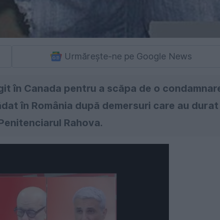
Urmărește-ne pe Google News
ugit în Canada pentru a scăpa de o condamnar
trădat în România după demersuri care au durat
a Penitenciarul Rahova.