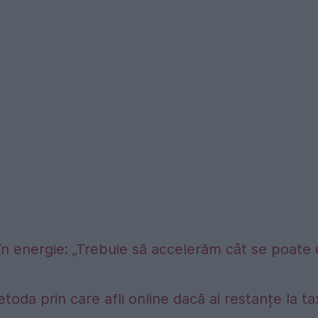
în energie: „Trebuie să accelerăm cât se poate
etoda prin care afli online dacă ai restanțe la t