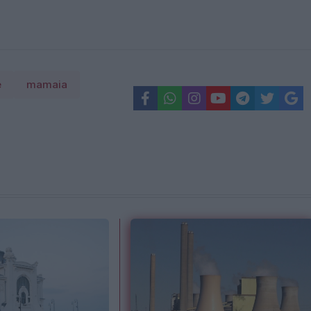
e
mamaia