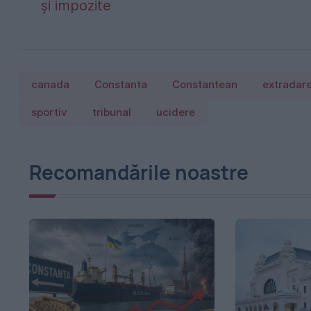
și impozite
canada
Constanta
Constantean
extradar
sportiv
tribunal
ucidere
Recomandările noastre