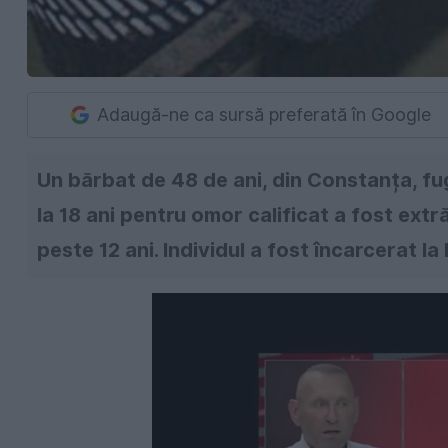
Adaugă-ne ca sursă preferată în Google
Un bărbat de 48 de ani, din Constanța, f
la 18 ani pentru omor calificat a fost ex
peste 12 ani. Individul a fost încarcerat l