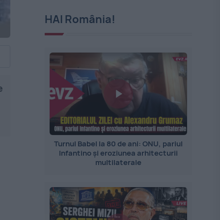
HAI România!
e
Turnul Babel la 80 de ani: ONU, pariul
Infantino și eroziunea arhitecturii
multilaterale