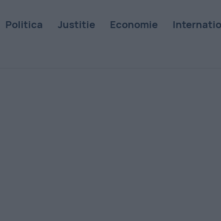
Politica
Justitie
Economie
Internati