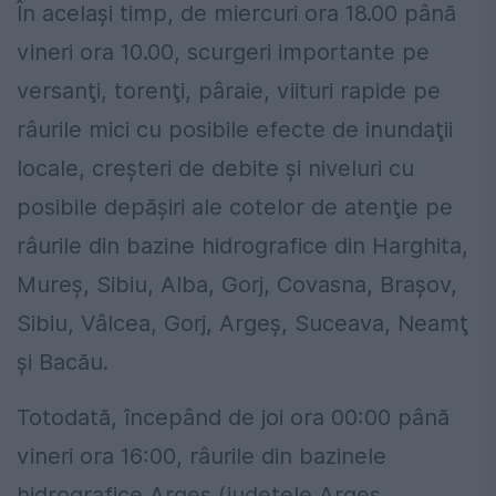
În același timp, de miercuri ora 18.00 până
vineri ora 10.00, scurgeri importante pe
versanţi, torenţi, pâraie, viituri rapide pe
râurile mici cu posibile efecte de inundaţii
locale, creşteri de debite şi niveluri cu
posibile depăşiri ale cotelor de atenţie pe
râurile din bazine hidrografice din Harghita,
Mureş, Sibiu, Alba, Gorj, Covasna, Braşov,
Sibiu, Vâlcea, Gorj, Argeş, Suceava, Neamţ
şi Bacău.
Totodată, începând de joi ora 00:00 până
vineri ora 16:00, râurile din bazinele
hidrografice Argeş (judeţele Argeş,