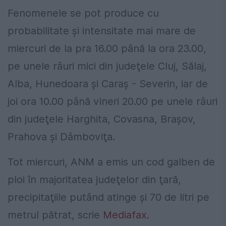
Fenomenele se pot produce cu
probabilitate şi intensitate mai mare de
miercuri de la pra 16.00 până la ora 23.00,
pe unele râuri mici din judeţele Cluj, Sӑlaj,
Alba, Hunedoara şi Caraş - Severin, iar de
joi ora 10.00 până vineri 20.00 pe unele râuri
din judeţele Harghita, Covasna, Braşov,
Prahova şi Dâmboviţa.
Tot miercuri, ANM a emis un cod galben de
ploi în majoritatea judeţelor din ţară,
precipitaţiile putând atinge şi 70 de litri pe
metrul pătrat, scrie
Mediafax.