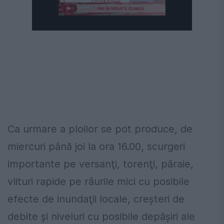
Ca urmare a ploilor se pot produce, de
miercuri până joi la ora 16.00, scurgeri
importante pe versanţi, torenţi, pâraie,
viituri rapide pe râurile mici cu posibile
efecte de inundaţii locale, creşteri de
debite şi niveluri cu posibile depăşiri ale