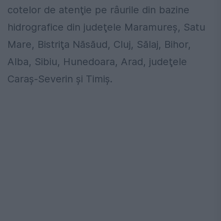
cotelor de atenţie pe râurile din bazine
hidrografice din judeţele Maramureş, Satu
Mare, Bistriţa Năsăud, Cluj, Sӑlaj, Bihor,
Alba, Sibiu, Hunedoara, Arad, judeţele
Caraş-Severin şi Timiş.