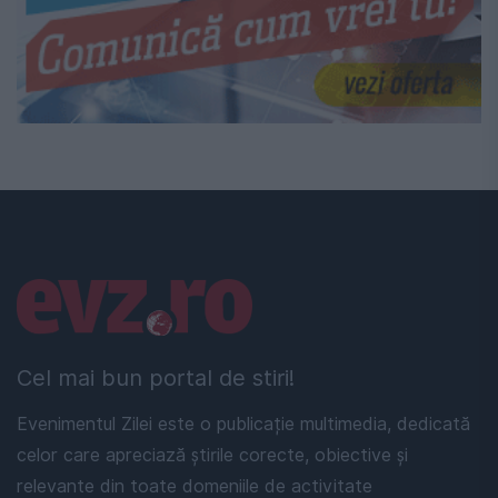
Linkuri utile
Cel mai bun portal de stiri!
Evenimentul Zilei este o publicație multimedia, dedicată
celor care apreciază știrile corecte, obiective și
relevante din toate domeniile de activitate