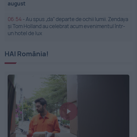
august
06:54
-
Au spus „da” departe de ochii lumii. Zendaya
și Tom Holland au celebrat acum evenimentul într-
un hotel de lux
HAI România!