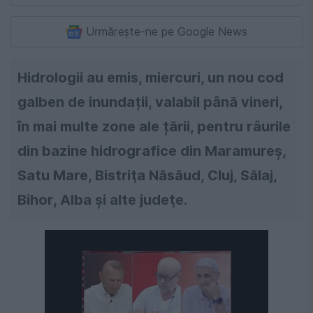
Urmărește-ne pe Google News
Hidrologii au emis, miercuri, un nou cod
galben de inundații, valabil până vineri,
în mai multe zone ale țării, pentru râurile
din bazine hidrografice din Maramureş,
Satu Mare, Bistriţa Năsăud, Cluj, Sӑlaj,
Bihor, Alba şi alte judeţe.