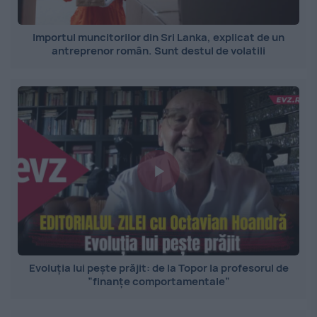
Importul muncitorilor din Sri Lanka, explicat de un
antreprenor român. Sunt destul de volatili
Evoluția lui pește prăjit: de la Topor la profesorul de
”finanțe comportamentale”