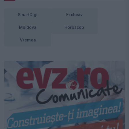
SmartDigi
Exclusiv
Moldova
Horoscop
Vremea