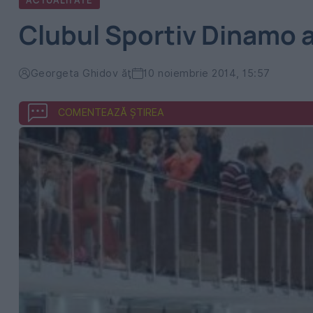
ACTUALITATE
Clubul Sportiv Dinamo a
Georgeta Ghidov ăţ
10 noiembrie 2014, 15:57
COMENTEAZĂ ȘTIREA