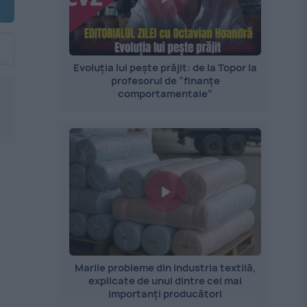
Evoluția lui pește prăjit: de la Topor la
profesorul de ”finanțe
comportamentale”
Marile probleme din industria textilă,
explicate de unul dintre cei mai
importanți producători