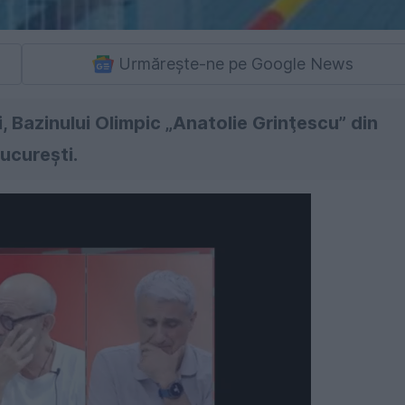
Urmărește-ne pe Google News
, Bazinului Olimpic „Anatolie Grinţescu” din
ucureşti.