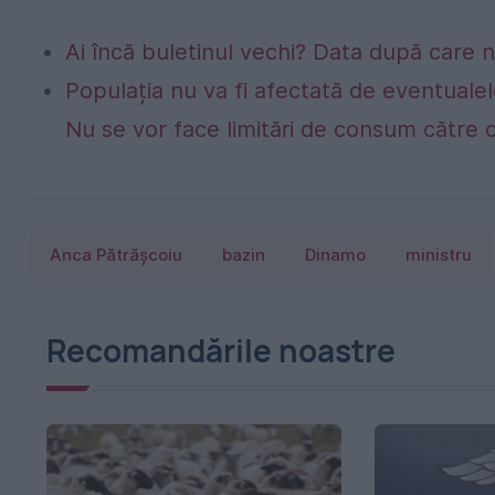
Ai încă buletinul vechi? Data după care nu
Populația nu va fi afectată de eventualel
Nu se vor face limitări de consum către 
Anca Pătrăşcoiu
bazin
Dinamo
ministru
Recomandările noastre