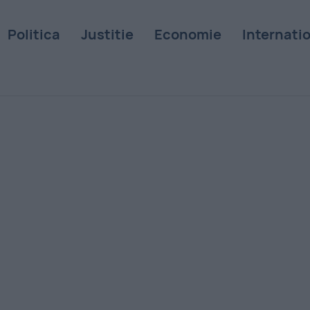
Politica
Justitie
Economie
Internati