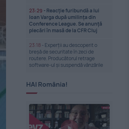
23:29
-
Reacție furibundă a lui
Ioan Varga după umilința din
Conference League. Se anunță
plecări în masă de la CFR Cluj
23:18
-
Experții au descoperit o
breșă de securitate în zeci de
routere. Producătorul retrage
software-ul și suspendă vânzările
HAI România!