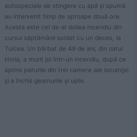
autospeciale de stingere cu apă şi spumă
au intervenit timp de aproape două ore.
Acesta este cel de-al doilea incendiu din
cursul săptămânii soldat cu un deces, la
Tulcea. Un bărbat de 49 de ani, din satul
Horia, a murit joi într-un incendiu, după ce
aprins paturile din trei camere ale locuinţei
şi a închis geamurile şi uşile.