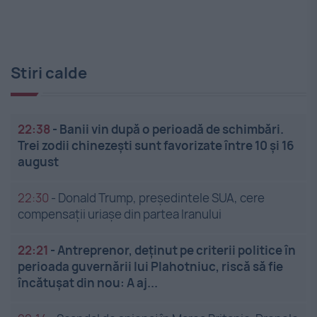
Stiri calde
22:38
-
Banii vin după o perioadă de schimbări.
Trei zodii chinezești sunt favorizate între 10 și 16
august
22:30
-
Donald Trump, președintele SUA, cere
compensații uriașe din partea Iranului
22:21
-
Antreprenor, deţinut pe criterii politice în
perioada guvernării lui Plahotniuc, riscă să fie
încătuşat din nou: A aj...