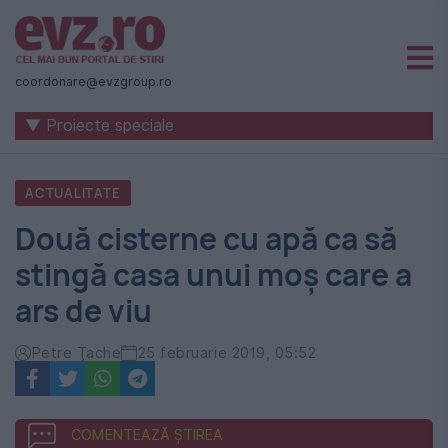
Știri
naționale
coordonare@evzgroup.ro
și
▼ Proiecte speciale
internaționale
|
ACTUALITATE
România
Două cisterne cu apă ca să
-
stingă casa unui moș care a
Evenimentul
ars de viu
Zilei
Petre Ţache
25 februarie 2019, 05:52
COMENTEAZĂ ȘTIREA