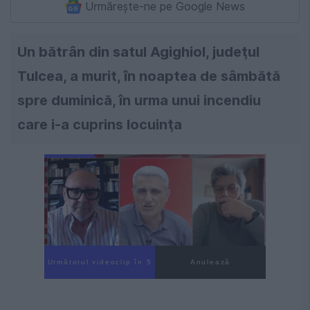
Urmărește-ne pe Google News
Un bătrân din satul Agighiol, judeţul
Tulcea, a murit, în noaptea de sâmbătă
spre duminică, în urma unui incendiu
care i-a cuprins locuinţa
Următorul videoclip în 4
Anulează