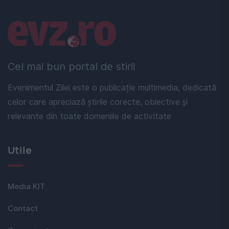
Linkuri utile
Cel mai bun portal de stiri!
Evenimentul Zilei este o publicație multimedia, dedicată
celor care apreciază știrile corecte, obiective și
relevante din toate domeniile de activitate
Utile
Media KIT
Contact