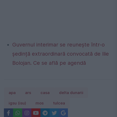
Guvernul interimar se reunește într-o
ședință extraordinară convocată de Ilie
Bolojan. Ce se află pe agendă
apa
ars
casa
delta dunarii
igsu (isu)
mos
tulcea