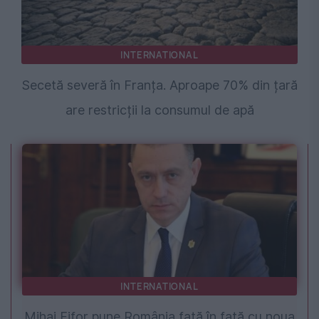
INTERNATIONAL
Secetă severă în Franța. Aproape 70% din țară
are restricții la consumul de apă
INTERNATIONAL
Mihai Fifor pune România față în față cu noua