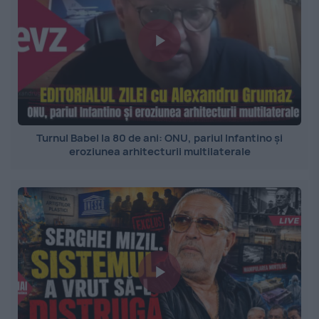
Turnul Babel la 80 de ani: ONU, pariul Infantino și
eroziunea arhitecturii multilaterale