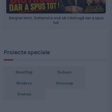
Serghei Mizil. Sistemul a vrut să-l distrugă dar a spus
tot
Proiecte speciale
SmartDigi
Exclusiv
Moldova
Horoscop
Vremea