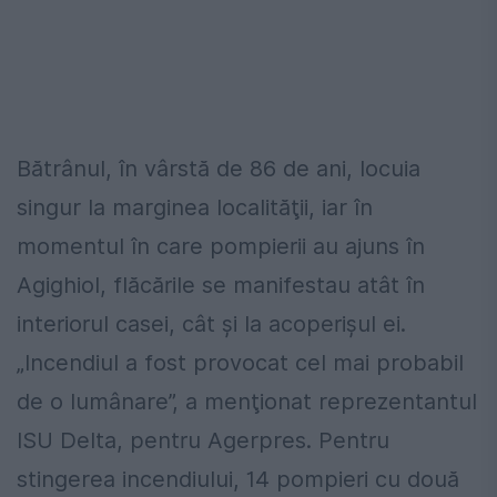
Bătrânul, în vârstă de 86 de ani, locuia
singur la marginea localităţii, iar în
momentul în care pompierii au ajuns în
Agighiol, flăcările se manifestau atât în
interiorul casei, cât şi la acoperişul ei.
„Incendiul a fost provocat cel mai probabil
de o lumânare”, a menţionat reprezentantul
ISU Delta, pentru Agerpres. Pentru
stingerea incendiului, 14 pompieri cu două