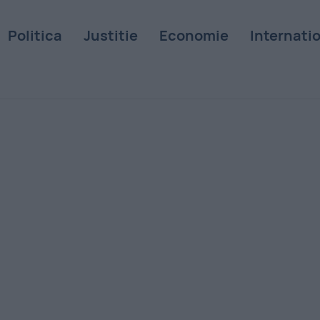
Politica
Justitie
Economie
Internati