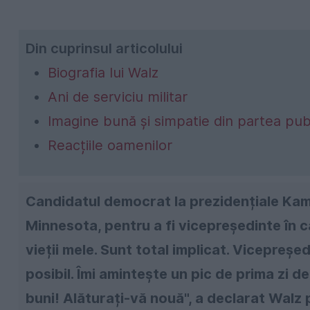
Din cuprinsul articolului
Biografia lui Walz
Ani de serviciu militar
Imagine bună și simpatie din partea publ
Reacțiile oamenilor
Candidatul democrat la prezidențiale Kama
Minnesota, pentru a fi vicepreședinte în c
vieții mele. Sunt total implicat. Vicepreșe
posibil. Îmi amintește un pic de prima zi d
buni! Alăturați-vă nouă", a declarat Walz 