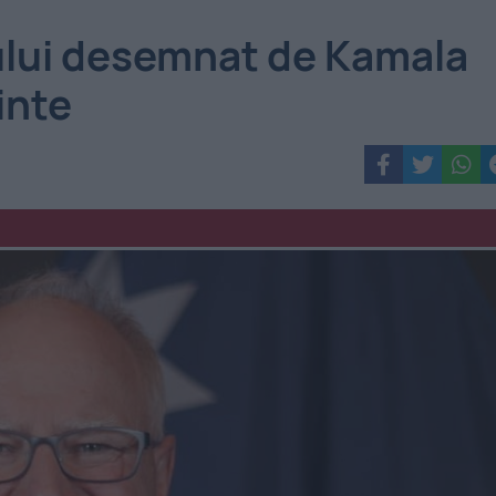
ului desemnat de Kamala
inte