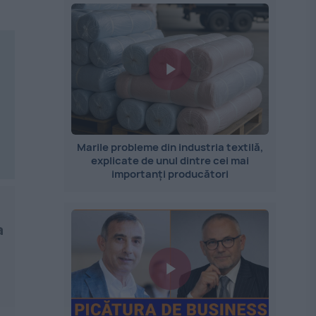
Marile probleme din industria textilă,
explicate de unul dintre cei mai
importanți producători
a