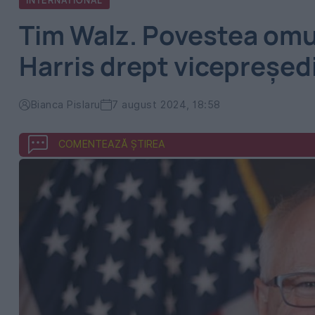
INTERNATIONAL
Tim Walz. Povestea om
Harris drept vicepreșed
Bianca Pislaru
7 august 2024, 18:58
COMENTEAZĂ ȘTIREA