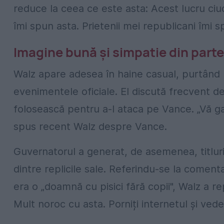
reduce la ceea ce este asta: Acest lucru ciu
îmi spun asta. Prietenii mei republicani îmi 
Imagine bună și simpatie din parte
Walz apare adesea în haine casual, purtând bl
evenimentele oficiale. El discută frecvent des
folosească pentru a-l ataca pe Vance. „Vă g
spus recent Walz despre Vance.
Guvernatorul a generat, de asemenea, titluri 
dintre replicile sale. Referindu-se la comenta
era o „doamnă cu pisici fără copii", Walz a re
Mult noroc cu asta. Porniți internetul și vedeț