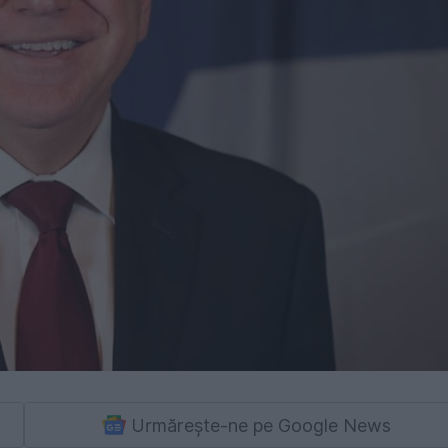
Urmărește-ne pe Google News