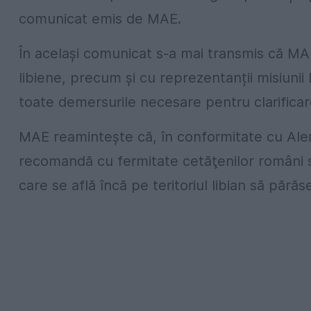
comunicat emis de MAE.
În același comunicat s-a mai transmis că MAE
libiene, precum și cu reprezentanții misiunii
toate demersurile necesare pentru clarificare
MAE reamintește că, în conformitate cu Alert
recomandă cu fermitate cetăţenilor români să 
care se află încă pe teritoriul libian să pără