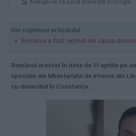
Adaugă-ne ca sursă preferată în Google
Din cuprinsul articolului
Românul a fost reținut din cauza docum
Românul arestat în data de 11 aprilie pe ae
speciale ale Ministerului de Interne din Lib
cu domiciliul în Constanța.