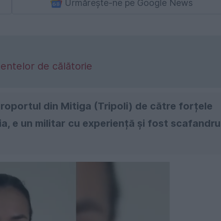
Urmărește-ne pe Google News
entelor de călătorie
roportul din Mitiga (Tripoli) de către forțele
ia, e un militar cu experiență și fost scafandru