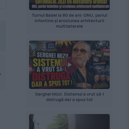
Turnul Babel la 80 de ani: ONU, pariul
Infantino și eroziunea arhitecturii
multilaterale
,
Serghei Mizil. Sistemul a vrut să-l
distrugă dar a spus tot