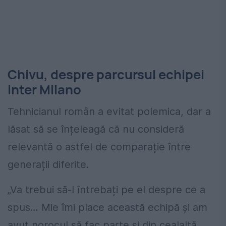
Chivu, despre parcursul echipei
Inter Milano
Tehnicianul român a evitat polemica, dar a
lăsat să se înțeleagă că nu consideră
relevantă o astfel de comparație între
generații diferite.
„Va trebui să-l întrebați pe el despre ce a
spus… Mie îmi place această echipă și am
avut norocul să fac parte și din cealaltă.