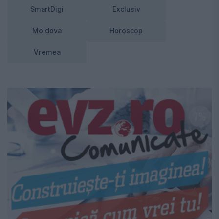
SmartDigi
Exclusiv
Moldova
Horoscop
Vremea