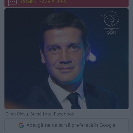
COMENTEAZĂ ȘTIREA
Cristi Chivu. Sursă foto: Facebook
Adaugă-ne ca sursă preferată în Google