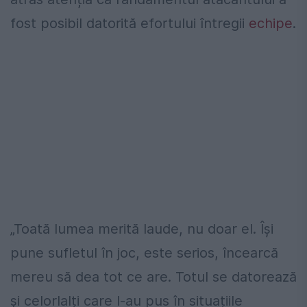
fost posibil datorită efortului întregii
echipe
.
„Toată lumea merită laude, nu doar el. Își
pune sufletul în joc, este serios, încearcă
mereu să dea tot ce are. Totul se datorează
și celorlalți care l-au pus în situațiile