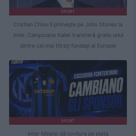
SPORT
Cristian Chivu îl primește pe John Stones la
Inter. Campioana Italiei transferă gratis unul
dintre cei mai titrați fundași ai Europei
SPORT
Inter Milano dă lovitura pe piața