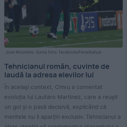
Jose Mourinho. Sursa foto: facebook/Fenerbahçe
Tehnicianul român, cuvinte de
laudă la adresa elevilor lui
În același context, Chivu a comentat
evoluția lui Lautaro Martinez, care a reușit
un gol și o pasă decisivă, explicând că
meritele nu îi aparțin exclusiv. Tehnicianul a
atras atenția că randamentul atacantului a