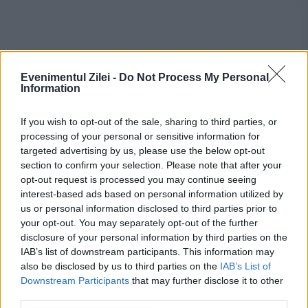
Recomandările noastre
Evenimentul Zilei -
Do Not Process My Personal
Information
If you wish to opt-out of the sale, sharing to third parties, or
processing of your personal or sensitive information for
targeted advertising by us, please use the below opt-out
section to confirm your selection. Please note that after your
opt-out request is processed you may continue seeing
interest-based ads based on personal information utilized by
us or personal information disclosed to third parties prior to
your opt-out. You may separately opt-out of the further
disclosure of your personal information by third parties on the
SPORT
IAB’s list of downstream participants. This information may
also be disclosed by us to third parties on the
IAB’s List of
Cristi Chivu, analizat de presa din Italia după
Downstream Participants
that may further disclose it to other
third parties.
egalul din derby-ul cu AC Milan. Ce notă a