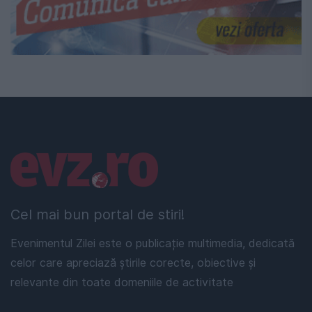
Linkuri utile
Cel mai bun portal de stiri!
Evenimentul Zilei este o publicație multimedia, dedicată
celor care apreciază știrile corecte, obiective și
relevante din toate domeniile de activitate