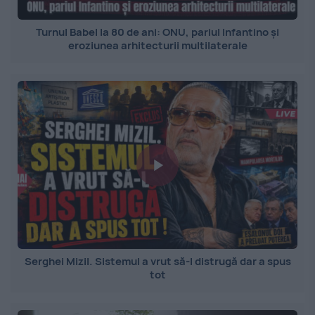
Turnul Babel la 80 de ani: ONU, pariul Infantino și
eroziunea arhitecturii multilaterale
Serghei Mizil. Sistemul a vrut să-l distrugă dar a spus
tot