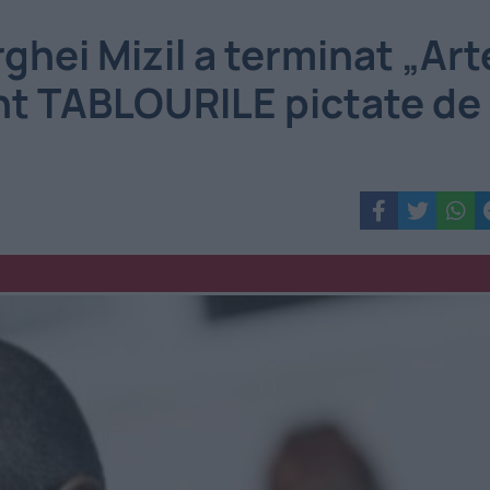
ghei Mizil a terminat „Art
unt TABLOURILE pictate de