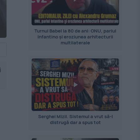
Turnul Babel la 80 de ani: ONU, pariul
Infantino și eroziunea arhitecturii
multilaterale
i
Serghei Mizil. Sistemul a vrut să-l
distrugă dar a spus tot