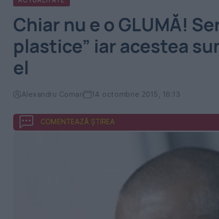
ACTUALITATE
Chiar nu e o GLUMĂ! Ser
plastice” iar acestea s
el
Alexandru Coman
14 octombrie 2015, 16:13
COMENTEAZĂ ȘTIREA