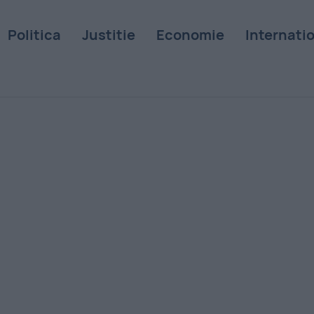
Politica
Justitie
Economie
Internati