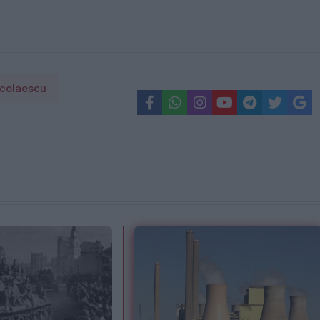
icolaescu