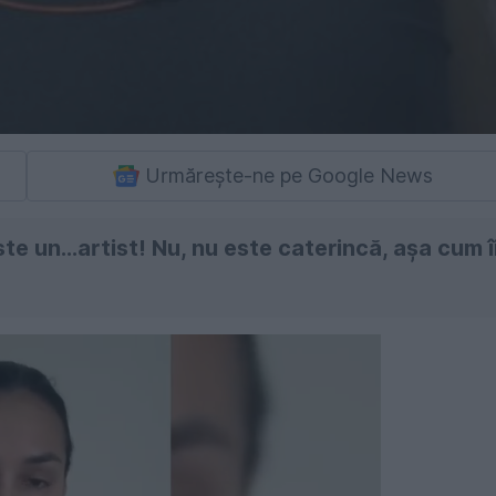
Urmărește-ne pe Google News
ste un...artist! Nu, nu este caterincă, aşa cum î