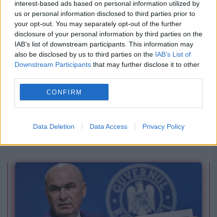
interest-based ads based on personal information utilized by
us or personal information disclosed to third parties prior to
your opt-out. You may separately opt-out of the further
disclosure of your personal information by third parties on the
IAB’s list of downstream participants. This information may
also be disclosed by us to third parties on the
IAB’s List of
Downstream Participants
that may further disclose it to other
third parties.
INTERNATIONAL
CONFIRM
Întâlnire decisivă la Pentagon. Ce se întâmplă
cu militarii americani din România și noul plan
Data Deletion
Data Access
Privacy Policy
NATO