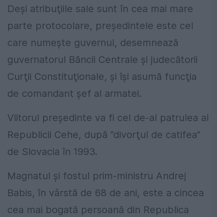
Deşi atribuţiile sale sunt în cea mai mare
parte protocolare, preşedintele este cel
care numeşte guvernul, desemnează
guvernatorul Băncii Centrale şi judecătorii
Curţii Constituţionale, şi îşi asumă funcţia
de comandant şef al armatei.
Viitorul preşedinte va fi cel de-al patrulea al
Republicii Cehe, după ”divorţul de catifea”
de Slovacia în 1993.
Magnatul şi fostul prim-ministru Andrej
Babis, în vârstă de 68 de ani, este a cincea
cea mai bogată persoană din Republica