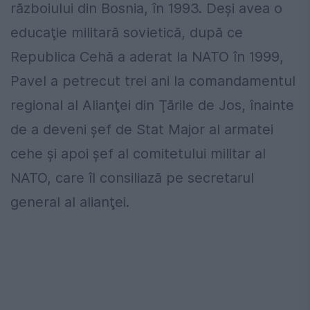
războiului din Bosnia, în 1993. Deşi avea o
educaţie militară sovietică, după ce
Republica Cehă a aderat la NATO în 1999,
Pavel a petrecut trei ani la comandamentul
regional al Alianţei din Ţările de Jos, înainte
de a deveni şef de Stat Major al armatei
cehe şi apoi şef al comitetului militar al
NATO, care îl consiliază pe secretarul
general al alianţei.