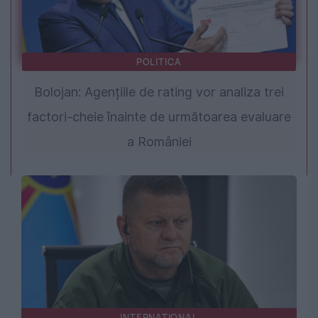
POLITICA
Bolojan: Agențiile de rating vor analiza trei
factori-cheie înainte de următoarea evaluare
a României
INTERNATIONAL