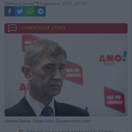
Maria Dima
15 ianuarie 2023, 07:16
COMENTEAZĂ ȘTIREA
Andrej Babis. Sursa foto: Dreamstime.com