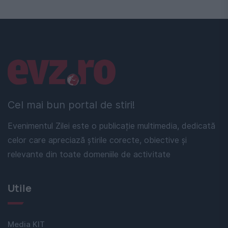
Linkuri utile
Cel mai bun portal de stiri!
Evenimentul Zilei este o publicație multimedia, dedicată
celor care apreciază știrile corecte, obiective și
relevante din toate domeniile de activitate
Utile
Media KIT