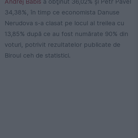
Andrej Babis
a obţinut 36,02% şi Petr Pavel
34,38%, în timp ce economista Danuse
Nerudova s-a clasat pe locul al treilea cu
13,85% după ce au fost numărate 90% din
voturi, potrivit rezultatelor publicate de
Biroul ceh de statistici.