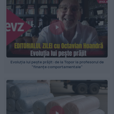
Evoluția lui pește prăjit: de la Topor la profesorul de
”finanțe comportamentale”