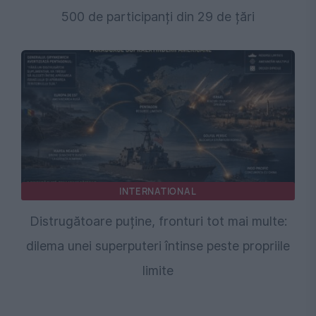
500 de participanți din 29 de țări
INTERNATIONAL
Distrugătoare puține, fronturi tot mai multe:
dilema unei superputeri întinse peste propriile
limite