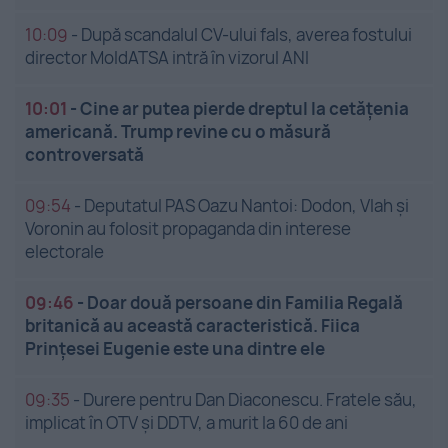
10:09
-
După scandalul CV-ului fals, averea fostului
director MoldATSA intră în vizorul ANI
10:01
-
Cine ar putea pierde dreptul la cetățenia
americană. Trump revine cu o măsură
controversată
09:54
-
Deputatul PAS Oazu Nantoi: Dodon, Vlah și
Voronin au folosit propaganda din interese
electorale
09:46
-
Doar două persoane din Familia Regală
britanică au această caracteristică. Fiica
Prințesei Eugenie este una dintre ele
09:35
-
Durere pentru Dan Diaconescu. Fratele său,
implicat în OTV și DDTV, a murit la 60 de ani