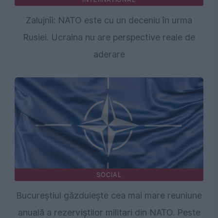
Zalujnîi: NATO este cu un deceniu în urma
Rusiei. Ucraina nu are perspective reale de
aderare
SOCIAL
Bucureștiul găzduiește cea mai mare reuniune
anuală a rezerviștilor militari din NATO. Peste