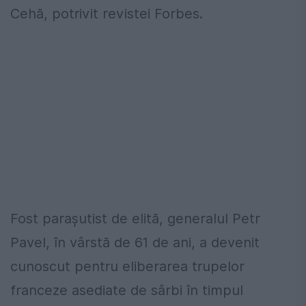
Cehă, potrivit revistei Forbes.
Fost paraşutist de elită, generalul Petr
Pavel, în vârstă de 61 de ani, a devenit
cunoscut pentru eliberarea trupelor
franceze asediate de sârbi în timpul