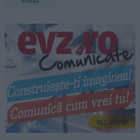
Vremea