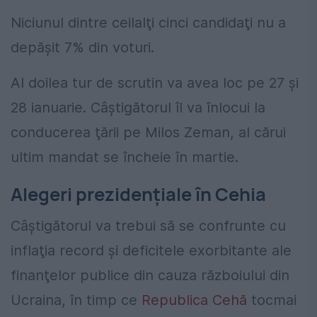
Niciunul dintre ceilalţi cinci candidaţi nu a
depăşit 7% din voturi.
Al doilea tur de scrutin va avea loc pe 27 şi
28 ianuarie. Câştigătorul îl va înlocui la
conducerea ţării pe Milos Zeman, al cărui
ultim mandat se încheie în martie.
Alegeri prezidențiale în Cehia
Câştigătorul va trebui să se confrunte cu
inflaţia record şi deficitele exorbitante ale
finanţelor publice din cauza războiului din
Ucraina, în timp ce
Republica Cehă
tocmai