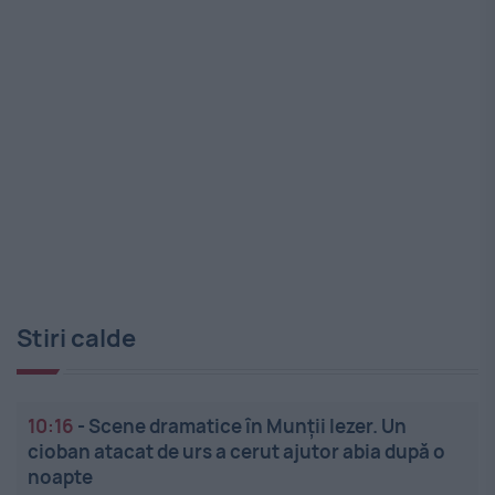
Stiri calde
10:16
-
Scene dramatice în Munții Iezer. Un
cioban atacat de urs a cerut ajutor abia după o
noapte