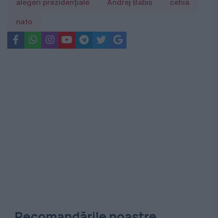
alegeri prezidențiale
Andrej Babis
cehia
nato
Recomandările noastre