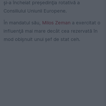
şi-a încheiat preşedinţia rotativă a
Consiliului Uniunii Europene.
În mandatul său,
Milos Zeman
a exercitat o
influenţă mai mare decât cea rezervată în
mod obişnuit unui şef de stat ceh.