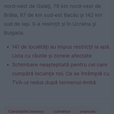
nord-vest de Galaţi, 79 km nord-vest de
Brăila, 87 de km sud-est Bacău şi 142 km
sud de Iaşi. S-a resimțit și în Ucraina și
Bulgaria.
141 de localități au impus restricții la apă.
Lista cu râurile și zonele afectate
Schimbare neașteptată pentru cei care
cumpără locuințe noi. Ce se întâmplă cu
TVA-ul redus după termenul-limită
Constantin Ionescu
cutremur
vrancea