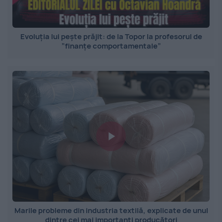
Evoluția lui pește prăjit: de la Topor la profesorul de
”finanțe comportamentale”
Marile probleme din industria textilă, explicate de unul
dintre cei mai importanți producători