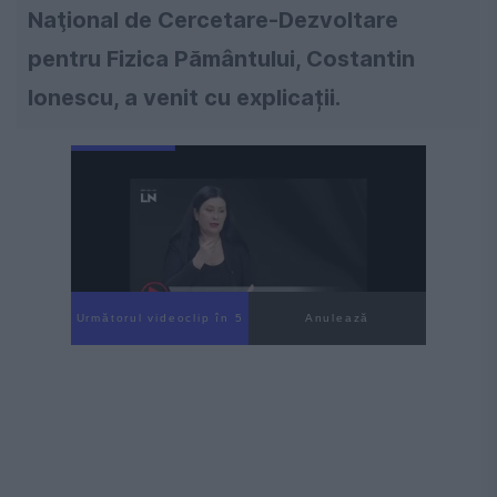
Naţional de Cercetare-Dezvoltare
pentru Fizica Pământului, Costantin
Ionescu, a venit cu explicații.
Următorul videoclip în 4
Anulează