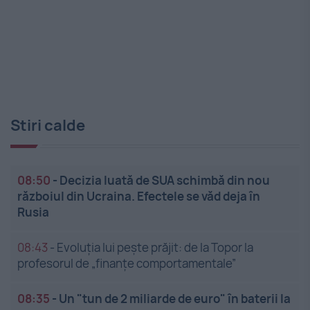
Stiri calde
08:50
-
Decizia luată de SUA schimbă din nou
războiul din Ucraina. Efectele se văd deja în
Rusia
08:43
-
Evoluția lui pește prăjit: de la Topor la
profesorul de „finanțe comportamentale”
08:35
-
Un "tun de 2 miliarde de euro" în baterii la