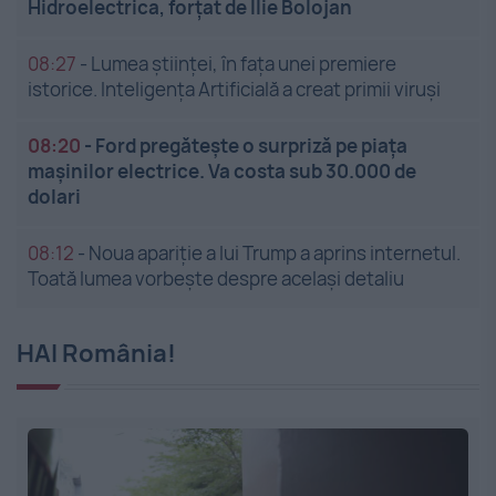
Hidroelectrica, forțat de Ilie Bolojan
08:27
-
Lumea științei, în fața unei premiere
istorice. Inteligența Artificială a creat primii viruși
08:20
-
Ford pregătește o surpriză pe piața
mașinilor electrice. Va costa sub 30.000 de
dolari
08:12
-
Noua apariție a lui Trump a aprins internetul.
Toată lumea vorbește despre același detaliu
HAI România!