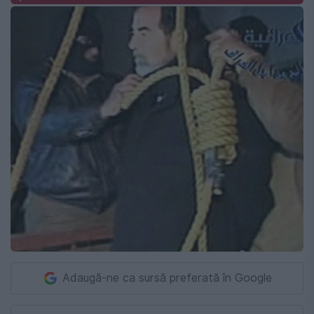
Adaugă-ne ca sursă preferată în Google