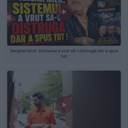
Serghei Mizil. Sistemul a vrut să-l distrugă dar a spus
tot