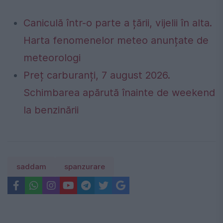
Caniculă într-o parte a țării, vijelii în alta.
Harta fenomenelor meteo anunțate de
meteorologi
Preț carburanți, 7 august 2026.
Schimbarea apărută înainte de weekend
la benzinării
saddam
spanzurare