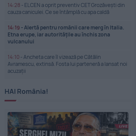
14:28
-
ELCEN a oprit preventiv CET Grozăveşti din
cauza caniculei. Ce se întâmplă cu apa caldă
14:19
-
Alertă pentru românii care merg în Italia.
Etna erupe, iar autoritățile au închis zona
vulcanului
14:10
-
Ancheta care îl vizează pe Cătălin
Avramescu, extinsă. Fosta lui parteneră a lansat noi
acuzații
HAI România!