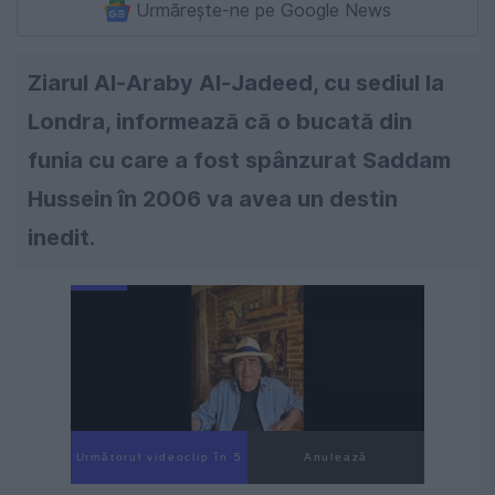
Urmărește-ne pe Google News
Ziarul Al-Araby Al-Jadeed, cu sediul la
Londra, informează că o bucată din
funia cu care a fost spânzurat Saddam
Hussein în 2006 va avea un destin
inedit.
Următorul videoclip în 4
Anulează