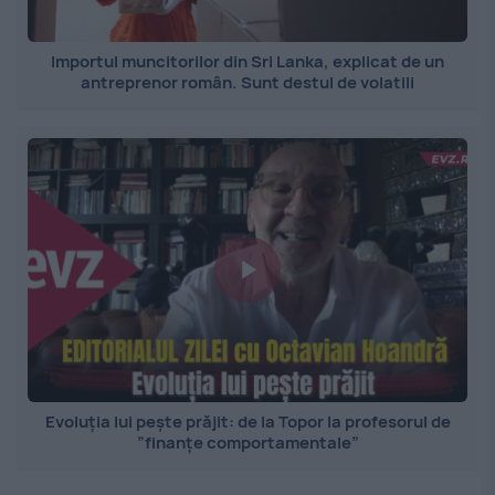
Importul muncitorilor din Sri Lanka, explicat de un
antreprenor român. Sunt destul de volatili
Evoluția lui pește prăjit: de la Topor la profesorul de
”finanțe comportamentale”