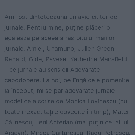
Am fost dintotdeauna un avid cititor de
jurnale. Pentru mine, puţine plăceri o
egalează pe aceea a răsfoitului marilor
jurnale. Amiel, Unamuno, Julien Green,
Renard, Gide, Pavese, Katherine Mansfield
– ce jurnale au scris ei! Adevărate
capodopere. La noi, pe lîngă cele pomenite
la început, mi se par adevărate jurnale-
model cele scrise de Monica Lovinescu (cu
toate inexactitățile dovedite în timp), Matei
Călinescu, Jeni Acterian (mai puțin cel al lui
Arșavir), Mircea Cărtărescu, Radu Petrescu.