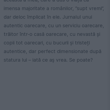
imensa majoritate a românilor, ”supt vremi”,
dar deloc împlicat în ele. Jurnalul unui
autentic oarecare, cu un serviciu oarecare,
trăitor într-o casă oarecare, cu nevastă și
copii tot oarecari, cu bucurii și tristeți
autentice, dar perfect dimensionate după
statura lui – iată ce aș vrea. Se poate?