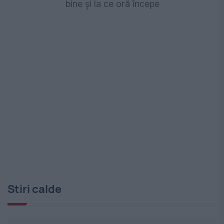
bine și la ce oră începe
Stiri calde