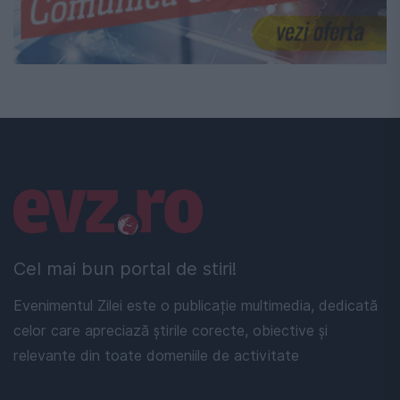
Linkuri utile
Cel mai bun portal de stiri!
Evenimentul Zilei este o publicație multimedia, dedicată
celor care apreciază știrile corecte, obiective și
relevante din toate domeniile de activitate