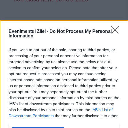
Evenimentul Zilei -
Do Not Process My Personal
radu petrescu
romania
Sebastian
Information
steinhardt
If you wish to opt-out of the sale, sharing to third parties, or
processing of your personal or sensitive information for
targeted advertising by us, please use the below opt-out
section to confirm your selection. Please note that after your
opt-out request is processed you may continue seeing
interest-based ads based on personal information utilized by
us or personal information disclosed to third parties prior to
your opt-out. You may separately opt-out of the further
disclosure of your personal information by third parties on the
IAB’s list of downstream participants. This information may
also be disclosed by us to third parties on the
IAB’s List of
Downstream Participants
that may further disclose it to other
third parties.