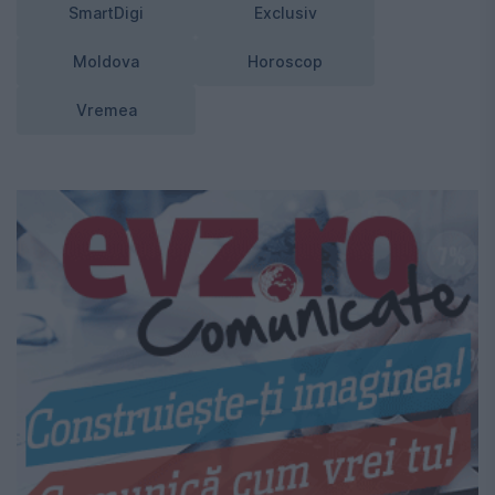
SmartDigi
Exclusiv
Moldova
Horoscop
Vremea