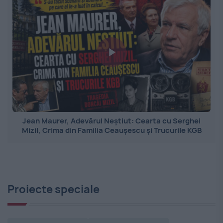
Jean Maurer, Adevărul Neștiut: Cearta cu Serghei
Mizil, Crima din Familia Ceaușescu și Trucurile KGB
Proiecte speciale