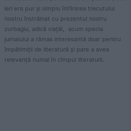
ieri era pur și simplu întîlnirea trecutului
nostru înstrăinat cu prezentul nostru
zurbagiu, adică viață!, acum specia
jurnalului a rămas interesantă doar pentru
împătimiții de literatură și pare a avea
relevanță numai în cîmpul literaturii.