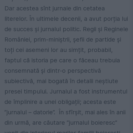
Dar acestea sînt jurnale din cetatea
literelor. În ultimele decenii, a avut porția lui
de succes și jurnalul politic. Regii și Reginele
României, prim-miniștrii, șefii de partide și
toți cei asemeni lor au simțit, probabil,
faptul că istoria pe care o făceau trebuia
consemnată și dintr-o perspectivă
subiectivă, mai bogată în detalii neștiute
presei timpului. Jurnalul a fost instrumentul
de împlinire a unei obligații; acesta este
”jurnalul – datorie”. În sfîrșit, mai ales în anii
din urmă, are căutare ”jurnalul boieresc”