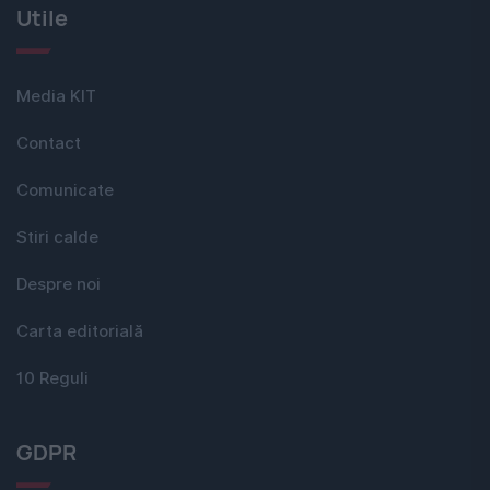
Utile
Media KIT
Contact
Comunicate
Stiri calde
Despre noi
Carta editorială
10 Reguli
GDPR