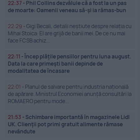
22:37
-
Phil Collins dezvăluie că a fost la un pas
de moarte: Oamenii veneau să-și ia rămas-bun
22:29
-
Gigi Becali, detalii neștiute despre relația cu
Mihai Stoica: El are grijă de banii mei. De ce nu mai
face FCSB achiz...
22:11
-
Încep plățile pensiilor pentru luna august.
Data la care primești banii depinde de
modalitatea de încasare
22:01
-
Planul de salvare pentru industria națională
de apărare. Ministrul Economiei anunță consultări la
ROMAERO pentru mode...
21:53
-
Schimbare importantă în magazinele Lidl
UK. Clienții pot primi gratuit alimente rămase
nevândute