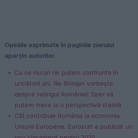
Opiniile exprimate în paginile ziarului
aparțin autorilor.
Cu ce riscuri ne putem confrunta în
următorii ani. Ilie Bolojan vorbește
despre ratingul României: Sper să
putem trece la o perspectivă stabilă
Cât contribuie România la economia
Uniunii Europene. Eurostat a publicat un
nou clasament pentru 2025