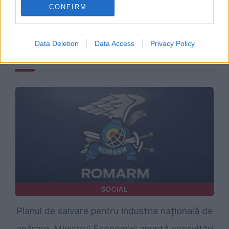
CONFIRM
Data Deletion
Data Access
Privacy Policy
Recomandările noastre
SOCIAL
Planul de salvare pentru industria națională de
apărare. Ministrul Economiei anunță consultări