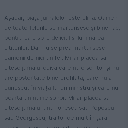
Așadar, piața jurnalelor este plină. Oameni
de toate felurile se mărturisesc și bine fac,
pentru că e spre deliciul și luminarea
cititorilor. Dar nu se prea mărturisesc
oamenii de nici un fel. Mi-ar plăcea să
citesc jurnalul cuiva care nu e scriitor și nu
are posteritate bine profilată, care nu a
cunoscut în viața lui un ministru și care nu
poartă un nume sonor. Mi-ar plăcea să
citesc jurnalul unui Ionescu sau Popescu
sau Georgescu, trăitor de mult în țara
aceasta a mea, care a dus o viață ca