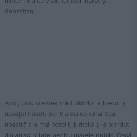
minte fiind cele ale lui Steinhardt și
Sebastian.
Apoi, cînd vremea mărturisirilor a trecut și
nesațul nostru pentru cei de dinaintea
noastră s-a mai potolit, jurnalul şi-a pierdut
din atractivitate pentru marele public. Dacă