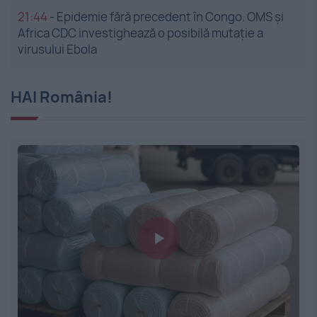
21:44
-
Epidemie fără precedent în Congo. OMS și
Africa CDC investighează o posibilă mutație a
virusului Ebola
HAI România!