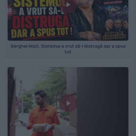
Serghei Mizil. Sistemul a vrut să-l distrugă dar a spus
tot