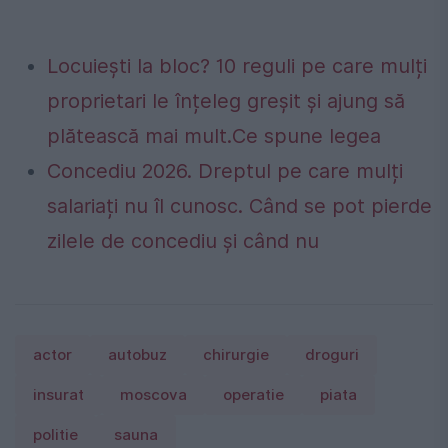
Locuiești la bloc? 10 reguli pe care mulți
proprietari le înțeleg greșit și ajung să
plătească mai mult.Ce spune legea
Concediu 2026. Dreptul pe care mulți
salariați nu îl cunosc. Când se pot pierde
zilele de concediu și când nu
actor
autobuz
chirurgie
droguri
insurat
moscova
operatie
piata
politie
sauna