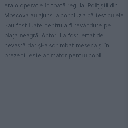
era o operație în toată regula. Polițiștii din
Moscova au ajuns la concluzia că testiculele
i-au fost luate pentru a fi revândute pe
piața neagră. Actorul a fost iertat de
nevastă dar și-a schimbat meseria și în
prezent este animator pentru copii.