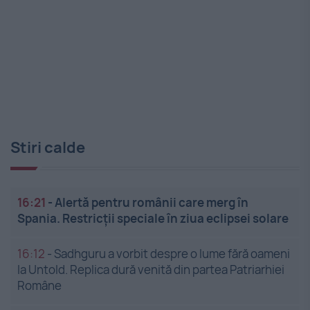
Stiri calde
16:21
-
Alertă pentru românii care merg în
Spania. Restricții speciale în ziua eclipsei solare
16:12
-
Sadhguru a vorbit despre o lume fără oameni
la Untold. Replica dură venită din partea Patriarhiei
Române