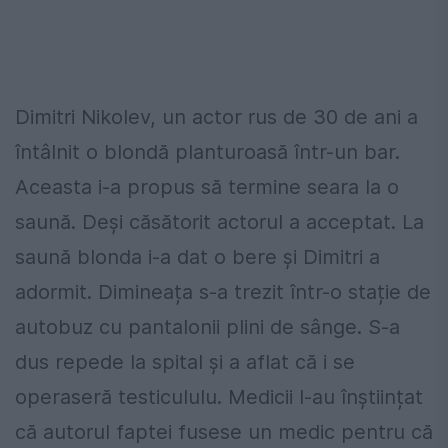
Dimitri Nikolev, un actor rus de 30 de ani a
întâlnit o blondă planturoasă într-un bar.
Aceasta i-a propus să termine seara la o
saună. Deși căsătorit actorul a acceptat. La
saună blonda i-a dat o bere și Dimitri a
adormit. Dimineața s-a trezit într-o stație de
autobuz cu pantalonii plini de sânge. S-a
dus repede la spital și a aflat că i se
operaseră testicululu. Medicii l-au înștiințat
că autorul faptei fusese un medic pentru că