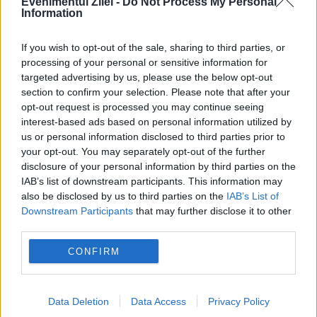
Evenimentul Zilei -
Do Not Process My Personal
consumul de droguri”
Information
If you wish to opt-out of the sale, sharing to third parties, or
processing of your personal or sensitive information for
targeted advertising by us, please use the below opt-out
section to confirm your selection. Please note that after your
opt-out request is processed you may continue seeing
interest-based ads based on personal information utilized by
us or personal information disclosed to third parties prior to
your opt-out. You may separately opt-out of the further
disclosure of your personal information by third parties on the
IAB’s list of downstream participants. This information may
SOCIAL
also be disclosed by us to third parties on the
IAB’s List of
Downstream Participants
that may further disclose it to other
Lovitură majoră în Mediterana de Vest:
third parties.
Europol a destructurat o super-rețea de trafic
CONFIRM
de migranți, arme și droguri
Data Deletion
Data Access
Privacy Policy