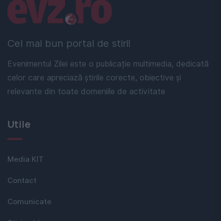
Linkuri utile
Cel mai bun portal de stiri!
Evenimentul Zilei este o publicație multimedia, dedicată
celor care apreciază știrile corecte, obiective și
relevante din toate domeniile de activitate
Utile
Media KIT
Contact
Comunicate