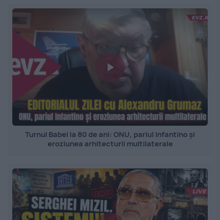
Turnul Babel la 80 de ani: ONU, pariul Infantino și
eroziunea arhitecturii multilaterale