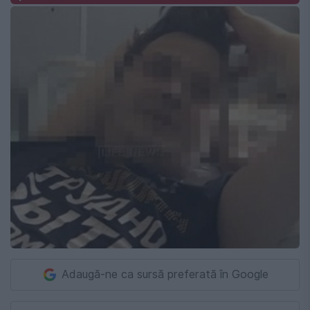
Adaugă-ne ca sursă preferată în Google