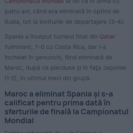
Campionatul Mondial
la fel ca în urmă cu
patru ani, când era eliminată în optimi de
Rusia, tot la loviturile de departajare (3-4).
Spania a început turneul final din
Qatar
fulminant, 7-0 cu Costa Rica, dar l-a
încheiat în genunchi, fiind eliminată de
Maroc, după ce pierduse şi în faţa Japoniei
(1-2), în ultimul meci din grupă.
Maroc a eliminat Spania și s-a
calificat pentru prima dată în
sferturile de finală la Campionatul
Mondial