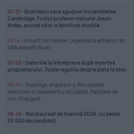
07:21
-
Scandalul care zguduie Universitatea
Cambridge. Fostul profesor-minune Jason
Arday, acuzat că și-a falsificat studiile
07:14
-
A murit Don Nelson. Legendarul antrenor din
NBA avea 86 de ani
07:03
-
Datoriile la întreținere după moartea
proprietarului. Toate regulile despre plata la bloc
06:54
-
Superliga, etapa a 4-a. Rezultatele
meciurilor și clasamentul actualizat. Partidele de
luni, 10 august
06:45
-
Bacalaureat de toamnă 2026, cu peste
33.000 de candidați