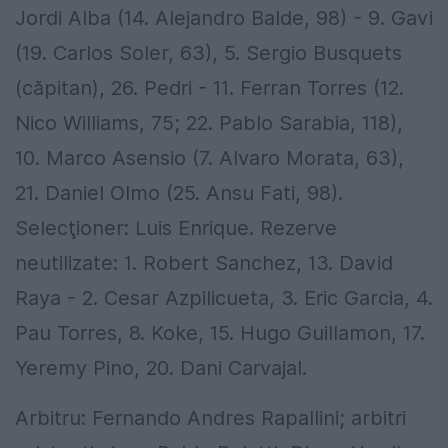
Jordi Alba (14. Alejandro Balde, 98) - 9. Gavi
(19. Carlos Soler, 63), 5. Sergio Busquets
(căpitan), 26. Pedri - 11. Ferran Torres (12.
Nico Williams, 75; 22. Pablo Sarabia, 118),
10. Marco Asensio (7. Alvaro Morata, 63),
21. Daniel Olmo (25. Ansu Fati, 98).
Selecţioner: Luis Enrique. Rezerve
neutilizate: 1. Robert Sanchez, 13. David
Raya - 2. Cesar Azpilicueta, 3. Eric Garcia, 4.
Pau Torres, 8. Koke, 15. Hugo Guillamon, 17.
Yeremy Pino, 20. Dani Carvajal.
Arbitru: Fernando Andres Rapallini; arbitri