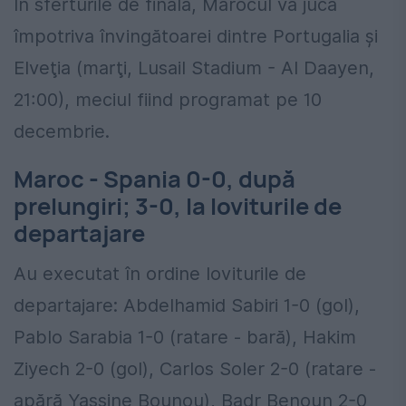
În sferturile de finală, Marocul va juca
împotriva învingătoarei dintre Portugalia şi
Elveţia (marţi, Lusail Stadium - Al Daayen,
21:00), meciul fiind programat pe 10
decembrie.
Maroc - Spania 0-0, după
prelungiri; 3-0, la loviturile de
departajare
Au executat în ordine loviturile de
departajare: Abdelhamid Sabiri 1-0 (gol),
Pablo Sarabia 1-0 (ratare - bară), Hakim
Ziyech 2-0 (gol), Carlos Soler 2-0 (ratare -
apără Yassine Bounou), Badr Benoun 2-0