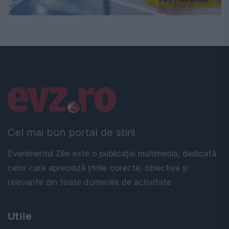
Linkuri utile
Cel mai bun portal de stiri!
Evenimentul Zilei este o publicație multimedia, dedicată
celor care apreciază știrile corecte, obiective și
relevante din toate domeniile de activitate
Utile