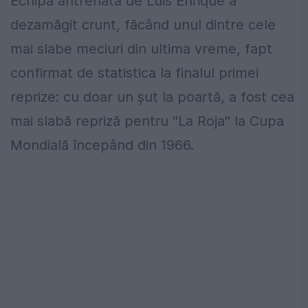
Echipa antrenată de Luis Enrique a
dezamăgit crunt, făcând unul dintre cele
mai slabe meciuri din ultima vreme, fapt
confirmat de statistica la finalul primei
reprize: cu doar un şut la poartă, a fost cea
mai slabă repriză pentru ''La Roja'' la Cupa
Mondială începând din 1966.