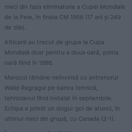
meci din faza eliminatorie a Cupei Mondiale
de la Pele, în finala CM 1958 (17 ani şi 249
de zile).
Africanii au trecut de grupe la Cupa
Mondială doar pentru a doua oară, prima
oară fiind în 1986.
Marocul rămâne neînvinsă cu antrenorul
Walid Regragui pe banca tehnică,
tehnicianul fiind instalat în septembrie.
Echipa a primit un singur gol de atunci, în
ultimul meci din grupă, cu Canada (2-1).