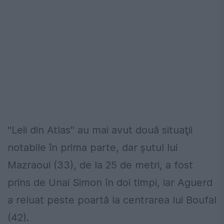
''Leii din Atlas'' au mai avut două situaţii
notabile în prima parte, dar şutul lui
Mazraoui (33), de la 25 de metri, a fost
prins de Unai Simon în doi timpi, iar Aguerd
a reluat peste poartă la centrarea lui Boufal
(42).