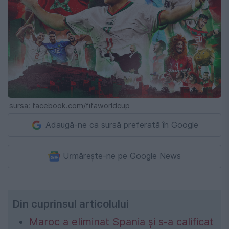
sursa: facebook.com/fifaworldcup
Adaugă-ne ca sursă preferată în Google
Urmărește-ne pe Google News
Din cuprinsul articolului
Maroc a eliminat Spania și s-a calificat