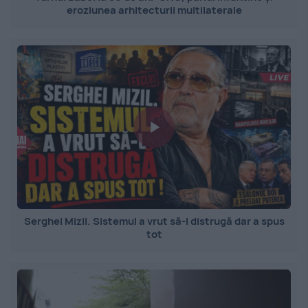
eroziunea arhitecturii multilaterale
Serghei Mizil. Sistemul a vrut să-l distrugă dar a spus
tot