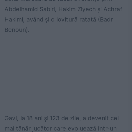
Abdelhamid Sabiri, Hakim Ziyech şi Achraf
Hakimi, având şi o lovitură ratată (Badr
Benoun).
Gavi, la 18 ani şi 123 de zile, a devenit cel
mai tânăr jucător care evoluează într-un