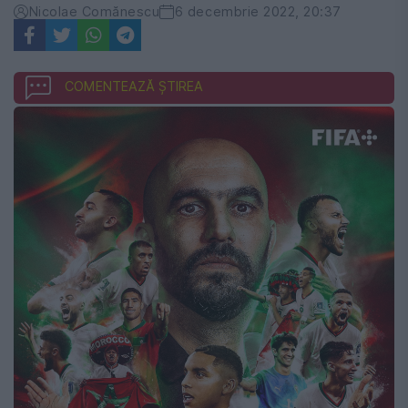
Nicolae Comănescu
6 decembrie 2022, 20:37
COMENTEAZĂ ȘTIREA