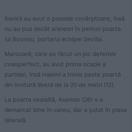
Ibericii au avut o posesie covârşitoare, însă
nu au pus decât arareori în pericol poarta
lui Bounou, portarul echipei Sevilla.
Marocanii, care au făcut un joc defensiv
cvasiperfect, au avut prima ocazie a
partidei, însă Hakimi a trimis peste poartă
din lovitură liberă de la 20 de metri (12).
La poarta cealaltă, Asensio (26) s-a
demarcat bine în careu, dar a şutat în plasa
laterală.