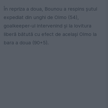
În repriza a doua, Bounou a respins şutul
expediat din unghi de Olmo (54),
goalkeeper-ul intervenind şi la lovitura
liberă bătută cu efect de acelaşi Olmo la
bara a doua (90+5).