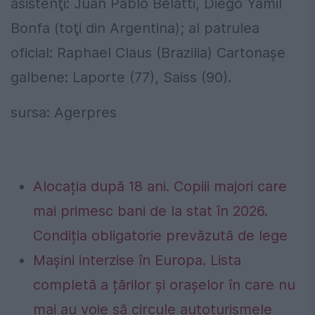
asistenţi: Juan Pablo Belatti, Diego Yamil
Bonfa (toţi din Argentina); al patrulea
oficial: Raphael Claus (Brazilia) Cartonaşe
galbene: Laporte (77), Saiss (90).
sursa: Agerpres
Alocația după 18 ani. Copiii majori care
mai primesc bani de la stat în 2026.
Condiția obligatorie prevăzută de lege
Mașini interzise în Europa. Lista
completă a țărilor și orașelor în care nu
mai au voie să circule autoturismele