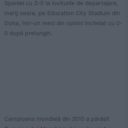
Spaniei cu 3-0 la loviturile de departajare,
marţi seara, pe Education City Stadium din
Doha, într-un meci din optimi încheiat cu 0-
0 după prelungiri.
Campioana mondială din 2010 a părăsit