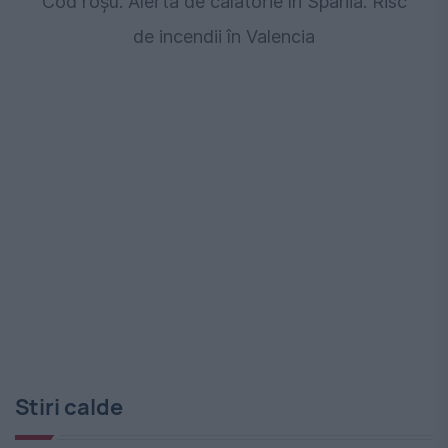
Cod roșu. Alertă de călătorie în Spania. Risc
de incendii în Valencia
Stiri calde