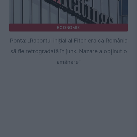
ECONOMIE
Ponta: „Raportul inițial al Fitch era ca România
să fie retrogradată în junk. Nazare a obținut o
amânare”