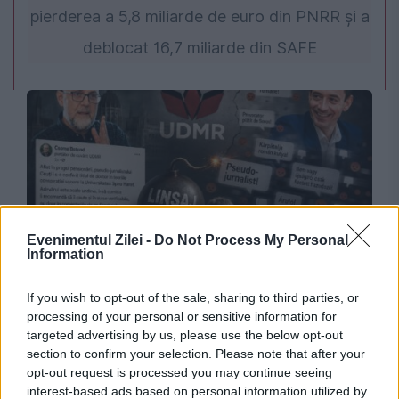
pierderea a 5,8 miliarde de euro din PNRR și a
deblocat 16,7 miliarde din SAFE
Evenimentul Zilei -
Do Not Process My Personal
Information
SOCIAL
If you wish to opt-out of the sale, sharing to third parties, or
Jurnalistul Romeo Couți acuză linșajul în
processing of your personal or sensitive information for
targeted advertising by us, please use the below opt-out
online, la care este supus de UDMR
section to confirm your selection. Please note that after your
opt-out request is processed you may continue seeing
interest-based ads based on personal information utilized by