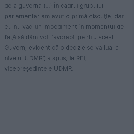
de a guverna (...) În cadrul grupului
parlamentar am avut o primă discuţie, dar
eu nu văd un impediment în momentul de
faţă să dăm vot favorabil pentru acest
Guvern, evident că o decizie se va lua la
nivelul UDMR”, a spus, la RFI,
vicepreşedintele UDMR.