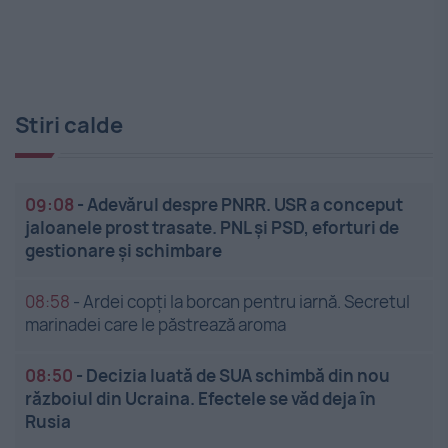
Stiri calde
09:08
-
Adevărul despre PNRR. USR a conceput
jaloanele prost trasate. PNL și PSD, eforturi de
gestionare și schimbare
08:58
-
Ardei copți la borcan pentru iarnă. Secretul
marinadei care le păstrează aroma
08:50
-
Decizia luată de SUA schimbă din nou
războiul din Ucraina. Efectele se văd deja în
Rusia