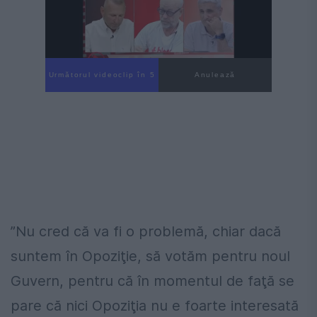
Următorul videoclip în 4
Anulează
”Nu cred că va fi o problemă, chiar dacă
suntem în Opoziţie, să votăm pentru noul
Guvern, pentru că în momentul de faţă se
pare că nici Opoziţia nu e foarte interesată