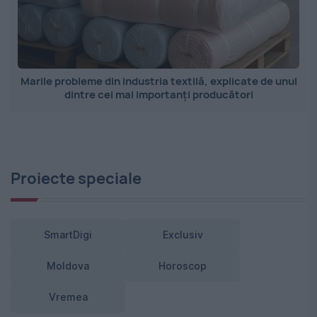
Marile probleme din industria textilă, explicate de unul
dintre cei mai importanți producători
Proiecte speciale
SmartDigi
Exclusiv
Moldova
Horoscop
Vremea