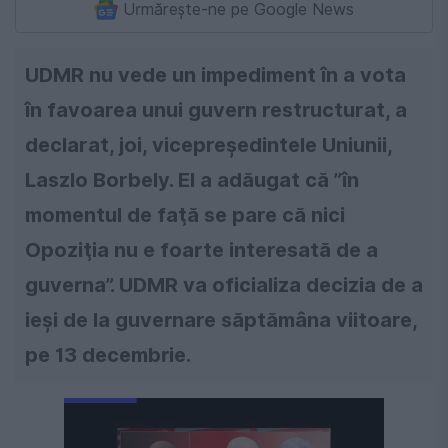
Urmărește-ne pe Google News
UDMR nu vede un impediment în a vota
în favoarea unui guvern restructurat, a
declarat, joi, vicepreşedintele Uniunii,
Laszlo Borbely. El a adăugat că ”în
momentul de faţă se pare că nici
Opoziţia nu e foarte interesată de a
guverna”. UDMR va oficializa decizia de a
ieşi de la guvernare săptămâna viitoare,
pe 13 decembrie.