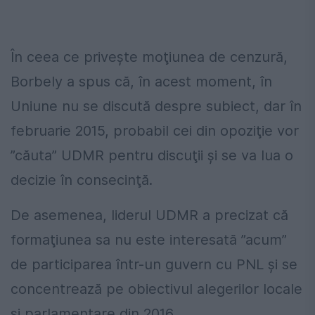
În ceea ce priveşte moţiunea de cenzură,
Borbely a spus că, în acest moment, în
Uniune nu se discută despre subiect, dar în
februarie 2015, probabil cei din opoziţie vor
”căuta” UDMR pentru discuţii şi se va lua o
decizie în consecinţă.
De asemenea, liderul UDMR a precizat că
formaţiunea sa nu este interesată ”acum”
de participarea într-un guvern cu PNL şi se
concentrează pe obiectivul alegerilor locale
şi parlamentare din 2016