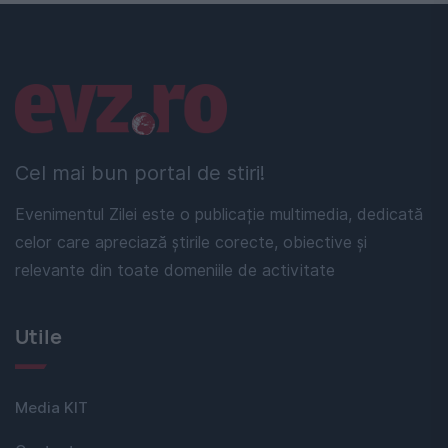
Linkuri utile
Cel mai bun portal de stiri!
Evenimentul Zilei este o publicație multimedia, dedicată
celor care apreciază știrile corecte, obiective și
relevante din toate domeniile de activitate
Utile
Media KIT