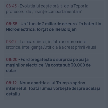
08:43
-
Evoluția lui pește prăjit: de la Topor la
profesorul de „finanțe comportamentale”
08:35
-
Un "tun de 2 miliarde de euro" în baterii la
Hidroelectrica, forțat de Ilie Bolojan
08:27
-
Lumea științei, în fața unei premiere
istorice. Inteligența Artificială a creat primii viruși
08:20
-
Ford pregătește o surpriză pe piața
mașinilor electrice. Va costa sub 30.000 de
dolari
08:12
-
Noua apariție a lui Trump a aprins
internetul. Toată lumea vorbește despre același
detaliu