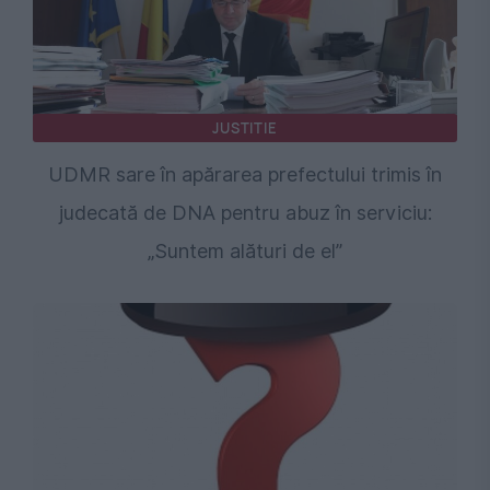
JUSTITIE
UDMR sare în apărarea prefectului trimis în
judecată de DNA pentru abuz în serviciu:
„Suntem alături de el”