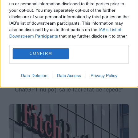
us or personal information disclosed to third parties prior to
your opt-out. You may separately opt-out of the further
disclosure of your personal information by third parties on the
IAB’s list of downstream participants. This information may
also be disclosed by us to third parties on the
IAB’s List of
Downstream Participants
that may further disclose it to other
third parties.
CONFIRM
POLITICA
Victor Ponta atacă dur Parlamentul și cere
Data Deletion
Data Access
Privacy Policy
numirea urgentă a unui premier: „Nici dacă ești
ChatGPT nu poți să le faci atât de repede”