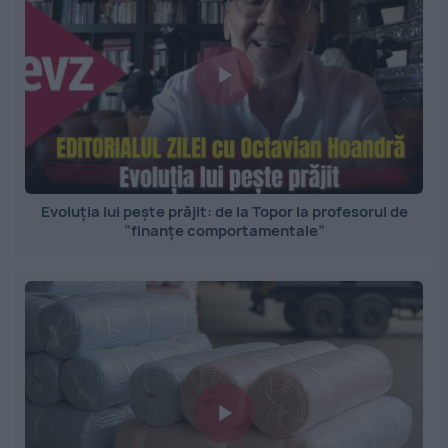
Evoluția lui pește prăjit: de la Topor la profesorul de
”finanțe comportamentale”