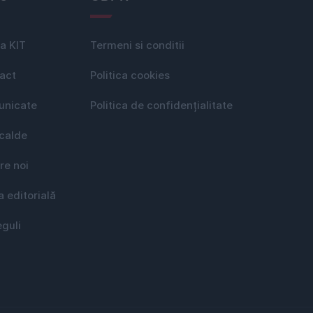
a KIT
Termeni si conditii
act
Politica cookies
nicate
Politica de confidențialitate
 calde
re noi
a editorială
eguli