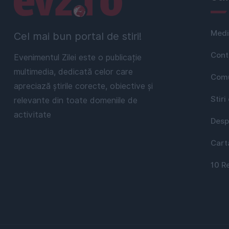
Medi
Cel mai bun portal de stiri!
Cont
Evenimentul Zilei este o publicație
multimedia, dedicată celor care
Comu
apreciază știrile corecte, obiective și
Stiri
relevante din toate domeniile de
activitate
Desp
Cart
10 R