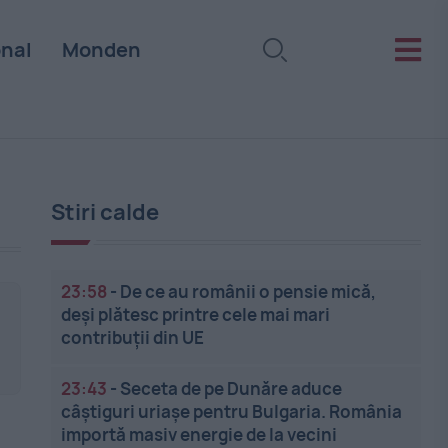
onal
Monden
Stiri calde
23:58
-
De ce au românii o pensie mică,
deși plătesc printre cele mai mari
contribuții din UE
23:43
-
Seceta de pe Dunăre aduce
câștiguri uriașe pentru Bulgaria. România
importă masiv energie de la vecini