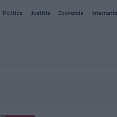
Politica
Justitie
Economie
Internati