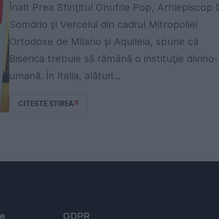
Înalt Prea Sfinţitul Onufrie Pop, Arhiepiscop
Somdrio şi Vercelui din cadrul Mitropoliei
Ortodoxe de Milano şi Aquileia, spune că
Biserica trebuie să rămână o instituţie divino-
umană. În Italia, alături...
CITESTE STIREA
le
GDPR