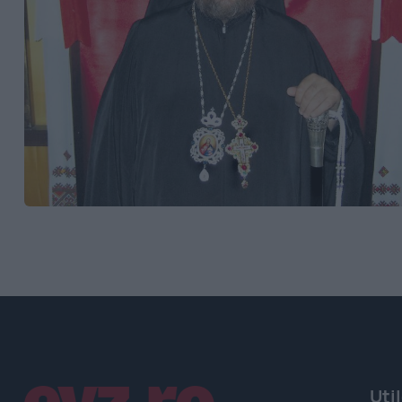
Linkuri utile
Uti