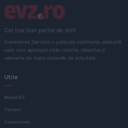
Linkuri utile
Cel mai bun portal de stiri!
Evenimentul Zilei este o publicație multimedia, dedicată
celor care apreciază știrile corecte, obiective și
relevante din toate domeniile de activitate
Utile
Media KIT
Contact
Comunicate