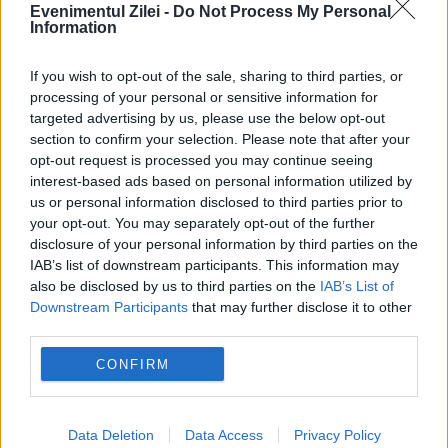
Evenimentul Zilei -
Do Not Process My Personal
Information
If you wish to opt-out of the sale, sharing to third parties, or
processing of your personal or sensitive information for
targeted advertising by us, please use the below opt-out
section to confirm your selection. Please note that after your
opt-out request is processed you may continue seeing
interest-based ads based on personal information utilized by
us or personal information disclosed to third parties prior to
SPORT
your opt-out. You may separately opt-out of the further
disclosure of your personal information by third parties on the
Sorana Cîrstea, eliminată în turul doi la
IAB’s list of downstream participants. This information may
also be disclosed by us to third parties on the
IAB’s List of
Toronto. Sportiva riscă să iasă din top 20
Downstream Participants
that may further disclose it to other
third parties.
WTA
CONFIRM
Data Deletion
Data Access
Privacy Policy