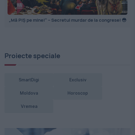
„Mă PIȘ pe mine!” – Secretul murdar de la congrese! 😳
Proiecte speciale
SmartDigi
Exclusiv
Moldova
Horoscop
Vremea