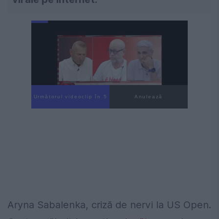
Următorul videoclip în 4
Anulează
Aryna Sabalenka, criză de nervi la US Open.