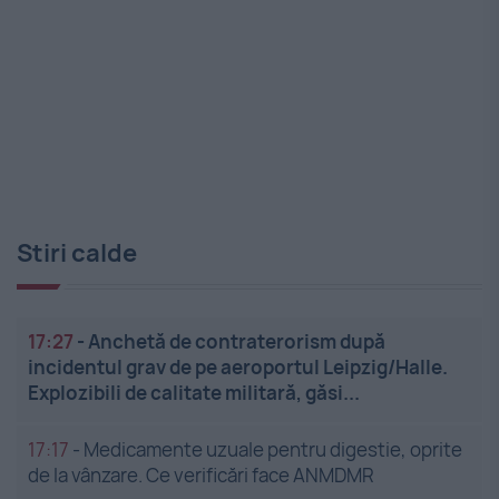
Stiri calde
17:27
-
Anchetă de contraterorism după
incidentul grav de pe aeroportul Leipzig/Halle.
Explozibili de calitate militară, găsi...
17:17
-
Medicamente uzuale pentru digestie, oprite
de la vânzare. Ce verificări face ANMDMR