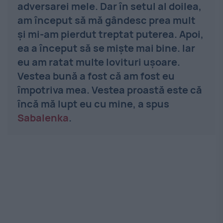
adversarei mele. Dar în setul al doilea,
am început să mă gândesc prea mult
şi mi-am pierdut treptat puterea. Apoi,
ea a început să se mişte mai bine. Iar
eu am ratat multe lovituri uşoare.
Vestea bună a fost că am fost eu
împotriva mea. Vestea proastă este că
încă mă lupt eu cu mine, a spus
Sabalenka
.