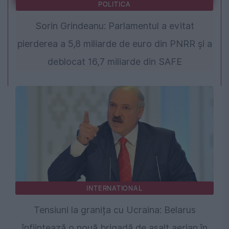
POLITICA
Sorin Grindeanu: Parlamentul a evitat
pierderea a 5,8 miliarde de euro din PNRR și a
deblocat 16,7 miliarde din SAFE
INTERNATIONAL
Tensiuni la granița cu Ucraina: Belarus
înființează o nouă brigadă de asalt aerian în