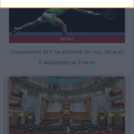
SPORT
Clasamentul ATP se schimbă din nou. Alcaraz
îl depășește pe Zverev