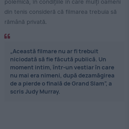
polemică, în condițiile în care mulți oameni
din tenis consideră că filmarea trebuia să
rămână privată.
„Această filmare nu ar fi trebuit
niciodată să fie făcută publică. Un
moment intim, într-un vestiar în care
nu mai era nimeni, după dezamăgirea
de a pierde o finală de Grand Slam”, a
scris Judy Murray.