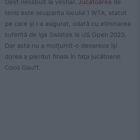
Gest nesăbuit la vestiar.
Jucătoarea
de
tenis este ocupanta locului 1 WTA, statut
pe care și l-a asigurat, odată cu eliminarea
suferită de Iga Swiatek la US Open 2023.
Dar asta nu a mulțumit-o deoarece îşi
dorea a pierdut finala în faţa jucătoarei
Coco Gauff.