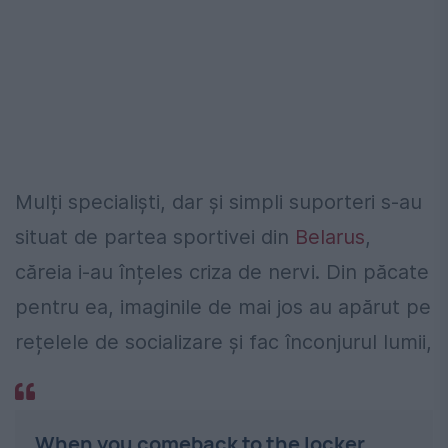
Mulți specialiști, dar și simpli suporteri s-au
situat de partea sportivei din
Belarus
,
căreia i-au înțeles criza de nervi. Din păcate
pentru ea, imaginile de mai jos au apărut pe
rețelele de socializare și fac înconjurul lumii,
When you comeback to the locker