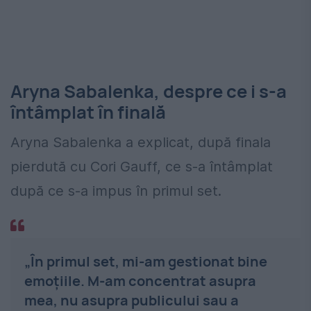
Aryna Sabalenka, despre ce i s-a
întâmplat în finală
Aryna Sabalenka a explicat, după finala
pierdută cu Cori Gauff, ce s-a întâmplat
după ce s-a impus în primul set.
„În primul set, mi-am gestionat bine
emoţiile. M-am concentrat asupra
mea, nu asupra publicului sau a