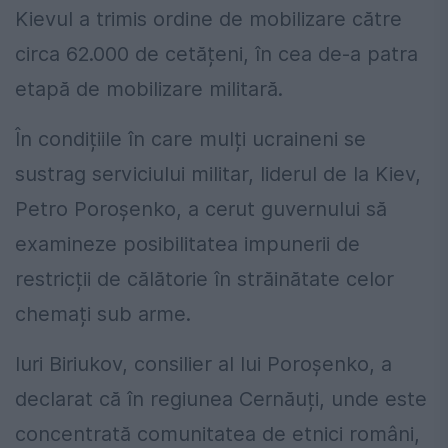
Kievul a trimis ordine de mobilizare către
circa 62.000 de cetățeni, în cea de-a patra
etapă de mobilizare militară.
În condițiile în care mulți ucraineni se
sustrag serviciului militar, liderul de la Kiev,
Petro Poroșenko, a cerut guvernului să
examineze posibilitatea impunerii de
restricții de călătorie în străinătate celor
chemați sub arme.
Iuri Biriukov, consilier al lui Poroșenko, a
declarat că în regiunea Cernăuți, unde este
concentrată comunitatea de etnici români,