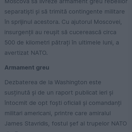
Moscova să livreze armament greu rebelilor
separatiști și să trimită contingente militare
în sprijinul acestora. Cu ajutorul Moscovei,
insurgenții au reușit să cucerească circa
500 de kilometri pătrați în ultimele luni, a
avertizat NATO.
Armament greu
Dezbaterea de la Washington este
susținută și de un raport publicat ieri și
întocmit de opt foști oficiali și comandanți
militari americani, printre care amiralul
James Stavridis, fostul șef al trupelor NATO