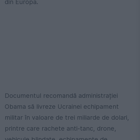
din Europa.
Documentul recomandă administrației
Obama să livreze Ucrainei echipament
militar în valoare de trei miliarde de dolari,
printre care rachete anti-tanc, drone,
vehicule blindate, echipamente de