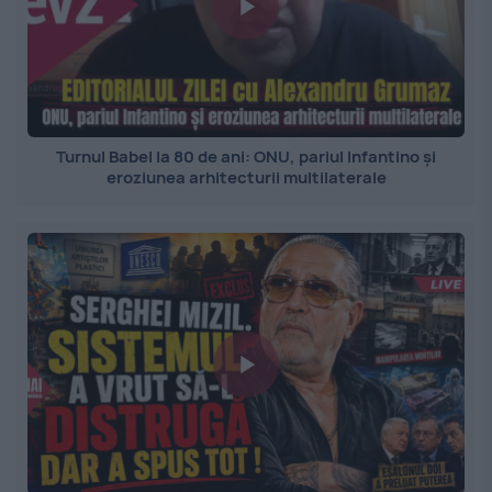
Turnul Babel la 80 de ani: ONU, pariul Infantino și
eroziunea arhitecturii multilaterale