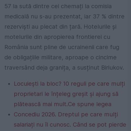
57 la sută dintre cei chemați la comisia
medicală nu s-au prezentat, iar 37 % dintre
rezerviști au plecat din țară. Hotelurile și
motelurile din apropierea frontierei cu
România sunt pline de ucrainenii care fug
de obligațiile militare, aproape o cincime
traversând deja granița, a susținut Biriukov.
Locuiești la bloc? 10 reguli pe care mulți
proprietari le înțeleg greșit și ajung să
plătească mai mult.Ce spune legea
Concediu 2026. Dreptul pe care mulți
salariați nu îl cunosc. Când se pot pierde