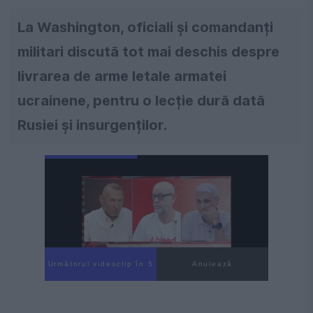
La Washington, oficiali și comandanți
militari discută tot mai deschis despre
livrarea de arme letale armatei
ucrainene, pentru o lecție dură dată
Rusiei și insurgenților.
Următorul videoclip în 3
Anulează