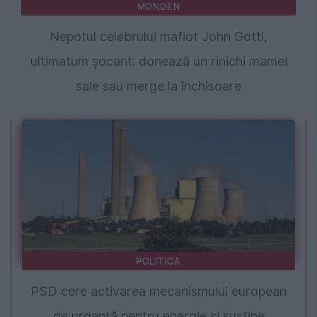
MONDEN
Nepotul celebrului mafiot John Gotti,
ultimatum șocant: donează un rinichi mamei
sale sau merge la închisoare
POLITICA
PSD cere activarea mecanismului european
de urgență pentru energie și susține