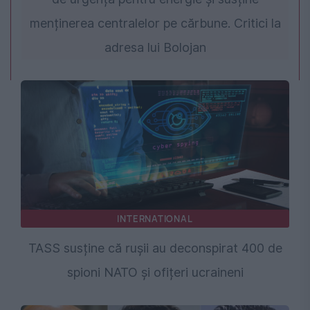
menținerea centralelor pe cărbune. Critici la
adresa lui Bolojan
INTERNATIONAL
TASS susține că rușii au deconspirat 400 de
spioni NATO și ofițeri ucraineni