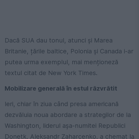
Dacă SUA dau tonul, atunci și Marea
Britanie, țările baltice, Polonia și Canada i-ar
putea urma exemplul, mai menționeză
textul citat de New York Times.
Mobilizare generală în estul răzvrătit
Ieri, chiar în ziua când presa americană
dezvăluia noua abordare a strategilor de la
Washington, liderul așa-numitei Republici
Donețk, Aleksandr Zaharcenko, a chemat la