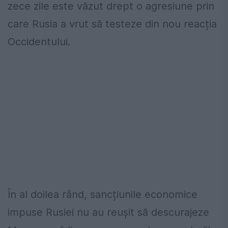
zece zile este văzut drept o agresiune prin
care Rusia a vrut să testeze din nou reacția
Occidentului.
În al doilea rând, sancțiunile economice
impuse Rusiei nu au reușit să descurajeze