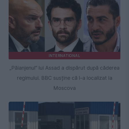
INTERNATIONAL
„Păianjenul” lui Assad a dispărut după căderea
regimului. BBC susține că l-a localizat la
Moscova