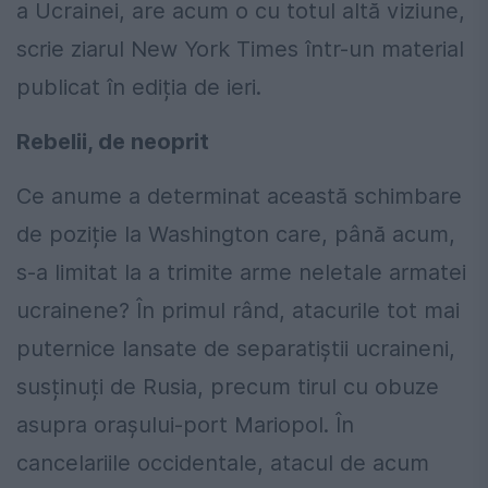
a Ucrainei, are acum o cu totul altă viziune,
scrie ziarul New York Times într-un material
publicat în ediția de ieri.
Rebelii, de neoprit
Ce anume a determinat această schimbare
de poziție la Washington care, până acum,
s-a limitat la a trimite arme neletale armatei
ucrainene? În primul rând, atacurile tot mai
puternice lansate de separatiștii ucraineni,
susținuți de Rusia, precum tirul cu obuze
asupra orașului-port Mariopol. În
cancelariile occidentale, atacul de acum