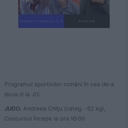
Următorul videoclip în 4
Anulează
Programul sportivilor români în cea de-a
doua zi la JO:
JUDO.
Andreea Chiţu (categ. -52 kg),
Concursul începe la ora 16:00