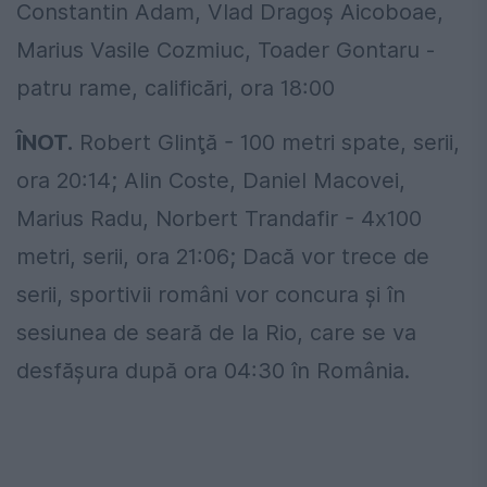
Constantin Adam, Vlad Dragoş Aicoboae,
Marius Vasile Cozmiuc, Toader Gontaru -
patru rame, calificări, ora 18:00
ÎNOT.
Robert Glinţă - 100 metri spate, serii,
ora 20:14; Alin Coste, Daniel Macovei,
Marius Radu, Norbert Trandafir - 4x100
metri, serii, ora 21:06; Dacă vor trece de
serii, sportivii români vor concura şi în
sesiunea de seară de la Rio, care se va
desfăşura după ora 04:30 în România.