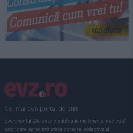
Linkuri utile
Cel mai bun portal de stiri!
Evenimentul Zilei este o publicație multimedia, dedicată
celor care apreciază știrile corecte, obiective și