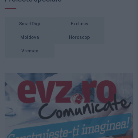
SmartDigi
Exclusiv
Moldova
Horoscop
Vremea