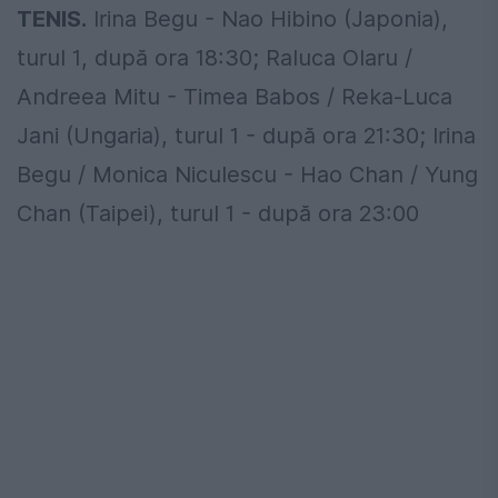
TENIS.
Irina Begu - Nao Hibino (Japonia),
turul 1, după ora 18:30; Raluca Olaru /
Andreea Mitu - Timea Babos / Reka-Luca
Jani (Ungaria), turul 1 - după ora 21:30; Irina
Begu / Monica Niculescu - Hao Chan / Yung
Chan (Taipei), turul 1 - după ora 23:00