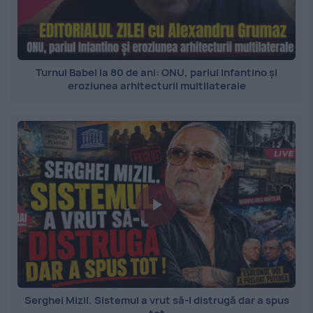
Turnul Babel la 80 de ani: ONU, pariul Infantino și
eroziunea arhitecturii multilaterale
Serghei Mizil. Sistemul a vrut să-l distrugă dar a spus