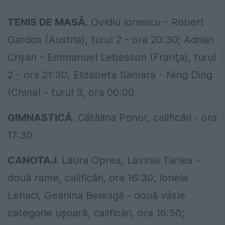
TENIS DE MASĂ.
Ovidiu Ionescu - Robert
Gardos (Austria), turul 2 - ora 20:30; Adrian
Crişan - Emmanuel Lebesson (Franţa), turul
2 - ora 21:30, Elizabeta Samara - Ning Ding
(China) - turul 3, ora 00:00
GIMNASTICĂ.
Cătălina Ponor, calificări - ora
17:30
CANOTAJ.
Laura Oprea, Lavinia Tarlea -
două rame, calificări, ora 16:30; Ionela
Lehaci, Geanina Beleagă - două vâsle
categorie uşoară, calificări, ora 16:50;