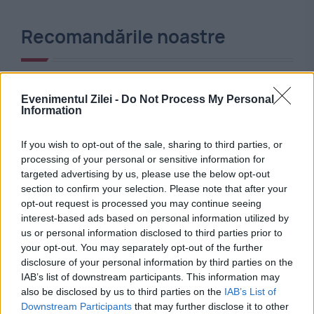
Recomandările noastre
Evenimentul Zilei -
Do Not Process My Personal
Information
If you wish to opt-out of the sale, sharing to third parties, or
processing of your personal or sensitive information for
targeted advertising by us, please use the below opt-out
section to confirm your selection. Please note that after your
opt-out request is processed you may continue seeing
interest-based ads based on personal information utilized by
SPORT
us or personal information disclosed to third parties prior to
your opt-out. You may separately opt-out of the further
Irina Begu a învins-o pe legendara Venus
disclosure of your personal information by third parties on the
Williams la Bad Homburg
IAB’s list of downstream participants. This information may
also be disclosed by us to third parties on the
IAB’s List of
Downstream Participants
that may further disclose it to other