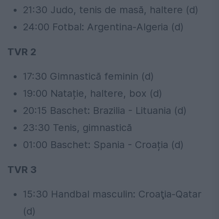
21:30 Judo, tenis de masă, haltere (d)
24:00 Fotbal: Argentina-Algeria (d)
TVR 2
17:30 Gimnastică feminin (d)
19:00 Natație, haltere, box (d)
20:15 Baschet: Brazilia - Lituania (d)
23:30 Tenis, gimnastică
01:00 Baschet: Spania - Croația (d)
TVR 3
15:30 Handbal masculin: Croaţia-Qatar
(d)