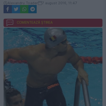
Alexandru Toader
7 august 2016, 11:47
COMENTEAZĂ ȘTIREA